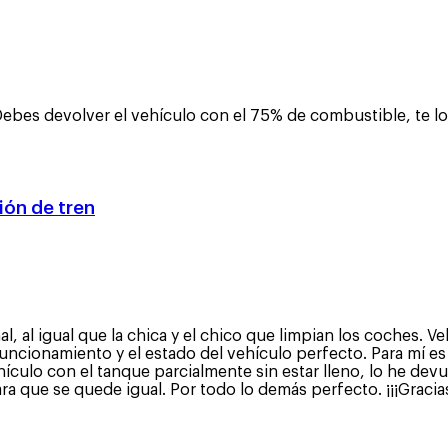
ebes devolver el vehículo con el 75% de combustible, te lo 
ón de tren
 al igual que la chica y el chico que limpian los coches. V
uncionamiento y el estado del vehículo perfecto. Para mí es
culo con el tanque parcialmente sin estar lleno, lo he devu
 que se quede igual. Por todo lo demás perfecto. ¡¡¡Gracias