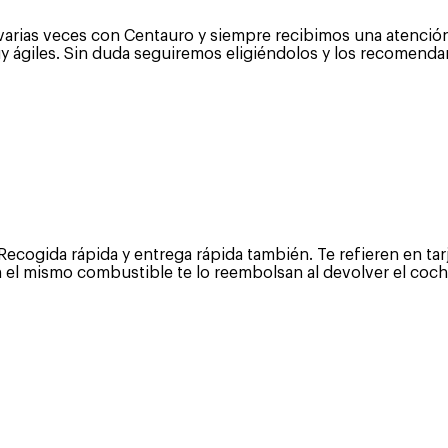
varias veces con Centauro y siempre recibimos una atención
y ágiles. Sin duda seguiremos eligiéndolos y los recomenda
cogida rápida y entrega rápida también. Te refieren en tar
on el mismo combustible te lo reembolsan al devolver el coc