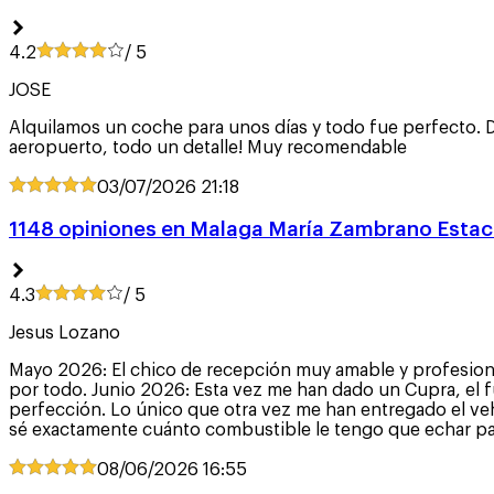
4.2
/ 5
JOSE
Alquilamos un coche para unos días y todo fue perfecto. D
aeropuerto, todo un detalle! Muy recomendable
03/07/2026
21:18
1148 opiniones en Malaga María Zambrano Estaci
4.3
/ 5
Jesus Lozano
Mayo 2026: El chico de recepción muy amable y profesional,
por todo. Junio 2026: Esta vez me han dado un Cupra, el f
perfección. Lo único que otra vez me han entregado el vehí
sé exactamente cuánto combustible le tengo que echar para
08/06/2026
16:55