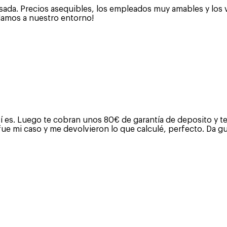
asada. Precios asequibles, los empleados muy amables y los
damos a nuestro entorno!
í es. Luego te cobran unos 80€ de garantía de deposito y te 
e fue mi caso y me devolvieron lo que calculé, perfecto. Da 