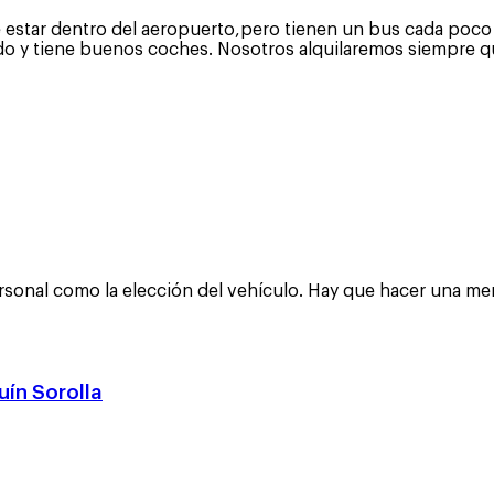
 estar dentro del aeropuerto,pero tienen un bus cada poco 
luido y tiene buenos coches. Nosotros alquilaremos siempre 
 personal como la elección del vehículo. Hay que hacer una 
uín Sorolla