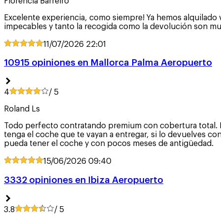
Florencia Barreiro
Excelente experiencia, como siempre! Ya hemos alquilado 
impecables y tanto la recogida como la devolución son mu
11/07/2026
22:01
10915 opiniones en Mallorca Palma Aeropuerto
4
/ 5
Roland Ls
Todo perfecto contratando premium con cobertura total. Re
tenga el coche que te vayan a entregar, si lo devuelves c
pueda tener el coche y con pocos meses de antigüedad.
15/06/2026
09:40
3332 opiniones en Ibiza Aeropuerto
3.8
/ 5