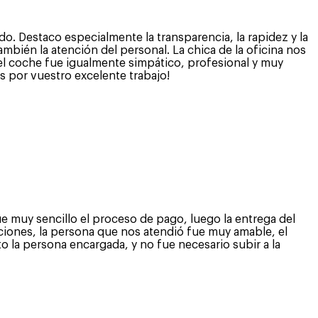
o. Destaco especialmente la transparencia, la rapidez y la
mbién la atención del personal. La chica de la oficina nos
del coche fue igualmente simpático, profesional y muy
as por vuestro excelente trabajo!
fue muy sencillo el proceso de pago, luego la entrega del
uciones, la persona que nos atendió fue muy amable, el
o la persona encargada, y no fue necesario subir a la