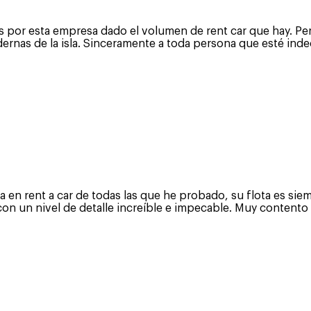
nos por esta empresa dado el volumen de rent car que hay. Pe
dernas de la isla. Sinceramente a toda persona que esté ind
a en rent a car de todas las que he probado, su flota es s
con un nivel de detalle increíble e impecable. Muy content