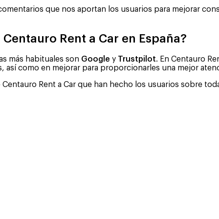
comentarios que nos aportan los usuarios para mejorar cons
 Centauro Rent a Car en España?
 las más habituales son
Google
y
Trustpilot
. En Centauro Re
s, así como en mejorar para proporcionarles una mejor aten
e Centauro Rent a Car que han hecho los usuarios sobre toda