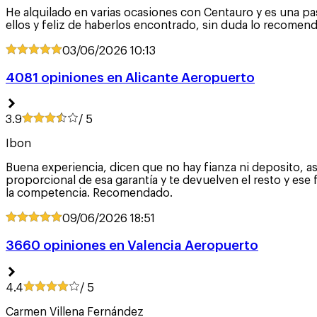
He alquilado en varias ocasiones con Centauro y es una p
ellos y feliz de haberlos encontrado, sin duda lo recomen
03/06/2026
10:13
4081 opiniones en Alicante Aeropuerto
3.9
/ 5
Ibon
Buena experiencia, dicen que no hay fianza ni deposito, as
proporcional de esa garantía y te devuelven el resto y es
la competencia. Recomendado.
09/06/2026
18:51
3660 opiniones en Valencia Aeropuerto
4.4
/ 5
Carmen Villena Fernández