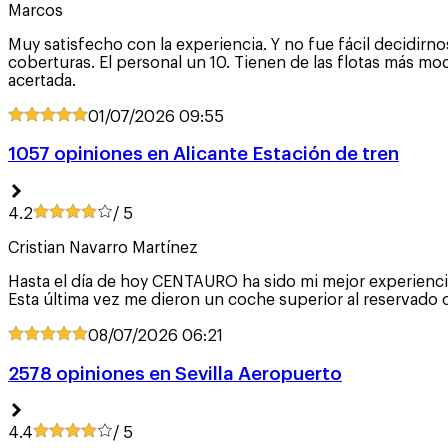
Marcos
Muy satisfecho con la experiencia. Y no fue fácil decidir
coberturas. El personal un 10. Tienen de las flotas más mo
acertada.
01/07/2026
09:55
1057 opiniones en Alicante Estación de tren
4.2
/ 5
Cristian Navarro Martínez
Hasta el día de hoy CENTAURO ha sido mi mejor experienci
Esta última vez me dieron un coche superior al reservado 
08/07/2026
06:21
2578 opiniones en Sevilla Aeropuerto
4.4
/ 5