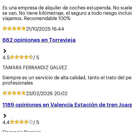
Es una empresa de alquiler de coches estupenda. No suele
se van. No tiene kilómetraje, el seguro a todo riesgo inc
viajamos. Recomendable 100%
21/10/2025
16:44
662 opiniones en Torrevieja
4.5
/ 5
TAMARA FERRANDIZ GALVEZ
Siempre es un servicio de alta calidad, tanto el trato del
profesionales
23/02/2026
20:02
1189 opiniones en Valencia Estación de tren Joaq
4.4
/ 5