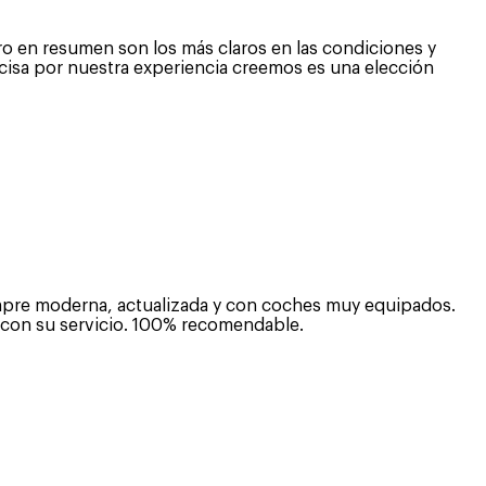
ro en resumen son los más claros en las condiciones y
ecisa por nuestra experiencia creemos es una elección
iempre moderna, actualizada y con coches muy equipados.
o con su servicio. 100% recomendable.