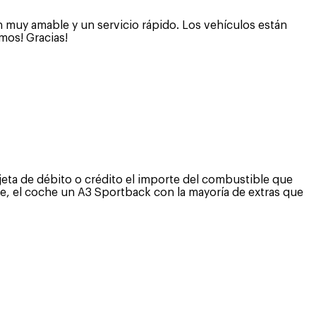
 muy amable y un servicio rápido. Los vehículos están
mos! Gracias!
jeta de débito o crédito el importe del combustible que
he, el coche un A3 Sportback con la mayoría de extras que