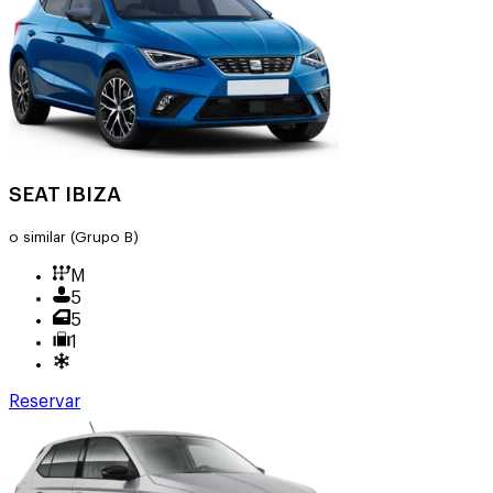
SEAT IBIZA
o similar
(Grupo B)
M
5
5
1
Reservar