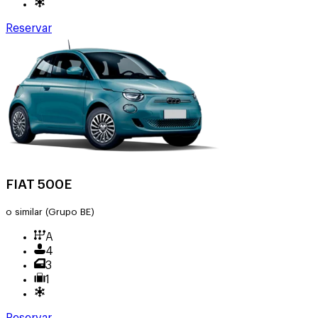
Reservar
FIAT 500E
o similar
(Grupo BE)
A
4
3
1
Reservar