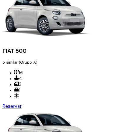
FIAT 500
o similar
(Grupo A)
M
4
3
1
Reservar