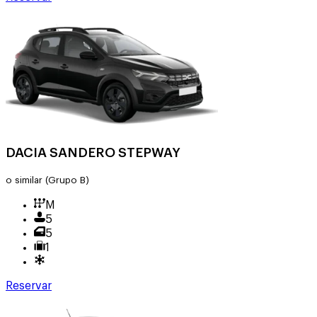
DACIA SANDERO STEPWAY
o similar
(Grupo B)
M
5
5
1
Reservar