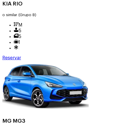
KIA RIO
o similar
(Grupo B)
M
5
5
1
Reservar
MG MG3