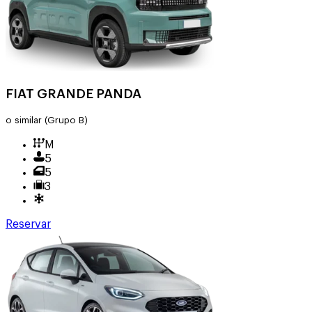
FIAT GRANDE PANDA
o similar
(Grupo B)
M
5
5
3
Reservar