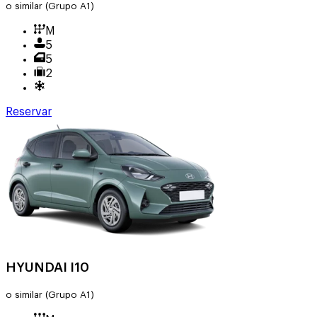
o similar
(Grupo A1)
M
5
5
2
Reservar
HYUNDAI I10
o similar
(Grupo A1)