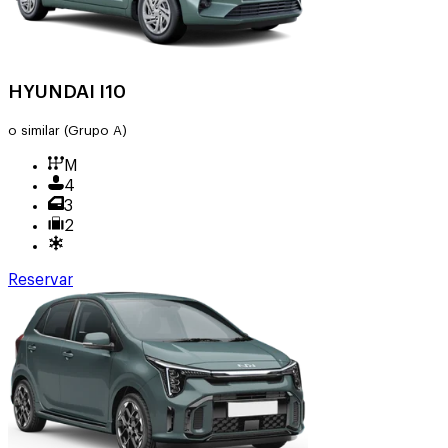
HYUNDAI I10
o similar
(Grupo A)
M
4
3
2
Reservar