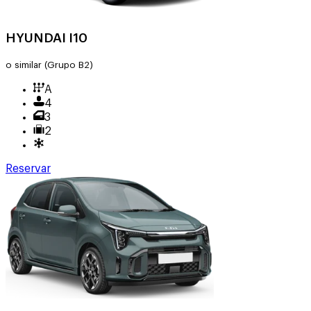
HYUNDAI I10
o similar
(Grupo B2)
A
4
3
2
Reservar