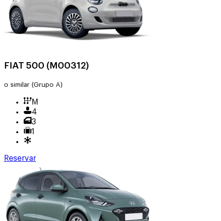
FIAT 500 (M00312)
o similar
(Grupo A)
M
4
3
1
Reservar