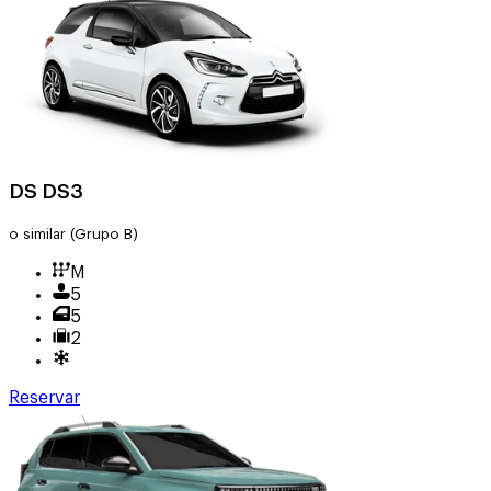
DS DS3
o similar
(Grupo B)
M
5
5
2
Reservar