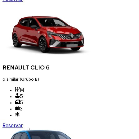
RENAULT CLIO 6
o similar
(Grupo B)
M
5
5
3
Reservar