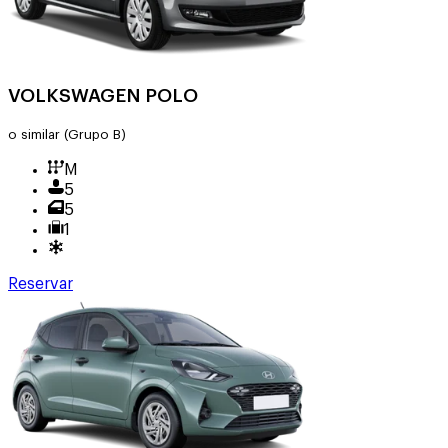
VOLKSWAGEN POLO
o similar
(Grupo B)
M
5
5
1
Reservar