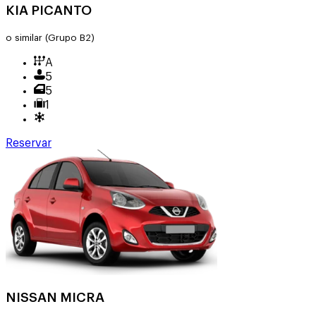
KIA PICANTO
o similar
(Grupo B2)
A
5
5
1
Reservar
NISSAN MICRA