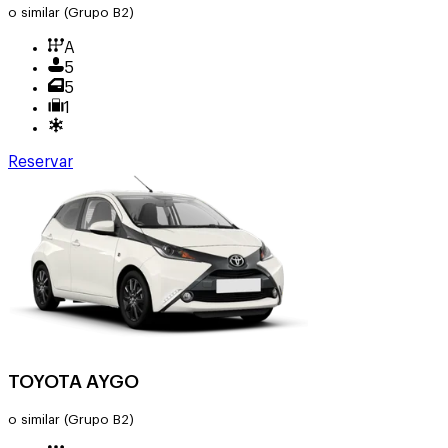
o similar
(Grupo B2)
A
5
5
1
Reservar
TOYOTA AYGO
o similar
(Grupo B2)