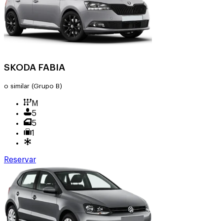
SKODA FABIA
o similar
(Grupo B)
M
5
5
1
Reservar