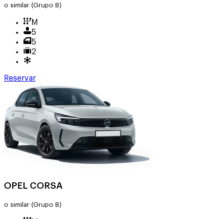
o similar
(Grupo B)
M
5
5
2
Reservar
OPEL CORSA
o similar
(Grupo B)