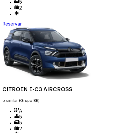
5
2
Reservar
CITROEN E-C3 AIRCROSS
o similar
(Grupo BE)
A
5
5
2