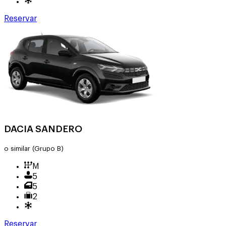
Reservar
DACIA SANDERO
o similar
(Grupo B)
M
5
5
2
Reservar