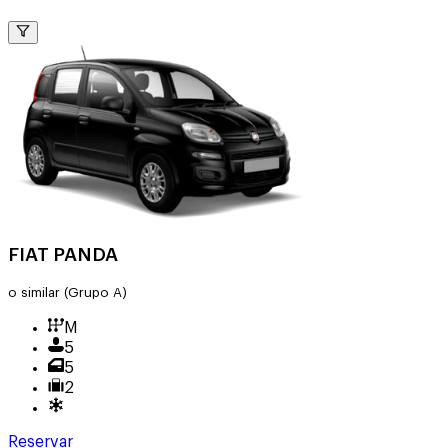
FIAT PANDA
o similar
(Grupo A)
M
5
5
2
Reservar