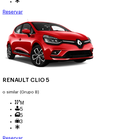
Reservar
RENAULT CLIO 5
o similar
(Grupo B)
M
5
5
3
Reservar