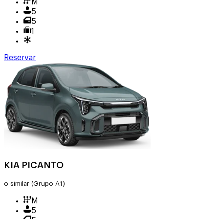
M
5
5
1
Reservar
KIA PICANTO
o similar
(Grupo A1)
M
5