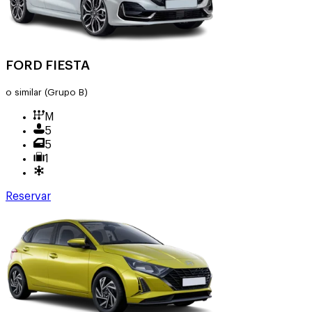
FORD FIESTA
o similar
(Grupo B)
M
5
5
1
Reservar