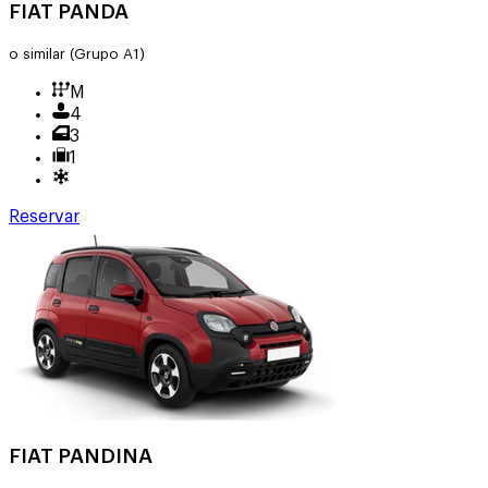
FIAT PANDA
o similar
(Grupo A1)
M
4
3
1
Reservar
FIAT PANDINA