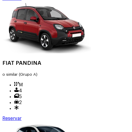
FIAT PANDINA
o similar
(Grupo A)
M
4
5
2
Reservar