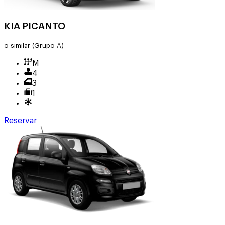
KIA PICANTO
o similar
(Grupo A)
M
4
3
1
Reservar