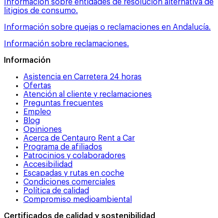
Información sobre entidades de resolución alternativa de
litigios de consumo.
Información sobre quejas o reclamaciones en Andalucía.
Información sobre reclamaciones.
Información
Asistencia en Carretera 24 horas
Ofertas
Atención al cliente y reclamaciones
Preguntas frecuentes
Empleo
Blog
Opiniones
Acerca de Centauro Rent a Car
Programa de afiliados
Patrocinios y colaboradores
Accesibilidad
Escapadas y rutas en coche
Condiciones comerciales
Política de calidad
Compromiso medioambiental
Certificados de calidad y sostenibilidad