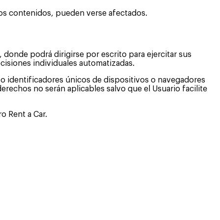
unos contenidos, pueden verse afectados.
, donde podrá dirigirse por escrito para ejercitar sus
ecisiones individuales automatizadas.
 o identificadores únicos de dispositivos o navegadores
derechos no serán aplicables salvo que el Usuario facilite
o Rent a Car.