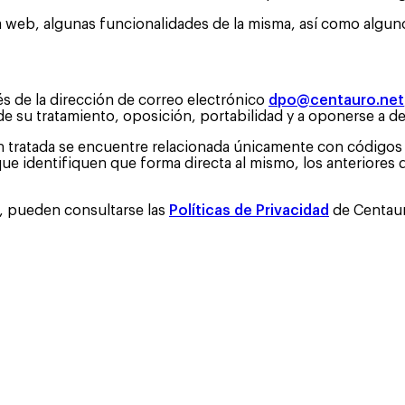
gina web, algunas funcionalidades de la misma, así como alg
és de la dirección de correo electrónico
dpo@centauro.net
de su tratamiento, oposición, portabilidad y a oponerse a d
ón tratada se encuentre relacionada únicamente con códigos
que identifiquen que forma directa al mismo, los anteriores 
s, pueden consultarse las
Políticas de Privacidad
de Centaur