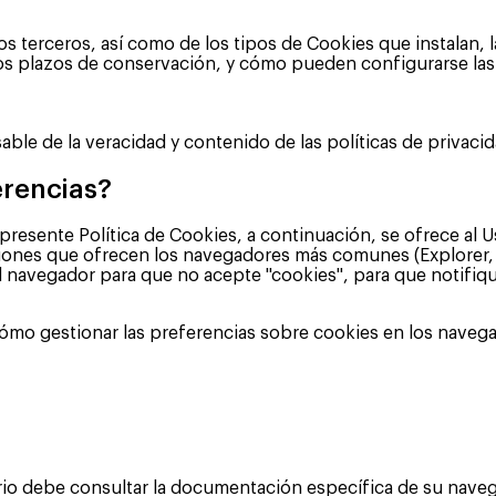
erceros, así como de los tipos de Cookies que instalan, las 
, los plazos de conservación, y cómo pueden configurarse las
ble de la veracidad y contenido de las políticas de privacid
erencias?
a presente Política de Cookies, a continuación, se ofrece a
pciones que ofrecen los navegadores más comunes (Explorer, 
l navegador para que no acepte "cookies", para que notifiq
mo gestionar las preferencias sobre cookies en los navegad
uario debe consultar la documentación específica de su nave