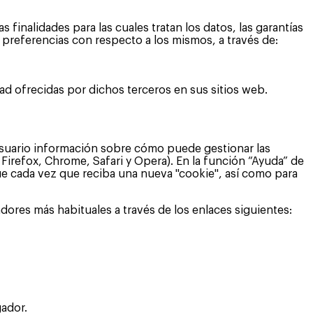
finalidades para las cuales tratan los datos, las garantías
 preferencias con respecto a los mismos, a través de:
ad ofrecidas por dichos terceros en sus sitios web.
l Usuario información sobre cómo puede gestionar las
Firefox, Chrome, Safari y Opera). En la función “Ayuda” de
ue cada vez que reciba una nueva "cookie", así como para
ores más habituales a través de los enlaces siguientes:
gador.