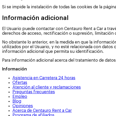
Si se impide la instalación de todas las cookies de la pá
Información adicional
El Usuario puede contactar con Centauro Rent a Car a trav
derechos de acceso, rectificación o supresión, limitación 
No obstante lo anterior, en la medida en que la informaci
utilizados por el Usuario, y no esté relacionada con datos 
información adicional que permita su identificación.
Para información adicional acerca del tratamiento de dato
Información
Asistencia en Carretera 24 horas
Ofertas
Atención al cliente y reclamaciones
Preguntas frecuentes
Empleo
Blog
Opiniones
Acerca de Centauro Rent a Car
Programa de afiliados