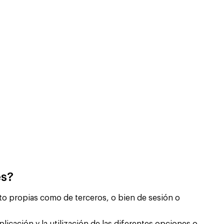
es?
to propias como de terceros, o bien de sesión o