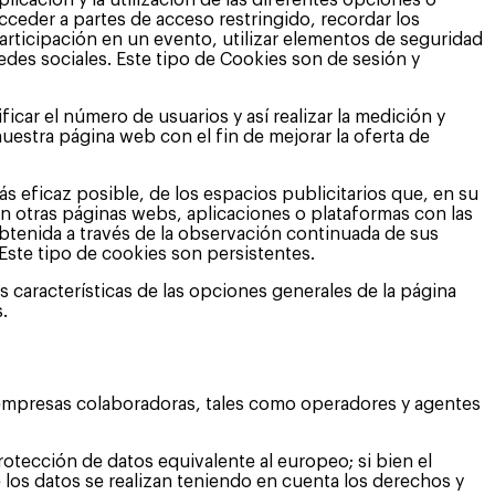
icación y la utilización de las diferentes opciones o
acceder a partes de acceso restringido, recordar los
participación en un evento, utilizar elementos de seguridad
edes sociales. Este tipo de Cookies son de sesión y
car el número de usuarios y así realizar la medición y
 nuestra página web con el fin de mejorar la oferta de
ás eficaz posible, de los espacios publicitarios que, en su
 en otras páginas webs, aplicaciones o plataformas con las
tenida a través de la observación continuada de sus
Este tipo de cookies son persistentes.
 características de las opciones generales de la página
s.
s empresas colaboradoras, tales como operadores y agentes
otección de datos equivalente al europeo; si bien el
 los datos se realizan teniendo en cuenta los derechos y