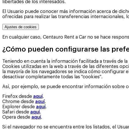
libertades de los interesados.
El Usuario puede conocer más información acerca de dichos t
ofrecidas para realizar las transferencias internacionales
Ajustes de cookies
En cualquier caso, Centauro Rent a Car no se hace responsa
¿Cómo pueden configurarse las pref
Teniendo en cuenta la información facilitada a través de l
Cookies utilizadas en la web a través de las diferentes o
la mayoría de los navegadores se indica cómo configurar e
desactivar completamente todas las "cookies".
Así, por ejemplo, se puede encontrar información sobre có
Firefox desde
aquí
.
Chrome desde
aquí
.
Explorer desde
aquí
.
Safari desde
aquí
.
Opera desde
aquí
.
Si el navegador no se encuentra entre los listados, el Us