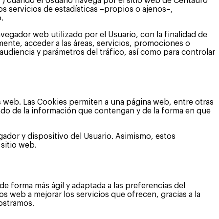
) cuando el Usuario navega por el sitio web de Centauro
Los servicios de estadísticas –propios o ajenos–,
.
vegador web utilizado por el Usuario, con la finalidad de
mente, acceder a las áreas, servicios, promociones o
 audiencia y parámetros del tráfico, así como para controlar
s web. Las Cookies permiten a una página web, entre otras
ndo de la información que contengan y de la forma en que
ador y dispositivo del Usuario. Asimismo, estos
sitio web.
e forma más ágil y adaptada a las preferencias del
s web a mejorar los servicios que ofrecen, gracias a la
mostramos.