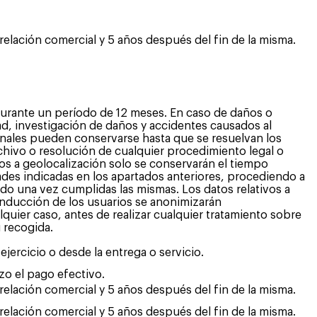
 relación comercial y 5 años después del fin de la misma.
urante un período de 12 meses. En caso de daños o
ad, investigación de daños y accidentes causados al
onales pueden conservarse hasta que se resuelvan los
rchivo o resolución de cualquier procedimiento legal o
ivos a geolocalización solo se conservarán el tiempo
dades indicadas en los apartados anteriores, procediendo a
do una vez cumplidas las mismas. Los datos relativos a
nducción de los usuarios se anonimizarán
quier caso, antes de realizar cualquier tratamiento sobre
 recogida.
 ejercicio o desde la entrega o servicio.
zo el pago efectivo.
 relación comercial y 5 años después del fin de la misma.
 relación comercial y 5 años después del fin de la misma.