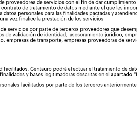
 de proveedores de servicios con el fin de dar cumplimiento
contrato de tratamiento de datos mediante el que les impondr
los datos personales para las finalidades pactadas y atendi
na vez finalice la prestación de los servicios.
 de servicios por parte de terceros proveedores que desempeñ
icios de validación de identidad, asesoramiento jurídico, em
o, empresas de transporte, empresas proveedoras de servi
 facilitados, Centauro podrá efectuar el tratamiento de d
finalidades y bases legitimadoras descritas en el
apartado
“
ersonales facilitados por parte de los terceros anteriormen