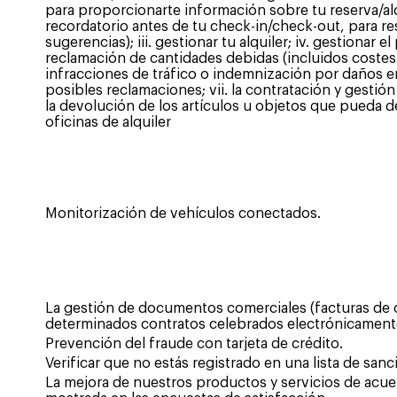
para proporcionarte información sobre tu reserva/alq
recordatorio antes de tu check-in/check-out, para r
sugerencias); iii. gestionar tu alquiler; iv. gestionar el
reclamación de cantidades debidas (incluidos coste
infracciones de tráfico o indemnización por daños en 
posibles reclamaciones; vii. la contratación y gestión 
la devolución de los artículos u objetos que pueda de
oficinas de alquiler
Monitorización de vehículos conectados.
La gestión de documentos comerciales (facturas de 
determinados contratos celebrados electrónicament
Prevención del fraude con tarjeta de crédito.
Verificar que no estás registrado en una lista de sanc
La mejora de nuestros productos y servicios de acue