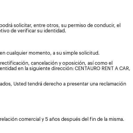
.
drá solicitar, entre otros, su permiso de conducir, el
vo de verificar su identidad.
en cualquier momento, a su simple solicitud.
ectificación, cancelación y oposición, así como el
 identidad en la siguiente dirección: CENTAURO RENT A CAR,
ados, Usted tendrá derecho a presentar una reclamación
 relación comercial y 5 años después del fin de la misma.