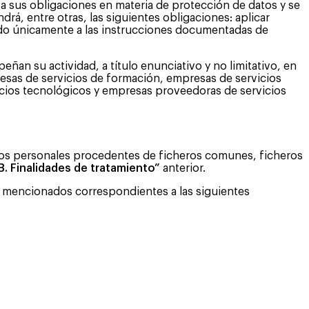
 a sus obligaciones en materia de protección de datos y se
á, entre otras, las siguientes obligaciones: aplicar
endo únicamente a las instrucciones documentadas de
an su actividad, a título enunciativo y no limitativo, en
presas de servicios de formación, empresas de servicios
cios tecnológicos y empresas proveedoras de servicios
atos personales procedentes de ficheros comunes, ficheros
B. Finalidades de tratamiento”
anterior.
te mencionados correspondientes a las siguientes