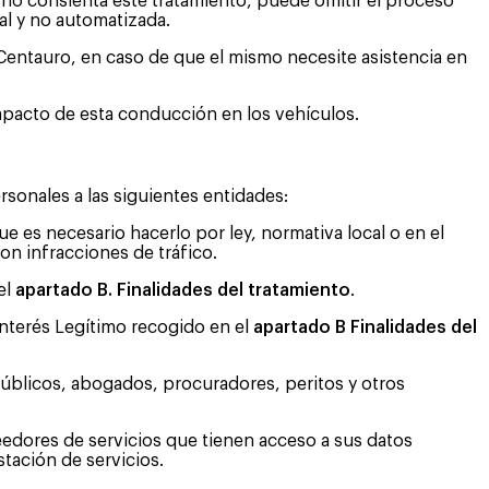
no consienta este tratamiento, puede omitir el proceso
ual y no automatizada.
e Centauro, en caso de que el mismo necesite asistencia en
impacto de esta conducción en los vehículos.
onales a las siguientes entidades:
 es necesario hacerlo por ley, normativa local o en el
on infracciones de tráfico.
el
apartado B. Finalidades del tratamiento
.
 Interés Legítimo recogido en el
apartado B Finalidades del
úblicos, abogados, procuradores, peritos y otros
eedores de servicios que tienen acceso a sus datos
tación de servicios.