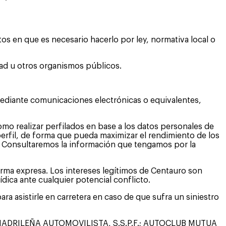
 en que es necesario hacerlo por ley, normativa local o
dad u otros organismos públicos.
mediante comunicaciones electrónicas o equivalentes,
mo realizar perfilados en base a los datos personales de
erfil, de forma que pueda maximizar el rendimiento de los
s. Consultaremos la información que tengamos por la
orma expresa. Los intereses legítimos de Centauro son
ídica ante cualquier potencial conflicto.
 asistirle en carretera en caso de que sufra un siniestro
UA MADRILEÑA AUTOMOVILISTA, S.S.P.F.; AUTOCLUB MUTUA