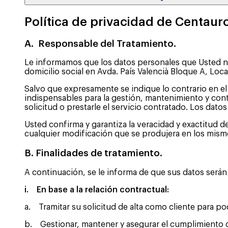
Política de privacidad de Centau
A. Responsable del Tratamiento.
Le informamos que los datos personales que Usted no
domicilio social en Avda. País Valencià Bloque A, Loca
Salvo que expresamente se indique lo contrario en e
indispensables para la gestión, mantenimiento y contro
solicitud o prestarle el servicio contratado. Los dato
Usted confirma y garantiza la veracidad y exactitud 
cualquier modificación que se produjera en los mism
B. Finalidades de tratamiento.
A continuación, se le informa de que sus datos serán 
i. En base a la relación contractual:
a. Tramitar su solicitud de alta como cliente para po
b. Gestionar, mantener y asegurar el cumplimiento de 