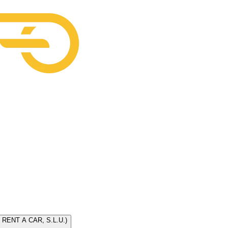
O RENT A CAR, S.L.U.)