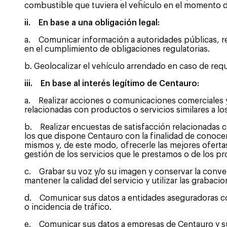
combustible que tuviera el vehículo en el momento de 
ii. En base a una obligación legal:
a. Comunicar información a autoridades públicas, re
en el cumplimiento de obligaciones regulatorias.
b. Geolocalizar el vehículo arrendado en caso de req
iii. En base al interés legítimo de Centauro:
a. Realizar acciones o comunicaciones comerciales y
relacionadas con productos o servicios similares a l
b. Realizar encuestas de satisfacción relacionadas c
los que dispone Centauro con la finalidad de conocer
mismos y, de este modo, ofrecerle las mejores ofert
gestión de los servicios que le prestamos o de los p
c. Grabar su voz y/o su imagen y conservar la conve
mantener la calidad del servicio y utilizar las grabac
d. Comunicar sus datos a entidades aseguradoras con 
o incidencia de tráfico.
e. Comunicar sus datos a empresas de Centauro y 