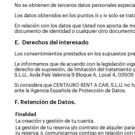
No se obtienen de terceros datos personales especi
Los datos obtenidos en los puntos iii y iv solo se tra
En relación con los datos que Usted nos aporta de ma
documento de identidad o cualquier otro documento e
E. Derechos del interesado
Los consentimientos prestados en los supuestos prev
Le informamos que de acuerdo con la legislación vige
derecho de supresión, de limitación del tratamiento 
S.L.U., Avda País Valencia 9 Bloque A, Local 4, 03509 F
Si considera que CENTAURO RENT A CAR, S.L.U. no h
ante la Agencia Española de Protección de Datos.
F. Retención de Datos.
Finalidad
La creación y gestión de tu cuenta.
La gestión de tu reserva y/o contrato de alquiler para:
tu reserva; ii. comunicarnos contigo en relación con 