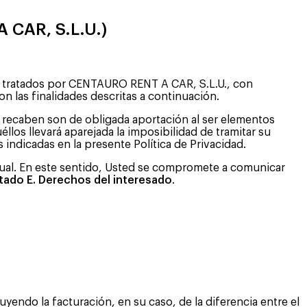
 CAR, S.L.U.)
án tratados por CENTAURO RENT A CAR, S.L.U., con
con las finalidades descritas a continuación.
 recaben son de obligada aportación al ser elementos
llos llevará aparejada la imposibilidad de tramitar su
 indicadas en la presente Política de Privacidad.
ctual. En este sentido, Usted se compromete a comunicar
tado E. Derechos del interesado
.
.
yendo la facturación, en su caso, de la diferencia entre el