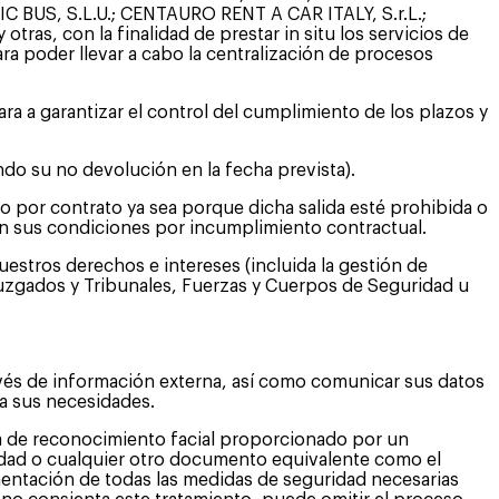
 BUS, S.L.U.; CENTAURO RENT A CAR ITALY, S.r.L.;
 con la finalidad de prestar in situ los servicios de
ara poder llevar a cabo la centralización de procesos
ara a garantizar el control del cumplimiento de los plazos y
do su no devolución en la fecha prevista).
ado por contrato ya sea porque dicha salida esté prohibida o
en sus condiciones por incumplimiento contractual.
nuestros derechos e intereses (incluida la gestión de
Juzgados y Tribunales, Fuerzas y Cuerpos de Seguridad u
ravés de información externa, así como comunicar sus datos
 a sus necesidades.
ma de reconocimiento facial proporcionado por un
tidad o cualquier otro documento equivalente como el
ementación de todas las medidas de seguridad necesarias