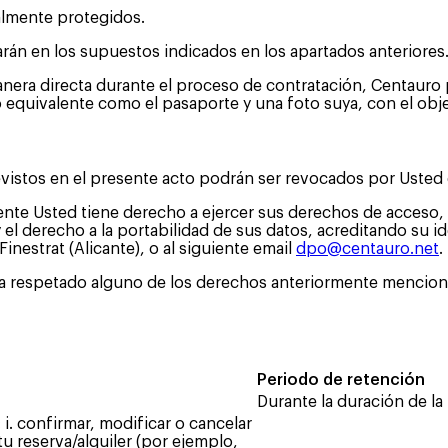
almente protegidos.
tarán en los supuestos indicados en los apartados anteriores
nera directa durante el proceso de contratación, Centauro po
quivalente como el pasaporte y una foto suya, con el objeti
istos en el presente acto podrán ser revocados por Usted 
nte Usted tiene derecho a ejercer sus derechos de acceso, r
y el derecho a la portabilidad de sus datos, acreditando su
inestrat (Alicante), o al siguiente email
dpo@centauro.net
.
a respetado alguno de los derechos anteriormente mencion
Periodo de retención
Durante la duración de la
 i. confirmar, modificar o cancelar
tu reserva/alquiler (por ejemplo,