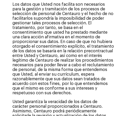
Los datos que Usted nos facilita son necesarios
para la gestión y tramitación de los procesos de
selección de personal de Centauro y el hecho de no
facilitarlos supondría la imposibilidad de poder
gestionar tales procesos de selección. El
tratamiento, por tanto, se basa en el
consentimiento que usted ha prestado mediante
una clara acción afirmativa en el momento de
proporcionar sus datos. En caso de que no hubiera
otorgado el consentimiento explícito, el tratamiento
de los datos se basaría en la relación precontractual
entre Usted y Centauro, así como en el interés
legítimo de Centauro de realizar los procedimientos
necesarios para poder llevar a cabo el reclutamiento
de personal, de la misma forma que entendemos
que Usted, al enviar su currículum, espera
razonablemente que sus datos sean tratados de
acuerdo con estos fines, por lo que entendemos
que el mismo es conforme a sus intereses y
respetuoso con sus derechos.
Usted garantiza la veracidad de los datos de
carácter personal proporcionados a Centauro.
Asimismo, Centauro podrá periódicamente
solicitarle la revisión y actualización de los datos