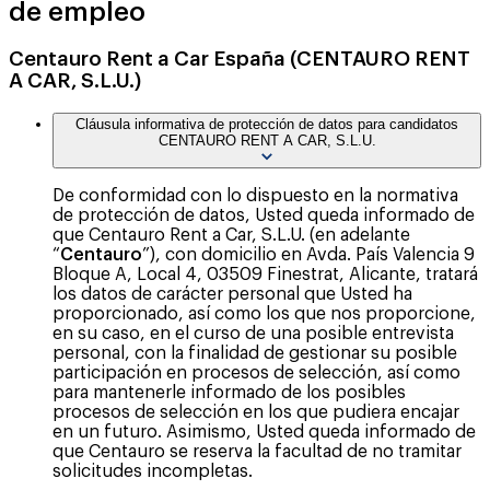
de empleo
Centauro Rent a Car España (CENTAURO RENT
A CAR, S.L.U.)
Cláusula informativa de protección de datos para candidatos
CENTAURO RENT A CAR, S.L.U.
De conformidad con lo dispuesto en la normativa
de protección de datos, Usted queda informado de
que Centauro Rent a Car, S.L.U. (en adelante
“
Centauro
”), con domicilio en Avda. País Valencia 9
Bloque A, Local 4, 03509 Finestrat, Alicante, tratará
los datos de carácter personal que Usted ha
proporcionado, así como los que nos proporcione,
en su caso, en el curso de una posible entrevista
personal, con la finalidad de gestionar su posible
participación en procesos de selección, así como
para mantenerle informado de los posibles
procesos de selección en los que pudiera encajar
en un futuro. Asimismo, Usted queda informado de
que Centauro se reserva la facultad de no tramitar
solicitudes incompletas.