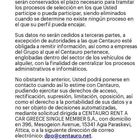
serán conservados el plazo necesario para tramitar
los procesos de selección en los que Usted
participe o pueda participar, siendo eliminados
cuando se determine no existe ningún proceso en
el que su perfil pueda encajar.
Sus datos no serán cedidos a terceras partes, a
excepción de autoridades a las que Centauro esté
obligada a remitir información, así como a empresas
del Grupo al que el Centauro pertenece,
englobadas dentro del sector de los vehículos de
alquiler, con la finalidad de centralizar los procesos
administrativos e informáticos.
No obstante lo anterior, Usted podrá ponerse en
contacto cuando así lo estime con Centauro,
pudiendo ejercitar sus derechos de acceso,
rectificación, supresión, limitación, oposición, así
como el derecho a la portabilidad de sus datos y a
no ser objeto de decisiones automatizadas,
mediante solicitud dirigida a CENTAURO RENT A
CAR GREECE SINGLE MEMBER S.A., con domicilio
en 396, Mesogeion Avenue, 15341 Agia Paraskevi,
Attica, o a la siguiente dirección de correo
electrónico:
dpo@centauro.net
.