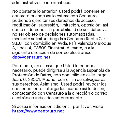
administrativos e informáticos.
No obstante lo anterior, Usted podrá ponerse en
contacto cuando así lo estime con Centauro,
pudiendo ejercitar sus derechos de acceso,
rectificación, supresión, limitación, oposición, así
como el derecho a la portabilidad de sus datos y a
no ser objeto de decisiones automatizadas,
mediante solicitud dirigida a Centauro Rent a Car,
S.L.U., con domicilio en Avda. País Valencia 9 Bloque
A, Local 4, 03509 Finestrat, Alicante, o a la
siguiente dirección de correo electrónico:
dpo@centauro.net
.
Por último, en el caso que Usted lo entienda
necesario, puede dirigirse a la Agencia Española de
Protección de Datos, con domicilio en calle Jorge
Juan, 6, 28001, Madrid, con el fin de salvaguardar
sus derechos. Asimismo, Usted podrá revocar los
consentimientos otorgados cuando así lo desee,
contactando con Centauro a la dirección o correo
electrónico indicados anteriormente.
Si desea información adicional, por favor, visite
https://www.centauro.net