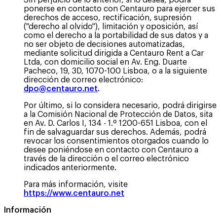
ponerse en contacto con Centauro para ejercer sus
derechos de acceso, rectificación, supresión
("derecho al olvido"), limitación y oposición, así
como el derecho a la portabilidad de sus datos y a
no ser objeto de decisiones automatizadas,
mediante solicitud dirigida a Centauro Rent a Car
Ltda, con domicilio social en Av. Eng. Duarte
Pacheco, 19, 3D, 1070-100 Lisboa, o a la siguiente
dirección de correo electrónico:
dpo@centauro.net
.
Por último, si lo considera necesario, podrá dirigirse
a la Comisión Nacional de Protección de Datos, sita
en Av. D. Carlos I, 134 - 1.º 1200-651 Lisboa, con el
fin de salvaguardar sus derechos. Además, podrá
revocar los consentimientos otorgados cuando lo
desee poniéndose en contacto con Centauro a
través de la dirección o el correo electrónico
indicados anteriormente.
Para más información, visite
https://www.centauro.net
Información