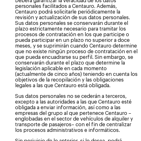
Deberá garantizar la veracidad de los datos
personales facilitados a Centauro. Además,
Centauro podrá solicitarle periódicamente la
revisión y actualización de sus datos personales.
Sus datos personales se conservarán durante el
plazo estrictamente necesario para tramitar los
procesos de contratación en los que participe o
pueda participar en un plazo no superior a doce
meses, y se suprimirán cuando Centauro determine
que no existe ningún proceso de contratación en el
que pueda encuadrarse su perfil. Sin embargo, se
conservarán durante el plazo que determine la
legislación aplicable en cada momento
(actualmente de cinco años) teniendo en cuenta los
objetivos de la recopilación y las obligaciones
legales a las que Centauro está obligada.
Sus datos personales no se cederán a terceros,
excepto a las autoridades a las que Centauro esté
obligada a enviar información, así como a las
empresas del grupo al que pertenece Centauro –
englobadas en el sector de vehículos de alquiler y
transporte de pasajeros– con el fin de centralizar
los procesos administrativos e informáticos.
Sin perjuicio de lo anterior, si lo desea, podrá