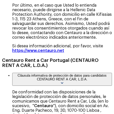
Por último, en el caso que Usted lo entienda
necesario, puede dirigirse a la Hellenic Data
Protection Authority, con domicilio en calle Kifissias
1-3, 115 23 Athens, Greece, con el fin de
salvaguardar sus derechos. Asimismo, Usted podrá
revocar los consentimientos otorgados cuando así
lo desee, contactando con Centauro a la dirección o
correo electrónico indicados anteriormente.
Si desea información adicional, por favor, visite
https://www.centauro.net
Centauro Rent a Car Portugal (CENTAURO
RENT A CAR, L.D.A.)
Cláusula informativa de protección de datos para candidatos
CENTAURO RENT A CAR, L.D.A.
De conformidad con las disposiciones de la
legislación de protección de datos personales, le
comunicamos que Centauro Rent a Car, Lda. (en lo
sucesivo, "
Centauro
"), con domicilio social en Av.
Eng. Duarte Pacheco, 19, 3D, 1070-100 Lisboa ,