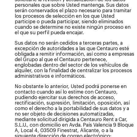
personales que sobre Usted mantenga. Sus datos
serán conservados el plazo necesario para tramitar
los procesos de selección en los que Usted
participe o pueda participar, siendo eliminados
cuando se determine no existe ningún proceso en
el que su perfil pueda encajar.
Sus datos no serán cedidos a terceras partes, a
excepción de autoridades a las que Centauro esté
obligada a remitir información, así como a empresas
del Grupo al que el Centauro pertenece,
englobadas dentro del sector de los vehículos de
alquiler, con la finalidad de centralizar los procesos
administrativos e informáticos.
No obstante lo anterior, Usted podrá ponerse en
contacto cuando así lo estime con Centauro,
pudiendo ejercitar sus derechos de acceso,
rectificación, supresión, limitación, oposición, así
como el derecho a la portabilidad de sus datos y a
no ser objeto de decisiones automatizadas,
mediante solicitud dirigida a Centauro Rent a Car,
S.L.U., con domicilio en Avda. País Valencia 9 Bloque
A, Local 4, 03509 Finestrat, Alicante, o a la
siguiente dirección de correo electrónico: