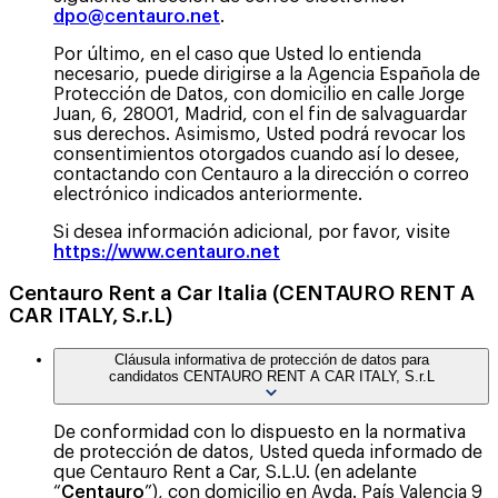
dpo@centauro.net
.
Por último, en el caso que Usted lo entienda
necesario, puede dirigirse a la Agencia Española de
Protección de Datos, con domicilio en calle Jorge
Juan, 6, 28001, Madrid, con el fin de salvaguardar
sus derechos. Asimismo, Usted podrá revocar los
consentimientos otorgados cuando así lo desee,
contactando con Centauro a la dirección o correo
electrónico indicados anteriormente.
Si desea información adicional, por favor, visite
https://www.centauro.net
Centauro Rent a Car Italia (CENTAURO RENT A
CAR ITALY, S.r.L)
Cláusula informativa de protección de datos para
candidatos CENTAURO RENT A CAR ITALY, S.r.L
De conformidad con lo dispuesto en la normativa
de protección de datos, Usted queda informado de
que Centauro Rent a Car, S.L.U. (en adelante
“
Centauro
”), con domicilio en Avda. País Valencia 9