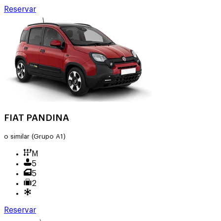
Reservar
FIAT PANDINA
o similar
(Grupo A1)
M
5
5
2
Reservar