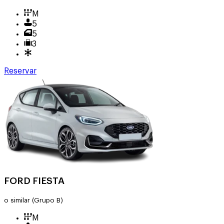
M
5
5
3
Reservar
FORD FIESTA
o similar
(Grupo B)
M