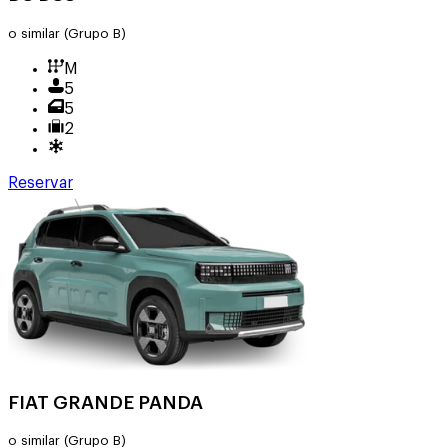
o similar
(Grupo B)
M
5
5
2
Reservar
FIAT GRANDE PANDA
o similar
(Grupo B)