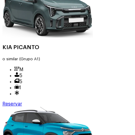
KIA PICANTO
o similar
(Grupo A1)
M
5
5
1
Reservar