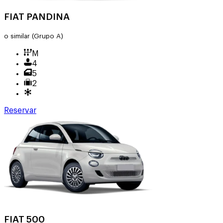
FIAT PANDINA
o similar
(Grupo A)
M
4
5
2
Reservar
FIAT 500