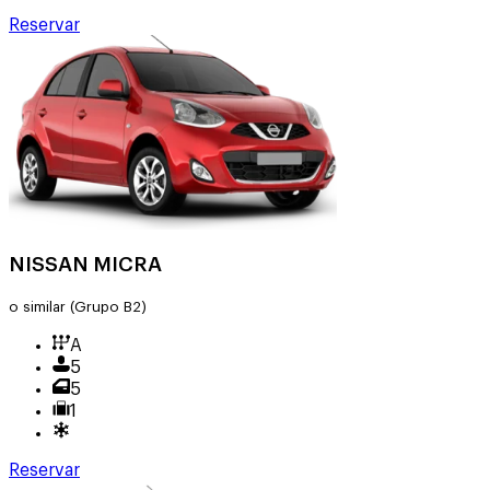
Reservar
NISSAN MICRA
o similar
(Grupo B2)
A
5
5
1
Reservar