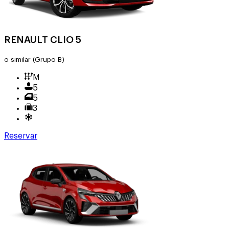
RENAULT CLIO 5
o similar
(Grupo B)
M
5
5
3
Reservar