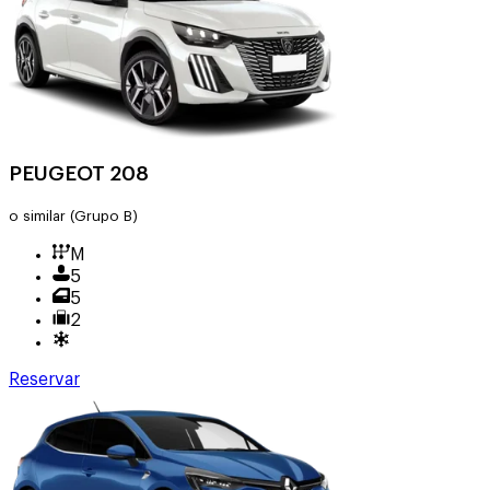
PEUGEOT 208
o similar
(Grupo B)
M
5
5
2
Reservar