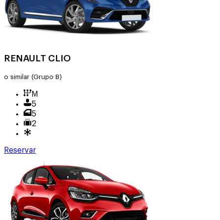
RENAULT CLIO
o similar
(Grupo B)
M
5
5
2
Reservar