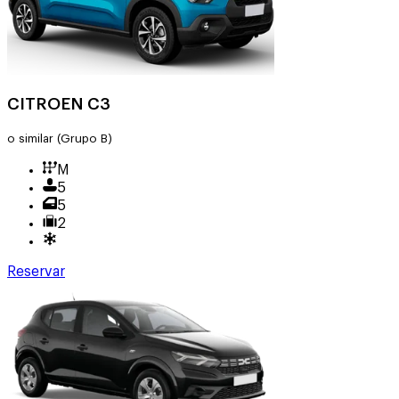
CITROEN C3
o similar
(Grupo B)
M
5
5
2
Reservar