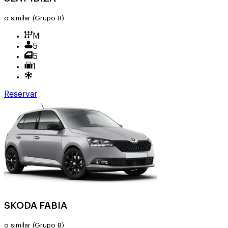
o similar
(Grupo B)
M
5
5
1
Reservar
SKODA FABIA
o similar
(Grupo B)