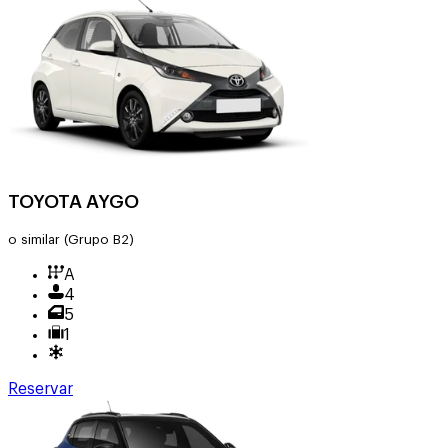
TOYOTA AYGO
o similar
(Grupo B2)
A
4
5
1
Reservar