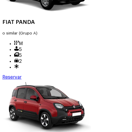
FIAT PANDA
o similar
(Grupo A)
M
5
5
2
Reservar