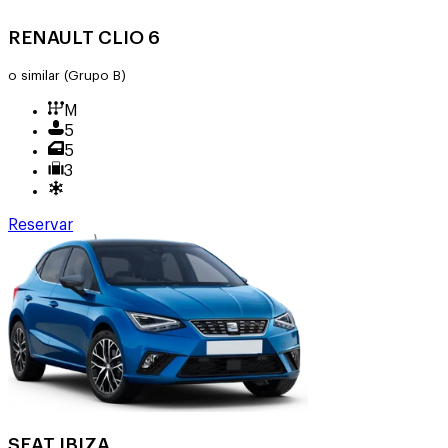
RENAULT CLIO 6
o similar
(Grupo B)
M
5
5
3
Reservar
SEAT IBIZA