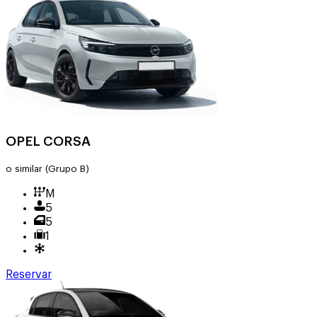
OPEL CORSA
o similar
(Grupo B)
M
5
5
1
Reservar