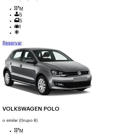
M
5
5
1
Reservar
VOLKSWAGEN POLO
o similar
(Grupo B)
M