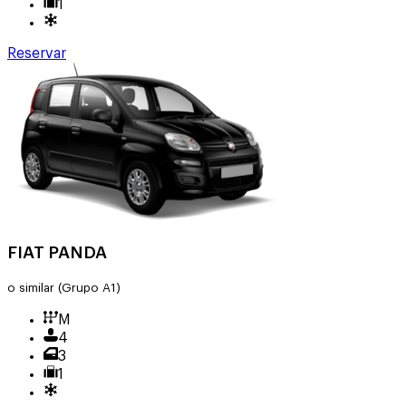
1
Reservar
FIAT PANDA
o similar
(Grupo A1)
M
4
3
1