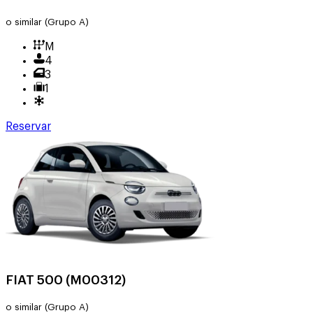
o similar
(Grupo A)
M
4
3
1
Reservar
FIAT 500 (M00312)
o similar
(Grupo A)