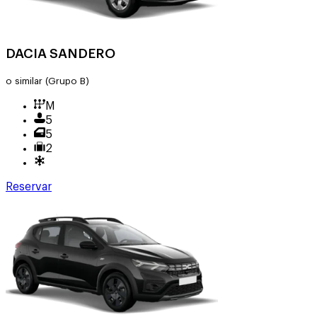
DACIA SANDERO
o similar
(Grupo B)
M
5
5
2
Reservar