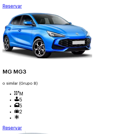
Reservar
MG MG3
o similar
(Grupo B)
M
5
5
2
Reservar