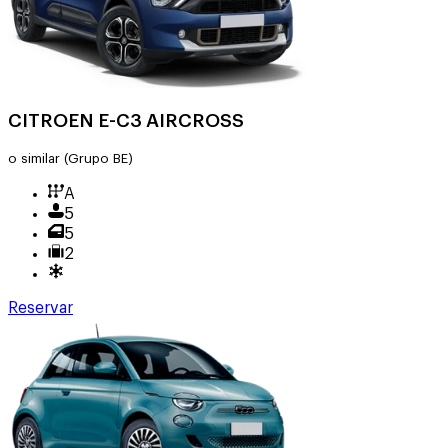
CITROEN E-C3 AIRCROSS
o similar
(Grupo BE)
A
5
5
2
Reservar