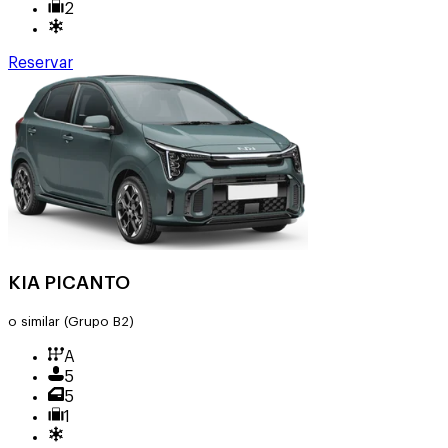
2
Reservar
KIA PICANTO
o similar
(Grupo B2)
A
5
5
1