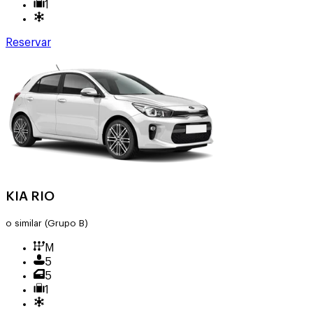
1
Reservar
KIA RIO
o similar
(Grupo B)
M
5
5
1