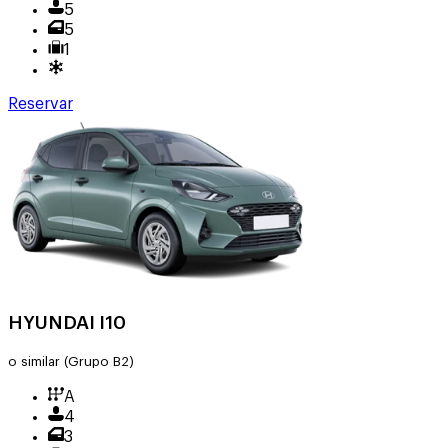
5
5
1
Reservar
HYUNDAI I10
o similar
(Grupo B2)
A
4
3