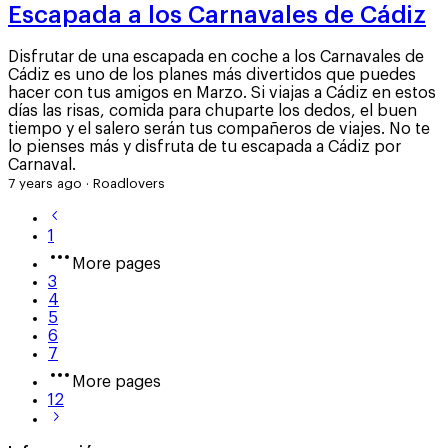
Escapada a los Carnavales de Cádiz
Disfrutar de una escapada en coche a los Carnavales de
Cádiz es uno de los planes más divertidos que puedes
hacer con tus amigos en Marzo. Si viajas a Cádiz en estos
días las risas, comida para chuparte los dedos, el buen
tiempo y el salero serán tus compañeros de viajes. No te
lo pienses más y disfruta de tu escapada a Cádiz por
Carnaval.
7 years ago
·
Roadlovers
1
More pages
3
4
5
6
7
More pages
12