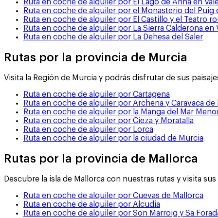
Ruta en coche de alquiler por El Lago de Anna en Val
Ruta en coche de alquiler por el Monasterio del Puig 
Ruta en coche de alquiler por El Castillo y el Teatro
Ruta en coche de alquiler por La Sierra Calderona en 
Ruta en coche de alquiler por La Dehesa del Saler
Rutas por la provincia de Murcia
Visita la Región de Murcia y podrás disfrutar de sus paisaje
Ruta en coche de alquiler por Cartagena
Ruta en coche de alquiler por Archena y Caravaca de 
Ruta en coche de alquiler por la Manga del Mar Meno
Ruta en coche de alquiler por Cieza y Moratalla
Ruta en coche de alquiler por Lorca
Ruta en coche de alquiler por la ciudad de Murcia
Rutas por la provincia de Mallorca
Descubre la isla de Mallorca con nuestras rutas y visita su
Ruta en coche de alquiler por Cuevas de Mallorca
Ruta en coche de alquiler por Alcudia
Ruta en coche de alquiler por Son Marroig y Sa Fora