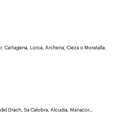
or, Cartagena, Lorca, Archena, Cieza o Moratalla.
del Drach, Sa Calobra, Alcudia, Manacor...