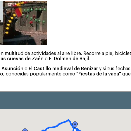
 multitud de actividades al aire libre. Recorre a pie, bicicl
Las cuevas de Zaén
o
El Dolmen de Bajil
.
a Asunción
o
El Castillo medieval de Benizar
y si tus fecha
yo
, conocidas popularmente como
"Fiestas de la vaca"
que 