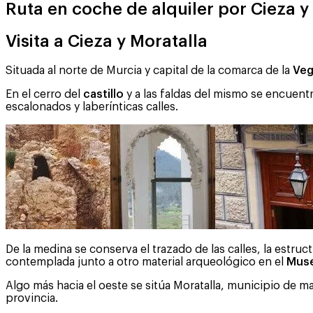
Ruta en coche de alquiler por Cieza y
Visita a Cieza y Moratalla
Situada al norte de Murcia y capital de la comarca de la
Veg
En el cerro del
castillo
y a las faldas del mismo se encue
escalonados y laberínticas calles.
De la medina se conserva el trazado de las calles, la estruc
contemplada junto a otro material arqueológico en el
Muse
Algo más hacia el oeste se sitúa Moratalla, municipio de 
provincia.