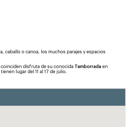
eta, caballo o canoa, los muchos parajes y espacios
s coinciden disfruta de su conocida
Tamborrada
en
tienen lugar del 11 al 17 de julio.