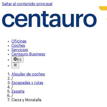
Saltar al contenido principal
Oficinas
Coches
Servicios
Centauro Business
ES
Alquiler de coches
/
Escapadas y rutas
/
España
/
Cieza y Moratalla