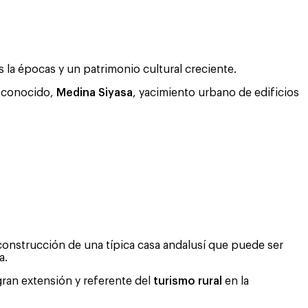
s la épocas y un patrimonio cultural creciente.
n conocido,
Medina Siyasa
, yacimiento urbano de edificios
 reconstrucción de una típica casa andalusí que puede ser
a.
gran extensión y referente del
turismo rural
en la