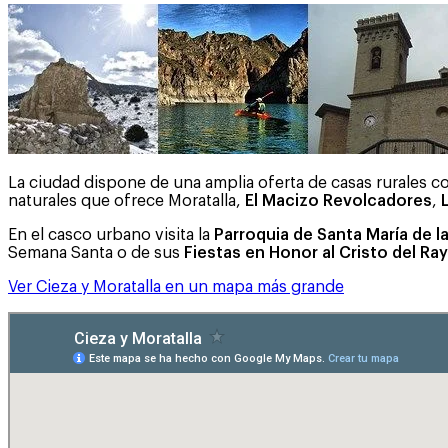
La ciudad dispone de una amplia oferta de casas rurales con
naturales que ofrece Moratalla,
El Macizo Revolcadores
,
En el casco urbano visita la
Parroquia de Santa María de l
Semana Santa o de sus
Fiestas en Honor al Cristo del Ra
Ver Cieza y Moratalla en un mapa más grande