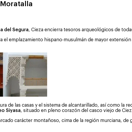
 Moratalla
a del Segura
, Cieza encierra tesoros arqueológicos de toda
ntra el emplazamiento hispano-musulmán de mayor extensió
tura de las casas y el sistema de alcantarillado, así como la
o Siyasa
, situado en pleno corazón del casco viejo de Ciez
marcado carácter montañoso, cima de la región murciana, de 