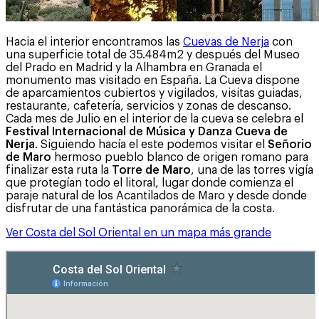
Hacia el interior encontramos las
Cuevas de Nerja
con
una superficie total de 35.484m2 y después del Museo
del Prado en Madrid y la Alhambra en Granada el
monumento mas visitado en España. La Cueva dispone
de aparcamientos cubiertos y vigilados, visitas guiadas,
restaurante, cafetería, servicios y zonas de descanso.
Cada mes de Julio en el interior de la cueva se celebra el
Festival Internacional de Música y Danza Cueva de
Nerja
. Siguiendo hacía el este podemos visitar el
Señorio
de Maro
hermoso pueblo blanco de origen romano para
finalizar esta ruta la
Torre de Maro
, una de las torres vigía
que protegían todo el litoral, lugar donde comienza el
paraje natural de los Acantilados de Maro y desde donde
disfrutar de una fantástica panorámica de la costa.
Ver Costa del Sol Oriental en un mapa más grande