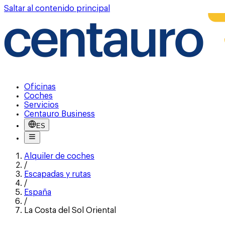
Saltar al contenido principal
Oficinas
Coches
Servicios
Centauro Business
ES
Alquiler de coches
/
Escapadas y rutas
/
España
/
La Costa del Sol Oriental