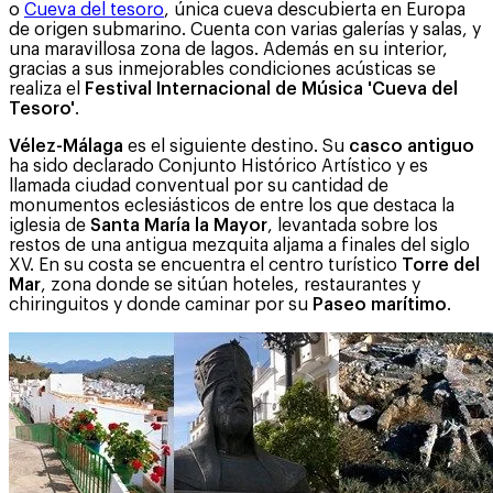
o
Cueva del tesoro
, única cueva descubierta en Europa
de origen submarino. Cuenta con varias galerías y salas, y
una maravillosa zona de lagos. Además en su interior,
gracias a sus inmejorables condiciones acústicas se
realiza el
Festival Internacional de Música 'Cueva del
Tesoro'
.
Vélez-Málaga
es el siguiente destino. Su
casco antiguo
ha sido declarado Conjunto Histórico Artístico y es
llamada ciudad conventual por su cantidad de
monumentos eclesiásticos de entre los que destaca la
iglesia de
Santa María la Mayor
, levantada sobre los
restos de una antigua mezquita aljama a finales del siglo
XV. En su costa se encuentra el centro turístico
Torre del
Mar
, zona donde se sitúan hoteles, restaurantes y
chiringuitos y donde caminar por su
Paseo marítimo
.