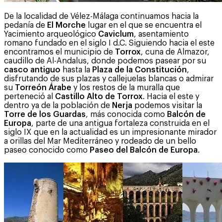
De la localidad de Vélez-Málaga continuamos hacia la
pedanía de
El Morche
lugar en el que se encuentra el
Yacimiento arqueológico
Caviclum
, asentamiento
romano fundado en el siglo I d.C. Siguiendo hacia el este
encontramos el municipio de
Torrox
, cuna de Almazor,
caudillo de Al-Andalus, donde podemos pasear por su
casco antiguo
hasta la
Plaza de la Constitución
,
disfrutando de sus plazas y callejuelas blancas o admirar
su
Torreón Árabe
y los restos de la muralla que
perteneció al
Castillo Alto de Torrox
. Hacia el este y
dentro ya de la población de
Nerja
podemos visitar la
Torre de los Guardas
, más conocida como
Balcón de
Europa
, parte de una antigua fortaleza construida en el
siglo IX que en la actualidad es un impresionante mirador
a orillas del Mar Mediterráneo y rodeado de un bello
paseo conocido como
Paseo del Balcón de Europa
.