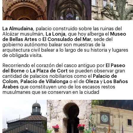
La Almudaina
, palacio construido sobre las ruinas del
Alcázar musulmán,
La Lonja
, que hoy alberga el
Museo
de Bellas Artes
o
El Consulado del Mar
, sede del
gobierno autónomo balear son muestras de la
arquitectura civil balear a lo largo de su historia y lugares
de obligada visita.
Recorriendo el corazón del casco antiguo por
El Paseo
del Borne
o
La Plaza de Cort
se pueden observar gran
cantidad de palacios nobiliarios como el
Palacio de
Colom
,
Palacio de Villalonga
o el de
Oleza
y
Los Baños
Árabes
que constituyen uno de los escasos restos
musulmanes que se conservan en la ciudad