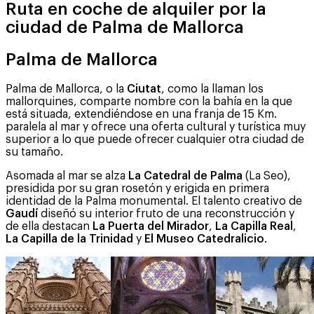
Ruta en coche de alquiler por la
ciudad de Palma de Mallorca
Palma de Mallorca
Palma de Mallorca, o la
Ciutat
, como la llaman los
mallorquines, comparte nombre con la bahía en la que
está situada, extendiéndose en una franja de 15 Km.
paralela al mar y ofrece una oferta cultural y turística muy
superior a lo que puede ofrecer cualquier otra ciudad de
su tamaño.
Asomada al mar se alza
La Catedral de Palma
(La Seo),
presidida por su gran rosetón y erigida en primera
identidad de la Palma monumental. El talento creativo de
Gaudí
diseñó su interior fruto de una reconstrucción y
de ella destacan
La Puerta del Mirador
,
La Capilla Real
,
La Capilla de la Trinidad
y
El Museo Catedralicio
.