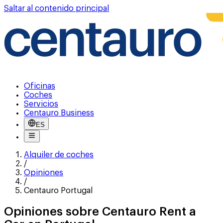
Saltar al contenido principal
Oficinas
Coches
Servicios
Centauro Business
ES
Alquiler de coches
/
Opiniones
/
Centauro Portugal
Opiniones sobre Centauro Rent a