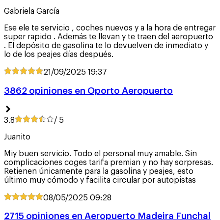
Gabriela García
Ese ele te servicio , coches nuevos y a la hora de entregar
super rapido . Además te llevan y te traen del aeropuerto
. El depósito de gasolina te lo devuelven de inmediato y
lo de los peajes días después.
21/09/2025
19:37
3862 opiniones en Oporto Aeropuerto
3.8
/ 5
Juanito
Miy buen servicio. Todo el personal muy amable. Sin
complicaciones coges tarifa premian y no hay sorpresas.
Retienen únicamente para la gasolina y peajes, esto
último muy cómodo y facilita circular por autopistas
08/05/2025
09:28
2715 opiniones en Aeropuerto Madeira Funchal