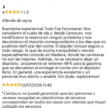
4
/ 5
Allende de yarza
Buenísima experiencia! Todo fue fenomenal. Nos
cancelaron el vuelo de ida y, desde Centauro, nos
modificaron la reserva sin ningún problema y nos
devolvieron el importe correspondiente a los días que no
pudimos disfrutar del coche. El alquiler incluye seguro a
todo riesgo, lo que da mucha tranquilidad y resulta
especialmente cómodo en Madeira, donde las carreteras
no son las mejores. Además, no es necesario dejar un
depósito, únicamente se retienen 98 € para la gasolina,
que se devuelven al entregar el coche con el depósito
lleno. En general, una experiencia excelente y un
personal muy atento y amable. Sin duda, repetiremos!
12/07/2026
11:48
*
Centauro no puede garantizar que las opiniones y
reviews recogidas en plataformas de terceros
correspondan en todos los casos con clientes que hayan
utilizado los servicios.