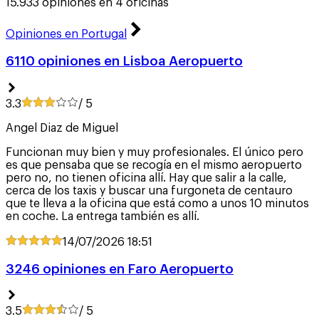
15.933 opiniones en 4 oficinas
Opiniones en Portugal
6110 opiniones en Lisboa Aeropuerto
3.3
/ 5
Angel Diaz de Miguel
Funcionan muy bien y muy profesionales. El único pero
es que pensaba que se recogía en el mismo aeropuerto
pero no, no tienen oficina allí. Hay que salir a la calle,
cerca de los taxis y buscar una furgoneta de centauro
que te lleva a la oficina que está como a unos 10 minutos
en coche. La entrega también es allí.
14/07/2026
18:51
3246 opiniones en Faro Aeropuerto
3.5
/ 5