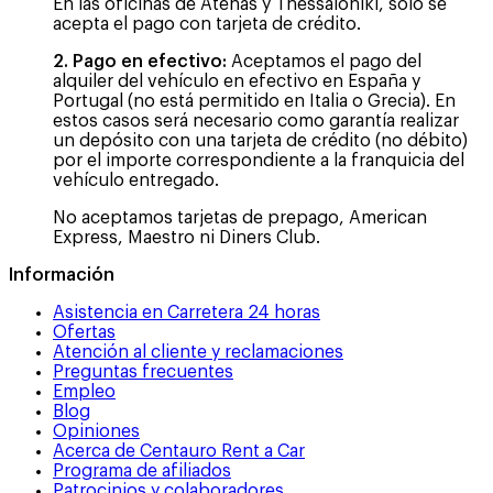
En las oficinas de Atenas y Thessaloniki, solo se
acepta el pago con tarjeta de crédito.
2. Pago en efectivo:
Aceptamos el pago del
alquiler del vehículo en efectivo en España y
Portugal (no está permitido en Italia o Grecia). En
estos casos será necesario como garantía realizar
un depósito con una tarjeta de crédito (no débito)
por el importe correspondiente a la franquicia del
vehículo entregado.
No aceptamos tarjetas de prepago, American
Express, Maestro ni Diners Club.
Información
Asistencia en Carretera 24 horas
Ofertas
Atención al cliente y reclamaciones
Preguntas frecuentes
Empleo
Blog
Opiniones
Acerca de Centauro Rent a Car
Programa de afiliados
Patrocinios y colaboradores