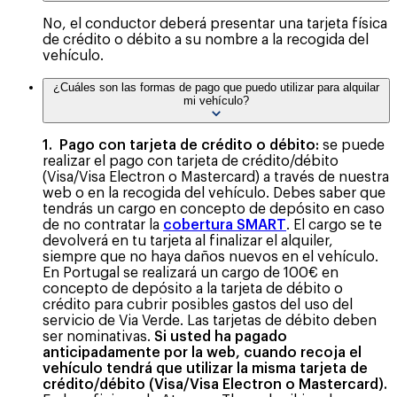
No, el conductor deberá presentar una tarjeta física
de crédito o débito a su nombre a la recogida del
vehículo.
¿Cuáles son las formas de pago que puedo utilizar para alquilar
mi vehículo?
1. Pago con tarjeta de crédito o débito:
se puede
realizar el pago con tarjeta de crédito/débito
(Visa/Visa Electron o Mastercard) a través de nuestra
web o en la recogida del vehículo. Debes saber que
tendrás un cargo en concepto de depósito en caso
de no contratar la
cobertura SMART
. El cargo se te
devolverá en tu tarjeta al finalizar el alquiler,
siempre que no haya daños nuevos en el vehículo.
En Portugal se realizará un cargo de 100€ en
concepto de depósito a la tarjeta de débito o
crédito para cubrir posibles gastos del uso del
servicio de Via Verde. Las tarjetas de débito deben
ser nominativas.
Si usted ha pagado
anticipadamente por la web, cuando recoja el
vehículo tendrá que utilizar la misma tarjeta de
crédito/débito (Visa/Visa Electron o Mastercard).