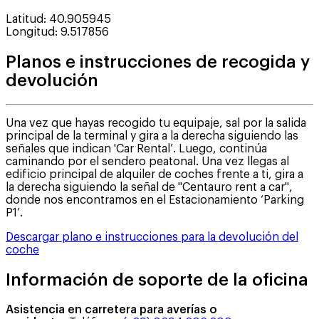
Latitud
:
40.905945
Longitud
:
9.517856
Planos e instrucciones de recogida y
devolución
Una vez que hayas recogido tu equipaje, sal por la salida
principal de la terminal y gira a la derecha siguiendo las
señales que indican 'Car Rental’. Luego, continúa
caminando por el sendero peatonal. Una vez llegas al
edificio principal de alquiler de coches frente a ti, gira a
la derecha siguiendo la señal de "Centauro rent a car",
donde nos encontramos en el Estacionamiento ‘Parking
P1’.
Descargar plano e instrucciones para la devolución del
coche
Información de soporte de la oficina
Asistencia en carretera para averías o