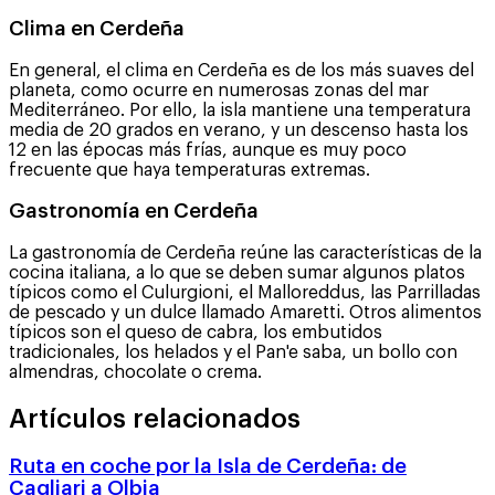
Clima en Cerdeña
En general, el clima en Cerdeña es de los más suaves del
planeta, como ocurre en numerosas zonas del mar
Mediterráneo. Por ello, la isla mantiene una temperatura
media de 20 grados en verano, y un descenso hasta los
12 en las épocas más frías, aunque es muy poco
frecuente que haya temperaturas extremas.
Gastronomía en Cerdeña
La gastronomía de Cerdeña reúne las características de la
cocina italiana, a lo que se deben sumar algunos platos
típicos como el Culurgioni, el Malloreddus, las Parrilladas
de pescado y un dulce llamado Amaretti. Otros alimentos
típicos son el queso de cabra, los embutidos
tradicionales, los helados y el Pan'e saba, un bollo con
almendras, chocolate o crema.
Artículos relacionados
Ruta en coche por la Isla de Cerdeña: de
Cagliari a Olbia