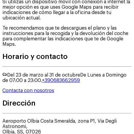
Si utilizas un dispositivo móvil con conexión a internet la
mejor opción es que uses Google Maps para recibir
indicaciones de cómo llegar a la oficina desde tu
ubicación actual.
Te recomendamos que te descargues el plano y las
instrucciones para la recogida y la devolución del coche
para complementar las indicaciones que te de Google
Maps.
Horario y contacto
Del 23 de marzo al 31 de octubre
De Lunes a Domingo
de 07:00 a 23:00.
+390683662959
Contacta con nosotros
Dirección
Aeroporto Olbia Costa Smeralda, zona P1, Via Degli
Astronomi,
Olbia
,
SS
,
07026