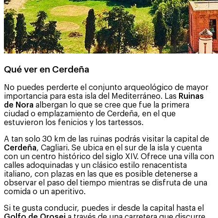
Qué ver en Cerdeña
No puedes perderte el conjunto arqueológico de mayor
importancia para esta isla del Mediterráneo. Las
Ruinas
de Nora
albergan lo que se cree que fue la primera
ciudad o emplazamiento de Cerdeña, en el que
estuvieron los fenicios y los tartessos.
A tan solo 30 km de las ruinas podrás visitar la capital de
Cerdeña
, Cagliari. Se ubica en el sur de la isla y cuenta
con un centro histórico del siglo XIV. Ofrece una villa con
calles adoquinadas y un clásico estilo renacentista
italiano, con plazas en las que es posible detenerse a
observar el paso del tiempo mientras se disfruta de una
comida o un aperitivo.
Si te gusta conducir, puedes ir desde la capital hasta el
Golfo de Orosei
a través de una carretera que discurre,