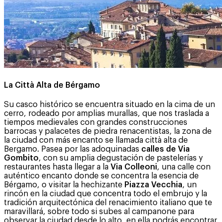
La Città Alta de Bérgamo
Su casco histórico se encuentra situado en la cima de un
cerro, rodeado por amplias murallas, que nos traslada a
tiempos medievales con grandes construcciones
barrocas y palacetes de piedra renacentistas, la zona de
la ciudad con más encanto se llamada città alta de
Bergamo. Pasea por las adoquinadas
calles de Via
Gombito
, con su amplia degustación de pastelerías y
restaurantes hasta llegar a la
Via Colleoni
, una calle con
auténtico encanto donde se concentra la esencia de
Bérgamo, o visitar la hechizante
Piazza Vecchia
, un
rincón en la ciudad que concentra todo el embrujo y la
tradición arquitectónica del renacimiento italiano que te
maravillará, sobre todo si subes al campanone para
observar la ciudad desde lo alto, en ella podrás encontrar