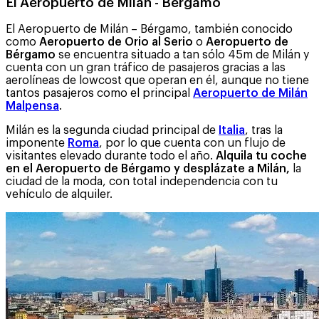
El Aeropuerto de Milán - Bérgamo
El Aeropuerto de Milán – Bérgamo, también conocido
como
Aeropuerto de Orio al Serio
o
Aeropuerto de
Bérgamo
se encuentra situado a tan sólo 45m de Milán y
cuenta con un gran tráfico de pasajeros gracias a las
aerolíneas de lowcost que operan en él, aunque no tiene
tantos pasajeros como el principal
Aeropuerto de Milán
Malpensa
.
Milán es la segunda ciudad principal de
Italia
, tras la
imponente
Roma
, por lo que cuenta con un flujo de
visitantes elevado durante todo el año.
Alquila tu coche
en el Aeropuerto de Bérgamo y desplázate a Milán,
la
ciudad de la moda, con total independencia con tu
vehículo de alquiler.