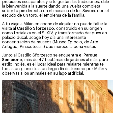
preciosos escaparates y si te gustan las tradiciones, dale
la bienvenida a la suerte dando una vuelta completa
sobre tu pie derecho en el mosaico de los Savoia, con el
escudo de un toro, el emblema de la familia.
A tu viaje a Milán en coche de alquiler no puede faltar la
visita al
Castillo Sforzesco
, construido en su origen
como fortaleza en el S. XIV, y transformado después en
palacio ducal, acoge hoy día una interesante
concentración de museos (Museo Egipcio, de Arte
Antiguo, Pinacoteca…) que merece la pena visitar.
Junto al Castillo Sforzesco se encuentra
el Parque
Sempione
, más de 47 hectáreas de jardines al más puro
estilo inglés, es el lugar ideal para relajarte mientras te
tomas un picnic tras un largo día de turismo por Milán y
observas a los animales en su lago artificial.