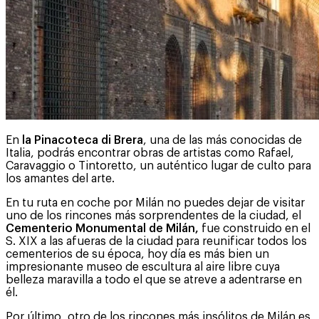
En
la Pinacoteca di Brera
, una de las más conocidas de
Italia, podrás encontrar obras de artistas como Rafael,
Caravaggio o Tintoretto, un auténtico lugar de culto para
los amantes del arte.
En tu ruta en coche por Milán no puedes dejar de visitar
uno de los rincones más sorprendentes de la ciudad, el
Cementerio Monumental de Milán,
fue construido en el
S. XIX a las afueras de la ciudad para reunificar todos los
cementerios de su época, hoy día es más bien un
impresionante museo de escultura al aire libre cuya
belleza maravilla a todo el que se atreve a adentrarse en
él.
Por último, otro de los rincones más insólitos de Milán es