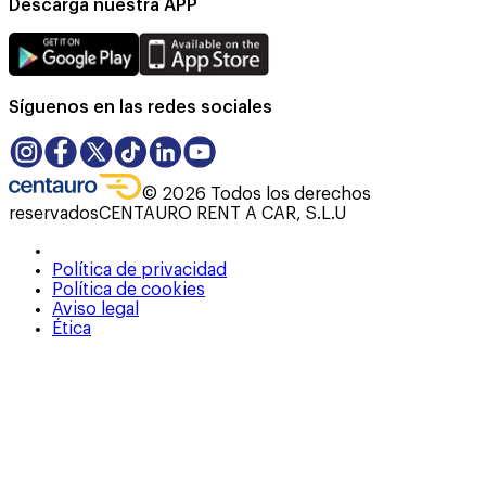
Descarga nuestra APP
Síguenos en las redes sociales
©
2026
Todos los derechos
reservados
CENTAURO RENT A CAR, S.L.U
Política de privacidad
Política de cookies
Aviso legal
Ética