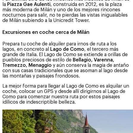
la
Piazza Gae Aulenti
, construida en 2012, es la plaza
más moderna de Milán y uno de los mejores rincones
nocturnos para salir, no te pierdas las vistas inigualables
de Milán subiendo a la Unicredit Tower.
Excursiones en coche cerca de Milán
Prepara tu coche de alquiler para irnos de ruta a los
lagos, en concreto al
Lago de Como
, el tercero más
grande de Italia. El Lago de Como se extiende a orillas de
pueblos preciosos de estilo de
Bellagio, Varenna,
Tremezzo, Menaggio
y aún conserva la magia de antaño
con sus casas tradicionales que se asoman al lago desde
las montañas y paisajes frondosos.
La mejor forma para llegar al Lago de Como es alquilar un
coche, colocar un GPS y desde allí dirigirnos al Lago de
Como para comenzar nuestra ruta por estos paisajes
idílicos de indescriptible belleza.