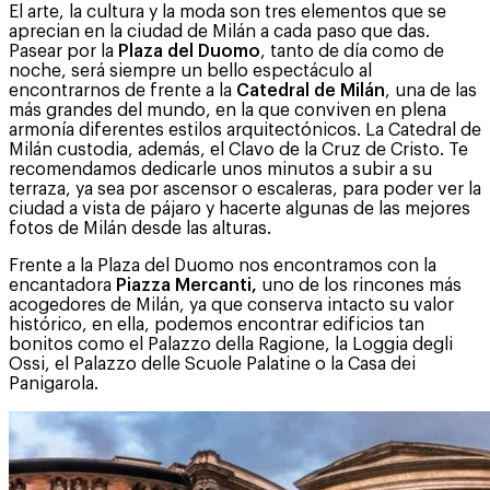
El arte, la cultura y la moda son tres elementos que se
aprecian en la ciudad de Milán a cada paso que das.
Pasear por la
Plaza del Duomo
, tanto de día como de
noche, será siempre un bello espectáculo al
encontrarnos de frente a la
Catedral de Milán
, una de las
más grandes del mundo, en la que conviven en plena
armonía diferentes estilos arquitectónicos. La Catedral de
Milán custodia, además, el Clavo de la Cruz de Cristo. Te
recomendamos dedicarle unos minutos a subir a su
terraza, ya sea por ascensor o escaleras, para poder ver la
ciudad a vista de pájaro y hacerte algunas de las mejores
fotos de Milán desde las alturas.
Frente a la Plaza del Duomo nos encontramos con la
encantadora
Piazza Mercanti,
uno de los rincones más
acogedores de Milán, ya que conserva intacto su valor
histórico, en ella, podemos encontrar edificios tan
bonitos como el Palazzo della Ragione, la Loggia degli
Ossi, el Palazzo delle Scuole Palatine o la Casa dei
Panigarola.