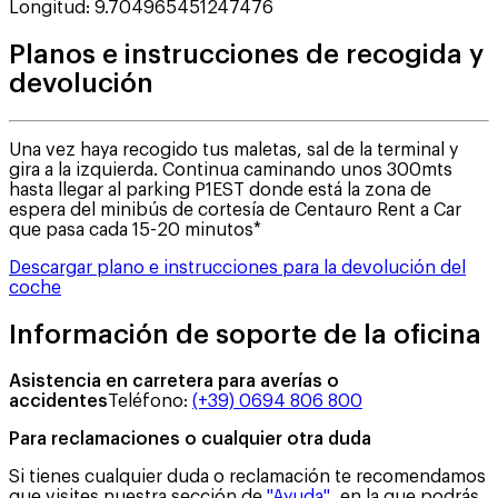
Longitud
:
9.704965451247476
Planos e instrucciones de recogida y
devolución
Una vez haya recogido tus maletas, sal de la terminal y
gira a la izquierda. Continua caminando unos 300mts
hasta llegar al parking P1EST donde está la zona de
espera del minibús de cortesía de Centauro Rent a Car
que pasa cada 15-20 minutos*
Descargar plano e instrucciones para la devolución del
coche
Información de soporte de la oficina
Asistencia en carretera para averías o
accidentes
Teléfono
:
(+39) 0694 806 800
Para reclamaciones o cualquier otra duda
Si tienes cualquier duda o reclamación te recomendamos
que visites nuestra sección de
"Ayuda"
, en la que podrás