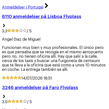
Anmeldelser i Portugal
6110 anmeldelser på Lisboa Flyplass
3.3
/ 5
Angel Diaz de Miguel
Funcionan muy bien y muy profesionales. El único pero
es que pensaba que se recogía en el mismo aeropuerto
pero no, no tienen oficina allí. Hay que salir a la calle,
cerca de los taxis y buscar una furgoneta de centauro
que te lleva a la oficina que está como a unos 10 minutos
en coche. La entrega también es allí.
14/07/2026
18:51
3246 anmeldelser på Faro Flyplass
3.5
/ 5