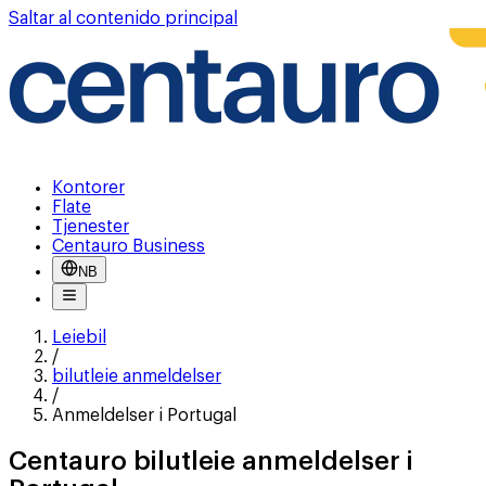
Saltar al contenido principal
Kontorer
Flate
Tjenester
Centauro Business
NB
Leiebil
/
bilutleie anmeldelser
/
Anmeldelser i Portugal
Centauro bilutleie anmeldelser i