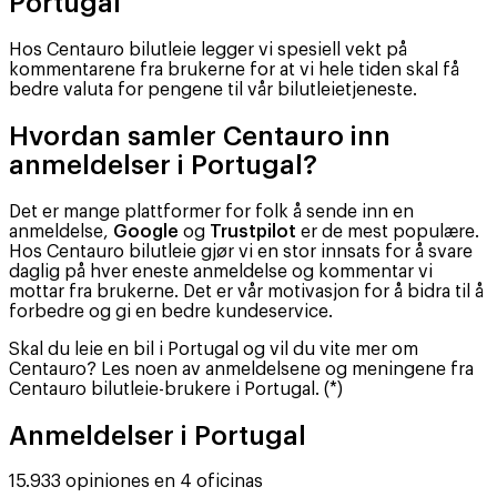
Portugal
Hos Centauro bilutleie legger vi spesiell vekt på
kommentarene fra brukerne for at vi hele tiden skal få
bedre valuta for pengene til vår bilutleietjeneste.
Hvordan samler Centauro inn
anmeldelser i Portugal?
Det er mange plattformer for folk å sende inn en
anmeldelse,
Google
og
Trustpilot
er de mest populære.
Hos Centauro bilutleie gjør vi en stor innsats for å svare
daglig på hver eneste anmeldelse og kommentar vi
mottar fra brukerne. Det er vår motivasjon for å bidra til å
forbedre og gi en bedre kundeservice.
Skal du leie en bil i Portugal og vil du vite mer om
Centauro? Les noen av anmeldelsene og meningene fra
Centauro bilutleie-brukere i Portugal. (*)
Anmeldelser i Portugal
15.933 opiniones en 4 oficinas