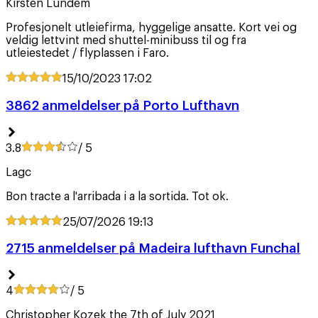
Kirsten Lundem
Profesjonelt utleiefirma, hyggelige ansatte. Kort vei og
veldig lettvint med shuttel-minibuss til og fra
utleiestedet / flyplassen i Faro.
15/10/2023
17:02
3862 anmeldelser på Porto Lufthavn
3.8
/ 5
Lagc
Bon tracte a l'arribada i a la sortida. Tot ok.
25/07/2026
19:13
2715 anmeldelser på Madeira lufthavn Funchal
4
/ 5
Christopher Kozek the 7th of July 2021