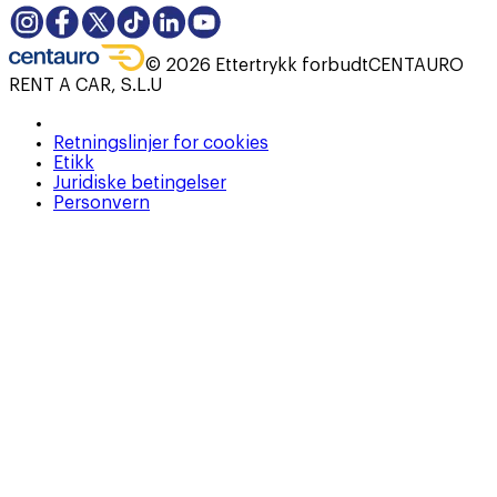
©
2026
Ettertrykk forbudt
CENTAURO
RENT A CAR, S.L.U
Retningslinjer for cookies
Etikk
Juridiske betingelser
Personvern