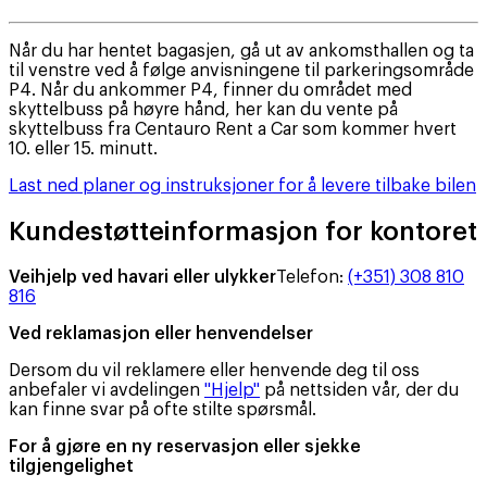
Når du har hentet bagasjen, gå ut av ankomsthallen og ta
til venstre ved å følge anvisningene til parkeringsområde
P4. Når du ankommer P4, finner du området med
skyttelbuss på høyre hånd, her kan du vente på
skyttelbuss fra Centauro Rent a Car som kommer hvert
10. eller 15. minutt.
Last ned planer og instruksjoner for å levere tilbake bilen
Kundestøtteinformasjon for kontoret
Veihjelp ved havari eller ulykker
Telefon
:
(+351) 308 810
816
Ved reklamasjon eller henvendelser
Dersom du vil reklamere eller henvende deg til oss
anbefaler vi avdelingen
"Hjelp"
på nettsiden vår, der du
kan finne svar på ofte stilte spørsmål.
For å gjøre en ny reservasjon eller sjekke
tilgjengelighet