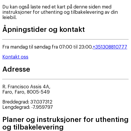
Du kan også laste ned et kart på denne siden med
instruksjoner for uthenting og tilbakelevering av din
leiebil.
Åpningstider og kontakt
Fra mandag til søndag fra 07:00 til 23:00.
+351308810777
Kontakt oss
Adresse
R. Francisco Assis 4A,
Faro
,
Faro
,
8005-549
Breddegrad
:
37.037312
Lengdegrad
:
-7.959797
Planer og instruksjoner for uthenting
og tilbakelevering