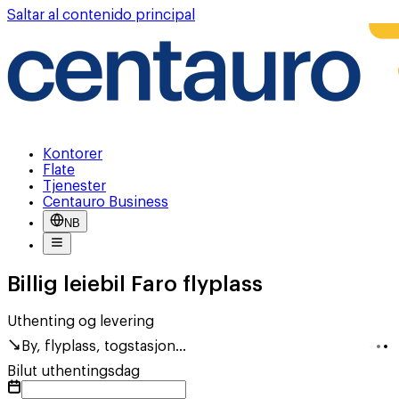
Saltar al contenido principal
Kontorer
Flate
Tjenester
Centauro Business
NB
Billig leiebil Faro flyplass
Uthenting og levering
By, flyplass, togstasjon...
Bilut uthentingsdag