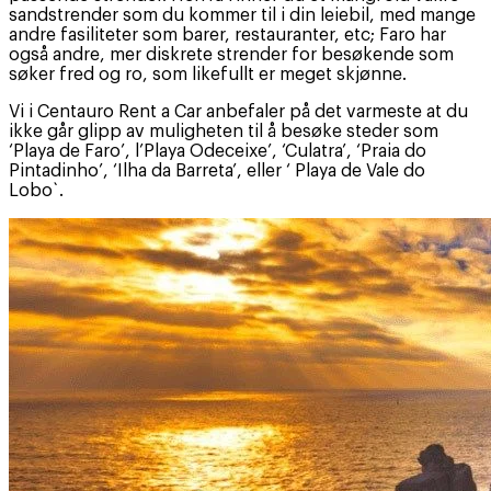
sandstrender som du kommer til i din leiebil, med mange
andre fasiliteter som barer, restauranter, etc; Faro har
også andre, mer diskrete strender for besøkende som
søker fred og ro, som likefullt er meget skjønne.
Vi i Centauro Rent a Car anbefaler på det varmeste at du
ikke går glipp av muligheten til å besøke steder som
‘Playa de Faro’, l’Playa Odeceixe’, ‘Culatra’, ‘Praia do
Pintadinho’, ‘Ilha da Barreta’, eller ‘ Playa de Vale do
Lobo`.