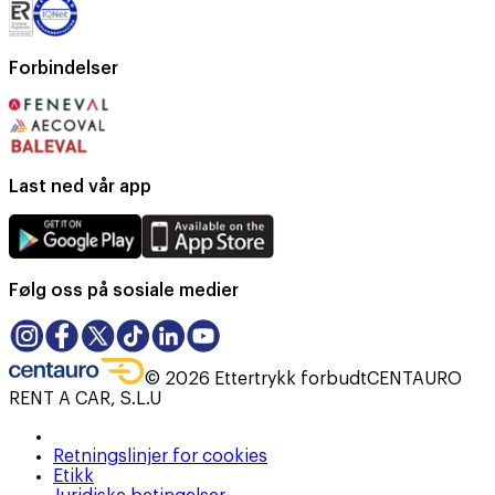
Forbindelser
Last ned vår app
Følg oss på sosiale medier
©
2026
Ettertrykk forbudt
CENTAURO
RENT A CAR, S.L.U
Retningslinjer for cookies
Etikk