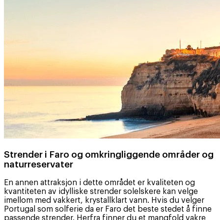
Strender i Faro og omkringliggende områder og
naturreservater
En annen attraksjon i dette området er kvaliteten og
kvantiteten av idylliske strender solelskere kan velge
imellom med vakkert, krystallklart vann. Hvis du velger
Portugal som solferie da er Faro det beste stedet å finne
passende strender. Herfra finner du et mangfold vakre