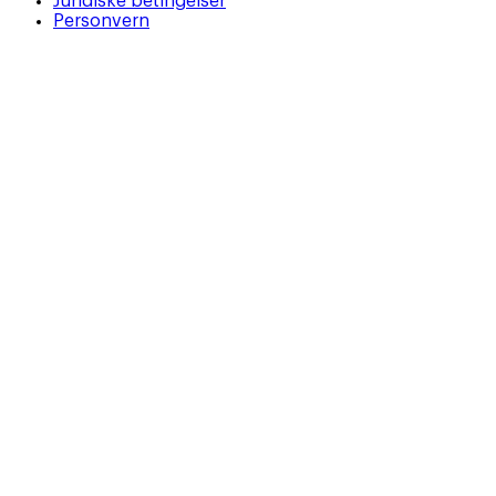
Juridiske betingelser
Personvern