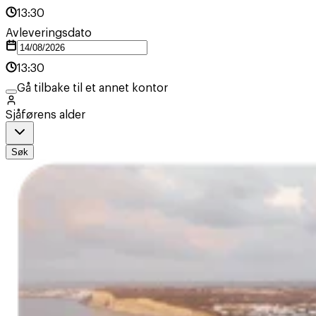
13:30
Avleveringsdato
13:30
Gå tilbake til et annet kontor
Sjåførens alder
Søk