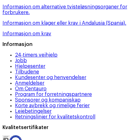
Informasjon om alternative tvisteløsningsorganer for
forbrukere.
Informasjon om klager eller krav i Andalusia (Spania).
Informasjon om krav
Informasjon
24-timers veihjelp
Jobb
Hjelpesenter
Tilbudene
Kundesenter og henvendelser
Anmeldelser
Om Centauro
Program for forretningspartnere
Sponsorer og kompaniskap
Korte avbrekk og rimelige ferier
Leiebetingelser
Retningslinjer for kvalitetskontroll
Kvalitetsertifikater