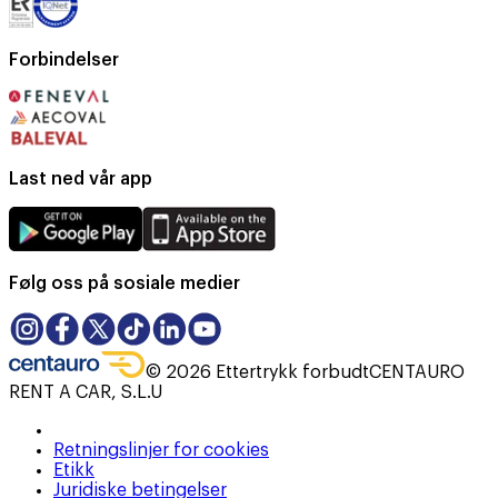
Forbindelser
Last ned vår app
Følg oss på sosiale medier
©
2026
Ettertrykk forbudt
CENTAURO
RENT A CAR, S.L.U
Retningslinjer for cookies
Etikk
Juridiske betingelser