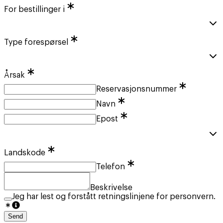
For bestillinger i
Type forespørsel
Årsak
Reservasjonsnummer
Navn
Epost
Landskode
Telefon
Beskrivelse
Jeg har lest og forstått retningslinjene for personvern.
Send