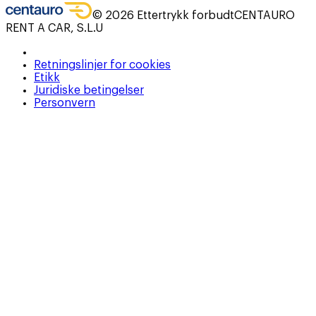
©
2026
Ettertrykk forbudt
CENTAURO
RENT A CAR, S.L.U
Retningslinjer for cookies
Etikk
Juridiske betingelser
Personvern