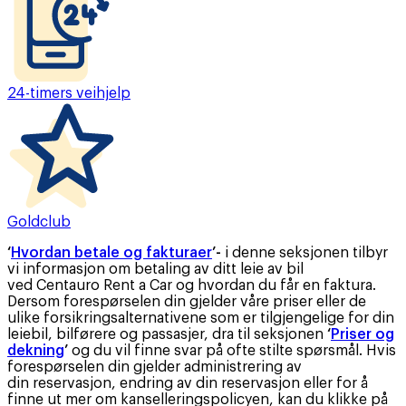
24-timers veihjelp
Goldclub
‘
Hvordan betale og fakturaer
’-
i denne seksjonen tilbyr
vi informasjon om betaling av ditt leie av bil
ved Centauro Rent a Car og hvordan du får en faktura.
Dersom forespørselen din gjelder våre priser eller de
ulike forsikringsalternativene som er tilgjengelige for din
leiebil, bilførere og passasjer, dra til seksjonen
‘
Priser og
dekning
’
og du vil finne svar på ofte stilte spørsmål. Hvis
forespørselen din gjelder administrering av
din reservasjon, endring av din reservasjon eller for å
finne ut mer om kanselleringspolicyen, kan du klikke på