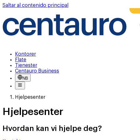
Saltar al contenido principal
Kontorer
Flate
Tjenester
Centauro Business
NB
Hjelpesenter
Hjelpesenter
Hvordan kan vi hjelpe deg?