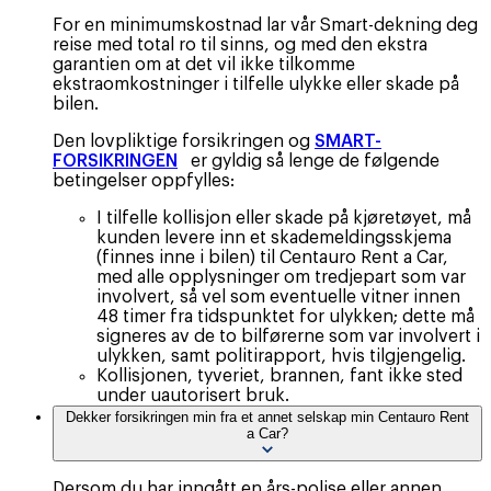
For en minimumskostnad lar vår Smart-dekning deg
reise med total ro til sinns, og med den ekstra
garantien om at det vil ikke tilkomme
ekstraomkostninger i tilfelle ulykke eller skade på
bilen.
Den lovpliktige forsikringen og
SMART-
FORSIKRINGEN
er gyldig så lenge de følgende
betingelser oppfylles:
I tilfelle kollisjon eller skade på kjøretøyet, må
kunden levere inn et skademeldingsskjema
(finnes inne i bilen) til Centauro Rent a Car,
med alle opplysninger om tredjepart som var
involvert, så vel som eventuelle vitner innen
48 timer fra tidspunktet for ulykken; dette må
signeres av de to bilførerne som var involvert i
ulykken, samt politirapport, hvis tilgjengelig.
Kollisjonen, tyveriet, brannen, fant ikke sted
under uautorisert bruk.
Dekker forsikringen min fra et annet selskap min Centauro Rent
a Car?
Dersom du har inngått en års-polise eller annen