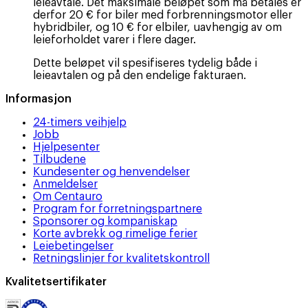
leieavtale. Det maksimale beløpet som må betales er
derfor 20 € for biler med forbrenningsmotor eller
hybridbiler, og 10 € for elbiler, uavhengig av om
leieforholdet varer i flere dager.
Dette beløpet vil spesifiseres tydelig både i
leieavtalen og på den endelige fakturaen.
Informasjon
24-timers veihjelp
Jobb
Hjelpesenter
Tilbudene
Kundesenter og henvendelser
Anmeldelser
Om Centauro
Program for forretningspartnere
Sponsorer og kompaniskap
Korte avbrekk og rimelige ferier
Leiebetingelser
Retningslinjer for kvalitetskontroll
Kvalitetsertifikater