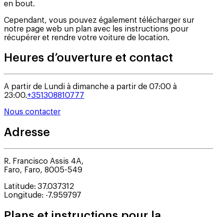
en bout.
Cependant, vous pouvez également télécharger sur
notre page web un plan avec les instructions pour
récupérer et rendre votre voiture de location.
Heures d’ouverture et contact
A partir de Lundi à dimanche a partir de 07:00 à
23:00.
+351308810777
Nous contacter
Adresse
R. Francisco Assis 4A,
Faro
,
Faro
,
8005-549
Latitude
:
37.037312
Longitude
:
-7.959797
Plans et instructions pour la