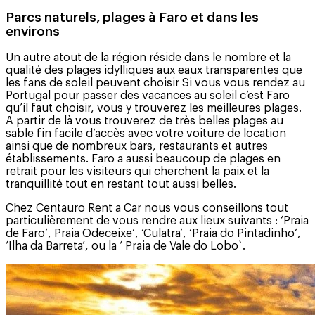
Parcs naturels, plages à Faro et dans les
environs
Un autre atout de la région réside dans le nombre et la
qualité des plages idylliques aux eaux transparentes que
les fans de soleil peuvent choisir Si vous vous rendez au
Portugal pour passer des vacances au soleil c’est Faro
qu’il faut choisir, vous y trouverez les meilleures plages.
A partir de là vous trouverez de très belles plages au
sable fin facile d’accès avec votre voiture de location
ainsi que de nombreux bars, restaurants et autres
établissements. Faro a aussi beaucoup de plages en
retrait pour les visiteurs qui cherchent la paix et la
tranquillité tout en restant tout aussi belles.
Chez Centauro Rent a Car nous vous conseillons tout
particulièrement de vous rendre aux lieux suivants : ‘Praia
de Faro’, Praia Odeceixe’, ‘Culatra’, ‘Praia do Pintadinho’,
‘Ilha da Barreta’, ou la ‘ Praia de Vale do Lobo`.