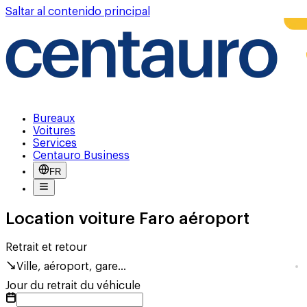
Saltar al contenido principal
Bureaux
Voitures
Services
Centauro Business
FR
Location voiture Faro aéroport
Retrait et retour
Ville, aéroport, gare...
Jour du retrait du véhicule