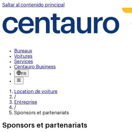
Saltar al contenido principal
Bureaux
Voitures
Services
Centauro Business
FR
Location de voiture
/
Entreprise
/
Sponsors et partenariats
Sponsors et partenariats