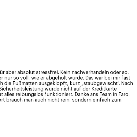
ür aber absolut stressfrei. Kein nachverhandeln oder so.
 nur so voll, wie er abgeholt wurde. Das war bei mir fast
ch die Fußmatten ausgeklopft, kurz „staubgewischt'. Nach
icherheitsleistung wurde nicht auf der Kreditkarte
at alles reibungslos funktioniert. Danke ans Team in Faro.
dort brauch man auch nicht rein, sondern einfach zum