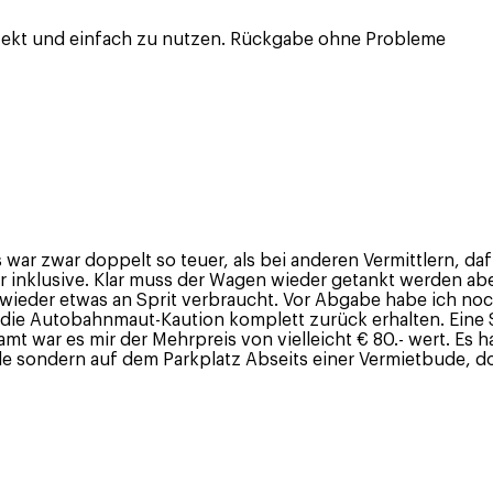
rfekt und einfach zu nutzen. Rückgabe ohne Probleme
war zwar doppelt so teuer, als bei anderen Vermittlern, daf
r inklusive. Klar muss der Wagen wieder getankt werden aber
 wieder etwas an Sprit verbraucht. Vor Abgabe habe ich no
die Autobahnmaut-Kaution komplett zurück erhalten. Eine S
mt war es mir der Mehrpreis von vielleicht € 80.- wert. Es h
elle sondern auf dem Parkplatz Abseits einer Vermietbude, 