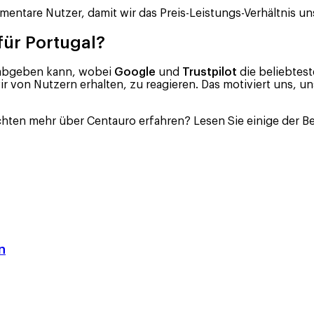
mentare Nutzer, damit wir das Preis-Leistungs-Verhältnis 
ür Portugal?
g abgeben kann, wobei
Google
und
Trustpilot
die beliebtest
r von Nutzern erhalten, zu reagieren. Das motiviert uns, 
chten mehr über Centauro erfahren? Lesen Sie einige der
n