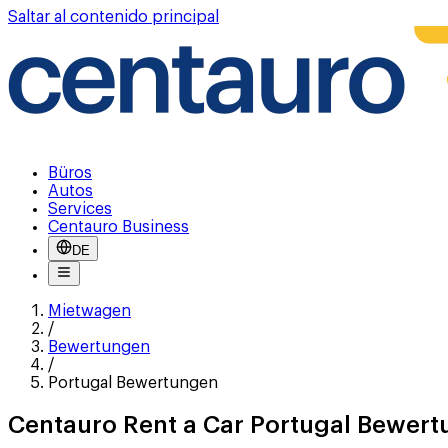
Saltar al contenido principal
Büros
Autos
Services
Centauro Business
DE
Mietwagen
/
Bewertungen
/
Portugal Bewertungen
Centauro Rent a Car Portugal Bewer