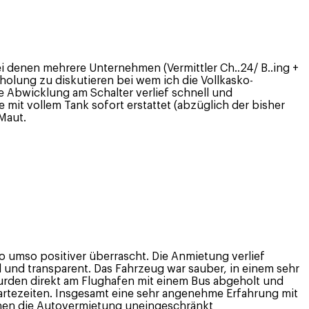
i denen mehrere Unternehmen (Vermittler Ch..24/ B..ing +
holung zu diskutieren bei wem ich die Vollkasko-
e Abwicklung am Schalter verlief schnell und
mit vollem Tank sofort erstattet (abzüglich der bisher
Maut.
 umso positiver überrascht. Die Anmietung verlief
l und transparent. Das Fahrzeug war sauber, in einem sehr
wurden direkt am Flughafen mit einem Bus abgeholt und
rtezeiten. Insgesamt eine sehr angenehme Erfahrung mit
nnen die Autovermietung uneingeschränkt