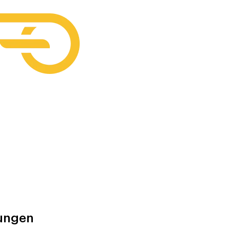
tungen