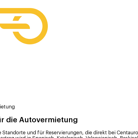
ietung
r die Autovermietung
e Standorte und für Reservierungen, die direkt bei Centa