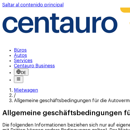
Saltar al contenido principal
Büros
Autos
Services
Centauro Business
DE
Mietwagen
/
Allgemeine geschäftsbedingungen für die Autoverm
Allgemeine geschäftsbedingungen fü
Die folgenden Informationen beziehen sich nur auf eigen