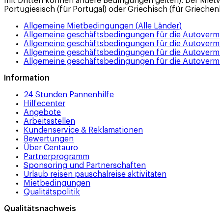
mit Dritten können andere Bedingungen gelten). Der Mietvert
Portugiesisch (für Portugal) oder Griechisch (für Griechen
Allgemeine Mietbedingungen (Alle Länder)
Allgemeine geschäftsbedingungen für die Autoverm
Allgemeine geschäftsbedingungen für die Autovermi
Allgemeine geschäftsbedingungen für die Autovermie
Allgemeine geschäftsbedingungen für die Autovermi
Information
24 Stunden Pannenhilfe
Hilfecenter
Angebote
Arbeitsstellen
Kundenservice & Reklamationen
Bewertungen
Über Centauro
Partnerprogramm
Sponsoring und Partnerschaften
Urlaub reisen pauschalreise aktivitaten
Mietbedingungen
Qualitätspolitik
Qualitätsnachweis