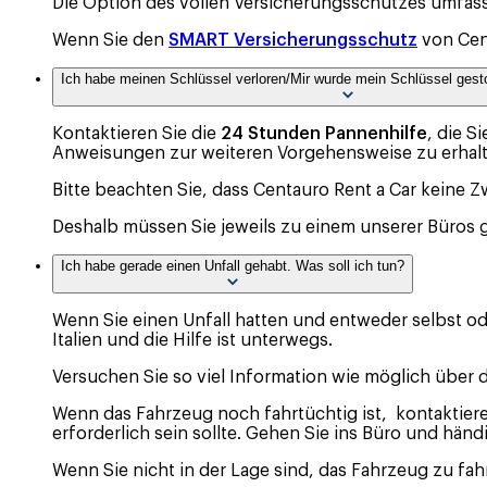
Die Option des vollen Versicherungsschutzes umfass
Wenn Sie den
SMART Versicherungsschutz
von Cen
Ich habe meinen Schlüssel verloren/Mir wurde mein Schlüssel gesto
Kontaktieren Sie die
24 Stunden Pannenhilfe
, die S
Anweisungen zur weiteren Vorgehensweise zu erhalt
Bitte beachten Sie, dass Centauro Rent a Car keine Z
Deshalb müssen Sie jeweils zu einem unserer Büros 
Ich habe gerade einen Unfall gehabt. Was soll ich tun?
Wenn Sie einen Unfall hatten und entweder selbst ode
Italien und die Hilfe ist unterwegs.
Versuchen Sie so viel Information wie möglich über 
Wenn das Fahrzeug noch fahrtüchtig ist, kontaktiere
erforderlich sein sollte. Gehen Sie ins Büro und händ
Wenn Sie nicht in der Lage sind, das Fahrzeug zu fa