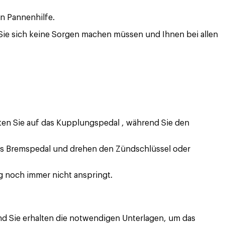
en Pannenhilfe.
 Sie sich keine Sorgen machen müssen und Ihnen bei allen
eten Sie auf das Kupplungspedal , während Sie den
 das Bremspedal und drehen den Zündschlüssel oder
g noch immer nicht anspringt.
und Sie erhalten die notwendigen Unterlagen, um das