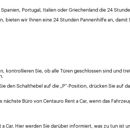
Spanien, Portugal, Italien oder Griechenland die 24 Stund
n, bieten wir Ihnen eine 24 Stunden Pannenhilfe an, damit
, kontrollieren Sie, ob alle Türen geschlossen sind und tr
n.
Sie den Schalthebel auf die „P”-Position, drücken Sie auf
as nächste Büro von Centauro Rent a Car, wenn das Fahrzeu
a Car. Hier werden Sie darüber informiert, was zu tun ist 