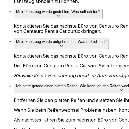
Fahrzeug abholen zu können.
Mein Fahrzeug wurde gestohlen. Was soll ich tun?
Kontaktieren Sie das nächste Büro von Centauro Rent 
von Centauro Rent a Car zurückbringen.
Mein Fahrzeug wurde aufgebrochen. Was soll ich tun?
Kontaktieren Sie das nächste Büro von Centauro Rent
Das Büro von Centauro Rent a Car wird Sie informie
Hinweis:
Keine Versicherung deckt im Auto zurückg
Ich hatte gerade einen platten Reifen. Wie kann ich den Reifen wech
Entfernen Sie den platten Reifen und ersetzen Sie ih
Wenn Sie beim Reifenwechsel Probleme haben, kontak
Als nächstes fahren Sie zum nächsten Büro von Cen