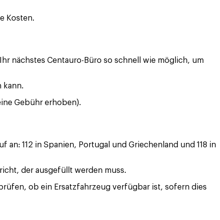
e Kosten.
ie Ihr nächstes Centauro-Büro so schnell wie möglich, um
n kann.
 eine Gebühr erhoben).
f an: 112 in Spanien, Portugal und Griechenland und 118 in
richt, der ausgefüllt werden muss.
rüfen, ob ein Ersatzfahrzeug verfügbar ist, sofern dies