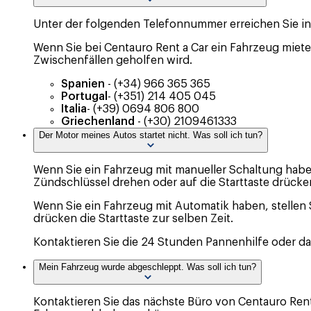
Unter der folgenden Telefonnummer erreichen Sie in 
Wenn Sie bei Centauro Rent a Car ein Fahrzeug miete
Zwischenfällen geholfen wird.
Spanien
-
(+34) 966 365 365
Portugal
-
(+351) 214 405 045
Italia
-
(+39) 0694 806 800
Griechenland
-
(+30) 2109461333
Der Motor meines Autos startet nicht. Was soll ich tun?
Wenn Sie ein Fahrzeug mit manueller Schaltung haben
Zündschlüssel drehen oder auf die Starttaste drücke
Wenn Sie ein Fahrzeug mit Automatik haben, stellen 
drücken die Starttaste zur selben Zeit.
Kontaktieren Sie die 24 Stunden Pannenhilfe oder d
Mein Fahrzeug wurde abgeschleppt. Was soll ich tun?
Kontaktieren Sie das nächste Büro von Centauro Rent 