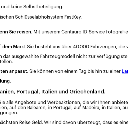
 und keine Selbstbeteiligung.
ischen Schlüsselabholsystem FastKey.
enn Sie reisen
. Mit unserem Centauro ID-Service fotografi
uf dem Markt
Sie besteht aus über 40.000 Fahrzeugen, die w
ten das ausgewählte Fahrzeugmodell nicht zur Verfügung ste
ellen.
sten anpasst
. Sie können von einem Tag bis hin zu einer
La
olung
.
ien, Portugal, Italien und Griechenland.
Sie alle Angebote und Werbeaktionen, die wir Ihnen anbieten,
, auf den Balearen, in Portugal, auf Madeira, in Italien, au
igungen.
 nächsten Reise Geld. Wir sind davon überzeugt, dass es ein