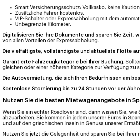
Smart Versicherungsschutz: Vollkasko, keine Kaution
Zusätzliche Fahrer kostenlos.
VIP-Schalter oder Expressabholung mit dem automat
Unbegrenzte Kilometer.
Digitalisieren Sie Ihre Dokumente und sparen Sie Zeit, w
von allen Vorteilen der Expressabholung.
Die vielfältigste, vollständigste und aktuellste Flotte a
Garantierte Fahrzeugkategorie bei Ihrer Buchung
. Soll
gleichen oder einer höheren Kategorie zur Verfügung zu st
Die Autovermietung, die sich Ihren Bedürfnissen am be
Kostenlose Stornierung bis zu 24 Stunden vor der Abh
Nutzen Sie die besten Mietwagenangebote in Span
Wenn Sie ein echter Roadlover sind, dann wissen Sie, wie 
abzuarbeiten. Sie kommen in jedem unserer Büros in Spanien
und auf den griechischen Inseln in Genuss unserer Ermäß
Nutzen Sie jetzt die Gelegenheit und sparen Sie bei Ihrer