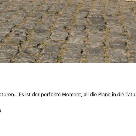
n… Es ist der perfekte Moment, all die Pläne in die Tat um
u