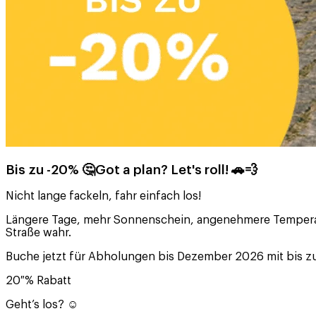
Bis zu -20% 🤔Got a plan? Let's roll! 🚗💨
Nicht lange fackeln, fahr einfach los!
Längere Tage, mehr Sonnenschein, angenehmere Temperature
Straße wahr.
Buche jetzt für Abholungen bis Dezember 2026 mit bis z
20 % Rabatt
Geht’s los? ☺️