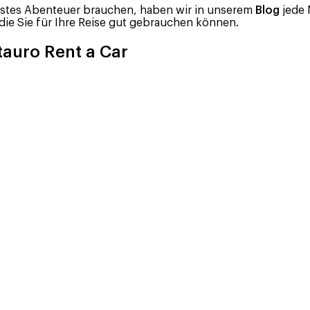
chstes Abenteuer brauchen, haben wir in unserem
Blog
jede 
ie Sie für Ihre Reise gut gebrauchen können.
auro Rent a Car