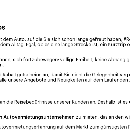
ps
it dem Auto, auf die Sie sich schon lange gefreut haben, #
 dem Alltag. Egal, ob es eine lange Strecke ist, ein Kurztrip
onen, sich fortzubewegen: völlige Freiheit, keine Abhängig
n.
abattgutscheine an, damit Sie nicht die Gelegenheit verpa
 alle unsere Angebote und Neuigkeiten auf dem Laufenden 
 an die Reisebedürfnisse unserer Kunden an. Deshalb ist es 
den Autovermietungsunternehmen
zu mieten, das an den wic
utovermietungserfahrung auf dem Markt zum günstigsten P