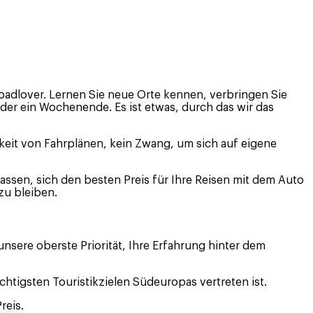
Roadlover. Lernen Sie neue Orte kennen, verbringen Sie
 oder ein Wochenende. Es ist etwas, durch das wir das
keit von Fahrplänen, kein Zwang, um sich auf eigene
ssen, sich den besten Preis für Ihre Reisen mit dem Auto
zu bleiben.
unsere oberste Priorität, Ihre Erfahrung hinter dem
htigsten Touristikzielen Südeuropas vertreten ist.
reis.