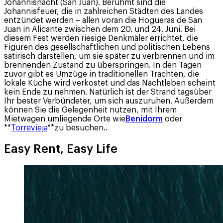
Johannisnacht (San Juan). Berühmt sind die
Johannisfeuer, die in zahlreichen Städten des Landes
entzündet werden – allen voran die Hogueras de San
Juan in Alicante zwischen dem 20. und 24. Juni. Bei
diesem Fest werden riesige Denkmäler errichtet, die
Figuren des gesellschaftlichen und politischen Lebens
satirisch darstellen, um sie später zu verbrennen und im
brennenden Zustand zu überspringen. In den Tagen
zuvor gibt es Umzüge in traditionellen Trachten, die
lokale Küche wird verkostet und das Nachtleben scheint
kein Ende zu nehmen. Natürlich ist der Strand tagsüber
Ihr bester Verbündeter, um sich auszuruhen. Außerdem
können Sie die Gelegenheit nutzen, mit Ihrem
Mietwagen umliegende Orte wie
Benidorm
oder
**
Torrevieja
**zu besuchen..
Easy Rent, Easy Life