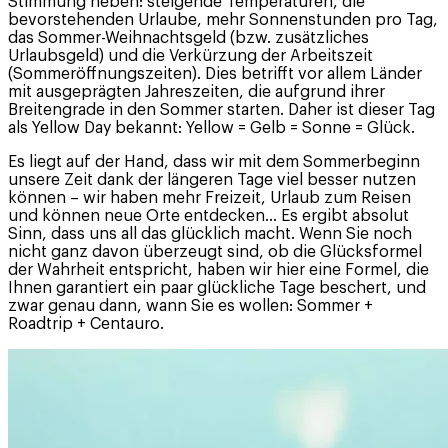
Stimmung heben: steigende Temperaturen, die
bevorstehenden Urlaube, mehr Sonnenstunden pro Tag,
das Sommer-Weihnachtsgeld (bzw. zusätzliches
Urlaubsgeld) und die Verkürzung der Arbeitszeit
(Sommeröffnungszeiten). Dies betrifft vor allem Länder
mit ausgeprägten Jahreszeiten, die aufgrund ihrer
Breitengrade in den Sommer starten. Daher ist dieser Tag
als Yellow Day bekannt: Yellow = Gelb = Sonne = Glück.
Es liegt auf der Hand, dass wir mit dem Sommerbeginn
unsere Zeit dank der längeren Tage viel besser nutzen
können – wir haben mehr Freizeit, Urlaub zum Reisen
und können neue Orte entdecken... Es ergibt absolut
Sinn, dass uns all das glücklich macht. Wenn Sie noch
nicht ganz davon überzeugt sind, ob die Glücksformel
der Wahrheit entspricht, haben wir hier eine Formel, die
Ihnen garantiert ein paar glückliche Tage beschert, und
zwar genau dann, wann Sie es wollen: Sommer +
Roadtrip + Centauro.