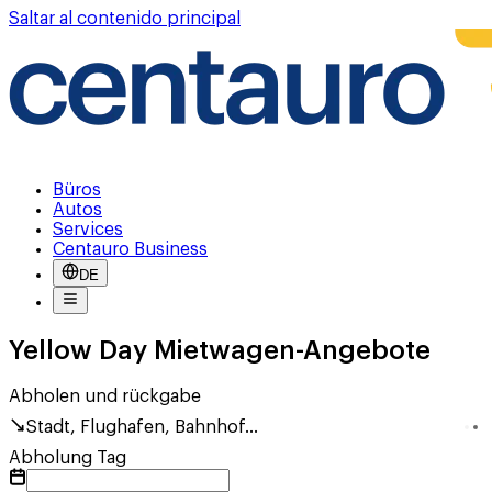
Saltar al contenido principal
Büros
Autos
Services
Centauro Business
DE
Yellow Day Mietwagen-Angebote
Abholen und rückgabe
Stadt, Flughafen, Bahnhof...
Abholung Tag