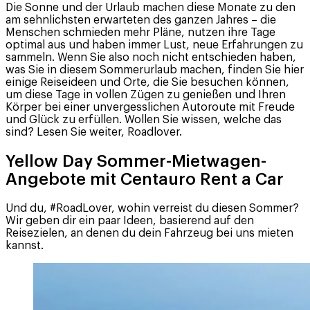
Die Sonne und der Urlaub machen diese Monate zu den
am sehnlichsten erwarteten des ganzen Jahres – die
Menschen schmieden mehr Pläne, nutzen ihre Tage
optimal aus und haben immer Lust, neue Erfahrungen zu
sammeln. Wenn Sie also noch nicht entschieden haben,
was Sie in diesem Sommerurlaub machen, finden Sie hier
einige Reiseideen und Orte, die Sie besuchen können,
um diese Tage in vollen Zügen zu genießen und Ihren
Körper bei einer unvergesslichen Autoroute mit Freude
und Glück zu erfüllen. Wollen Sie wissen, welche das
sind? Lesen Sie weiter, Roadlover.
Yellow Day Sommer-Mietwagen-
Angebote mit Centauro Rent a Car
Und du, #RoadLover, wohin verreist du diesen Sommer?
Wir geben dir ein paar Ideen, basierend auf den
Reisezielen, an denen du dein Fahrzeug bei uns mieten
kannst.