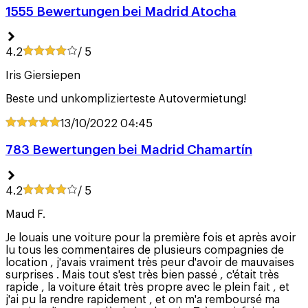
1555 Bewertungen bei Madrid Atocha
4.2
/ 5
Iris Giersiepen
Beste und unkomplizierteste Autovermietung!
13/10/2022
04:45
783 Bewertungen bei Madrid Chamartín
4.2
/ 5
Maud F.
Je louais une voiture pour la première fois et après avoir
lu tous les commentaires de plusieurs compagnies de
location , j'avais vraiment très peur d'avoir de mauvaises
surprises . Mais tout s'est très bien passé , c'était très
rapide , la voiture était très propre avec le plein fait , et
j'ai pu la rendre rapidement , et on m'a remboursé ma