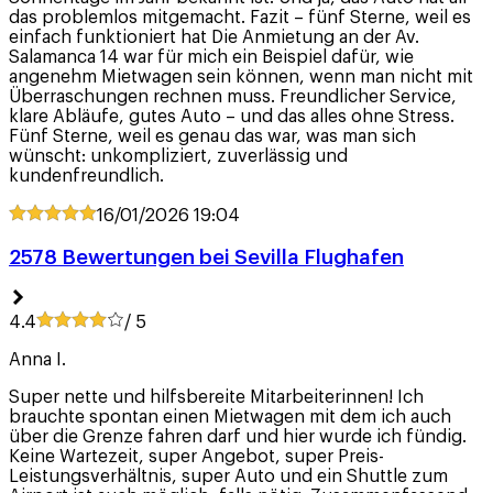
das problemlos mitgemacht. Fazit – fünf Sterne, weil es
einfach funktioniert hat Die Anmietung an der Av.
Salamanca 14 war für mich ein Beispiel dafür, wie
angenehm Mietwagen sein können, wenn man nicht mit
Überraschungen rechnen muss. Freundlicher Service,
klare Abläufe, gutes Auto – und das alles ohne Stress.
Fünf Sterne, weil es genau das war, was man sich
wünscht: unkompliziert, zuverlässig und
kundenfreundlich.
16/01/2026
19:04
2578 Bewertungen bei Sevilla Flughafen
4.4
/ 5
Anna I.
Super nette und hilfsbereite Mitarbeiterinnen! Ich
brauchte spontan einen Mietwagen mit dem ich auch
über die Grenze fahren darf und hier wurde ich fündig.
Keine Wartezeit, super Angebot, super Preis-
Leistungsverhältnis, super Auto und ein Shuttle zum