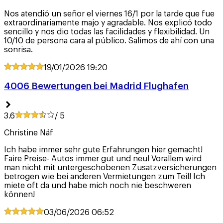
Nos atendió un señor el viernes 16/1 por la tarde que fue
extraordinariamente majo y agradable. Nos explicó todo
sencillo y nos dio todas las facilidades y flexibilidad. Un
10/10 de persona cara al público. Salimos de ahí con una
sonrisa.
19/01/2026
19:20
4006 Bewertungen bei Madrid Flughafen
3.6
/ 5
Christine Näf
Ich habe immer sehr gute Erfahrungen hier gemacht!
Faire Preise- Autos immer gut und neu! Vorallem wird
man nicht mit untergeschobenen Zusatzversicherungen
betrogen wie bei anderen Vermietungen zum Teil! Ich
miete oft da und habe mich noch nie beschweren
können!
03/06/2026
06:52