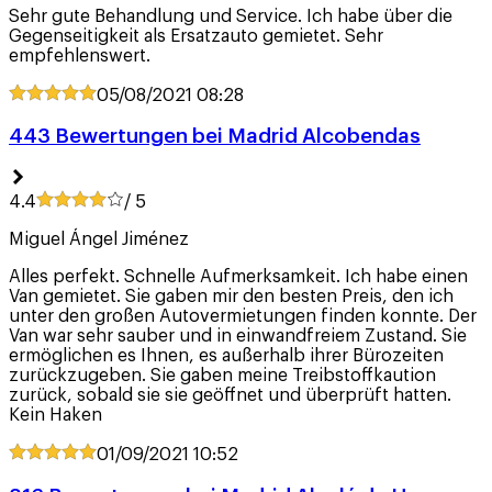
Sehr gute Behandlung und Service. Ich habe über die
Gegenseitigkeit als Ersatzauto gemietet. Sehr
empfehlenswert.
05/08/2021
08:28
443 Bewertungen bei Madrid Alcobendas
4.4
/ 5
Miguel Ángel Jiménez
Alles perfekt. Schnelle Aufmerksamkeit. Ich habe einen
Van gemietet. Sie gaben mir den besten Preis, den ich
unter den großen Autovermietungen finden konnte. Der
Van war sehr sauber und in einwandfreiem Zustand. Sie
ermöglichen es Ihnen, es außerhalb ihrer Bürozeiten
zurückzugeben. Sie gaben meine Treibstoffkaution
zurück, sobald sie sie geöffnet und überprüft hatten.
Kein Haken
01/09/2021
10:52