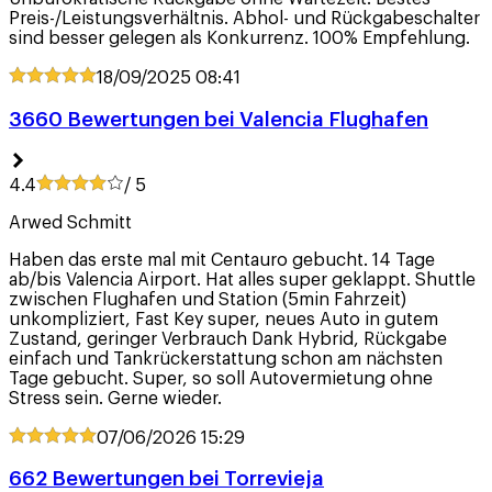
Preis-/Leistungsverhältnis. Abhol- und Rückgabeschalter
sind besser gelegen als Konkurrenz. 100% Empfehlung.
18/09/2025
08:41
3660 Bewertungen bei Valencia Flughafen
4.4
/ 5
Arwed Schmitt
Haben das erste mal mit Centauro gebucht. 14 Tage
ab/bis Valencia Airport. Hat alles super geklappt. Shuttle
zwischen Flughafen und Station (5min Fahrzeit)
unkompliziert, Fast Key super, neues Auto in gutem
Zustand, geringer Verbrauch Dank Hybrid, Rückgabe
einfach und Tankrückerstattung schon am nächsten
Tage gebucht. Super, so soll Autovermietung ohne
Stress sein. Gerne wieder.
07/06/2026
15:29
662 Bewertungen bei Torrevieja