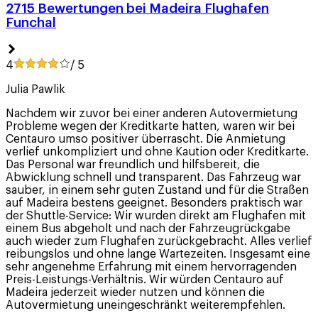
2715 Bewertungen bei Madeira Flughafen
Funchal
4
/ 5
Julia Pawlik
Nachdem wir zuvor bei einer anderen Autovermietung
Probleme wegen der Kreditkarte hatten, waren wir bei
Centauro umso positiver überrascht. Die Anmietung
verlief unkompliziert und ohne Kaution oder Kreditkarte.
Das Personal war freundlich und hilfsbereit, die
Abwicklung schnell und transparent. Das Fahrzeug war
sauber, in einem sehr guten Zustand und für die Straßen
auf Madeira bestens geeignet. Besonders praktisch war
der Shuttle-Service: Wir wurden direkt am Flughafen mit
einem Bus abgeholt und nach der Fahrzeugrückgabe
auch wieder zum Flughafen zurückgebracht. Alles verlief
reibungslos und ohne lange Wartezeiten. Insgesamt eine
sehr angenehme Erfahrung mit einem hervorragenden
Preis-Leistungs-Verhältnis. Wir würden Centauro auf
Madeira jederzeit wieder nutzen und können die
Autovermietung uneingeschränkt weiterempfehlen.