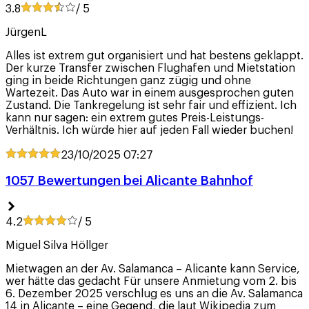
3.8
/ 5
JürgenL
Alles ist extrem gut organisiert und hat bestens geklappt.
Der kurze Transfer zwischen Flughafen und Mietstation
ging in beide Richtungen ganz zügig und ohne
Wartezeit. Das Auto war in einem ausgesprochen guten
Zustand. Die Tankregelung ist sehr fair und effizient. Ich
kann nur sagen: ein extrem gutes Preis-Leistungs-
Verhältnis. Ich würde hier auf jeden Fall wieder buchen!
23/10/2025
07:27
1057 Bewertungen bei Alicante Bahnhof
4.2
/ 5
Miguel Silva Höllger
Mietwagen an der Av. Salamanca – Alicante kann Service,
wer hätte das gedacht Für unsere Anmietung vom 2. bis
6. Dezember 2025 verschlug es uns an die Av. Salamanca
14 in Alicante – eine Gegend, die laut Wikipedia zum