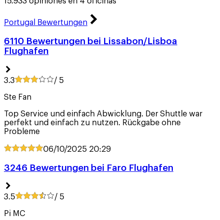
15.933 opiniones en 4 oficinas
Portugal Bewertungen
6110 Bewertungen bei Lissabon/Lisboa
Flughafen
3.3
/ 5
Ste Fan
Top Service und einfach Abwicklung. Der Shuttle war
perfekt und einfach zu nutzen. Rückgabe ohne
Probleme
06/10/2025
20:29
3246 Bewertungen bei Faro Flughafen
3.5
/ 5
Pi MC