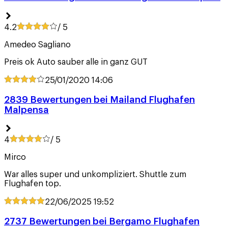
4.2
/ 5
Amedeo Sagliano
Preis ok Auto sauber alle in ganz GUT
25/01/2020
14:06
2839 Bewertungen bei Mailand Flughafen
Malpensa
4
/ 5
Mirco
War alles super und unkompliziert. Shuttle zum
Flughafen top.
22/06/2025
19:52
2737 Bewertungen bei Bergamo Flughafen