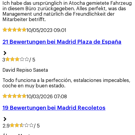
Ich habe das ursprünglich in Atocha gemietete Fahrzeug
in diesem Büro zurückgegeben. Alles perfekt, was das
Management und natürlich die Freundlichkeit der
Mitarbeiter betrifft.
10/05/2023
09:01
21 Bewertungen bei Madrid Plaza de España
3
/ 5
David Repiso Saseta
Todo funciona a la perfección, estalaciones impecables,
coche en muy buen estado.
10/03/2026
07:08
19 Bewertungen bei Madrid Recoletos
2.9
/ 5