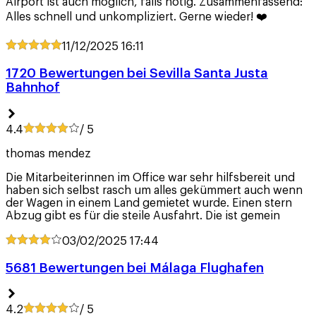
Airport ist auch möglich, falls nötig. Zusammenfassend:
Alles schnell und unkompliziert. Gerne wieder! ❤️
11/12/2025
16:11
1720 Bewertungen bei Sevilla Santa Justa
Bahnhof
4.4
/ 5
thomas mendez
Die Mitarbeiterinnen im Office war sehr hilfsbereit und
haben sich selbst rasch um alles gekümmert auch wenn
der Wagen in einem Land gemietet wurde. Einen stern
Abzug gibt es für die steile Ausfahrt. Die ist gemein
03/02/2025
17:44
5681 Bewertungen bei Málaga Flughafen
4.2
/ 5