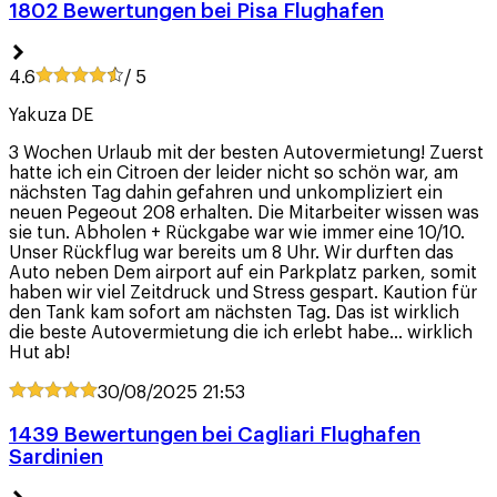
1802 Bewertungen bei Pisa Flughafen
4.6
/ 5
Yakuza DE
3 Wochen Urlaub mit der besten Autovermietung! Zuerst
hatte ich ein Citroen der leider nicht so schön war, am
nächsten Tag dahin gefahren und unkompliziert ein
neuen Pegeout 208 erhalten. Die Mitarbeiter wissen was
sie tun. Abholen + Rückgabe war wie immer eine 10/10.
Unser Rückflug war bereits um 8 Uhr. Wir durften das
Auto neben Dem airport auf ein Parkplatz parken, somit
haben wir viel Zeitdruck und Stress gespart. Kaution für
den Tank kam sofort am nächsten Tag. Das ist wirklich
die beste Autovermietung die ich erlebt habe... wirklich
Hut ab!
30/08/2025
21:53
1439 Bewertungen bei Cagliari Flughafen
Sardinien