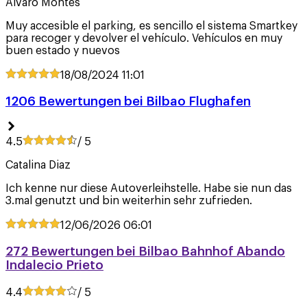
Álvaro Montes
Muy accesible el parking, es sencillo el sistema Smartkey
para recoger y devolver el vehículo. Vehículos en muy
buen estado y nuevos
18/08/2024
11:01
1206 Bewertungen bei Bilbao Flughafen
4.5
/ 5
Catalina Diaz
Ich kenne nur diese Autoverleihstelle. Habe sie nun das
3.mal genutzt und bin weiterhin sehr zufrieden.
12/06/2026
06:01
272 Bewertungen bei Bilbao Bahnhof Abando
Indalecio Prieto
4.4
/ 5