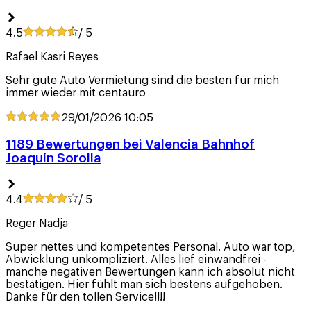
4.5
/ 5
Rafael Kasri Reyes
Sehr gute Auto Vermietung sind die besten für mich
immer wieder mit centauro
29/01/2026
10:05
1189 Bewertungen bei Valencia Bahnhof
Joaquín Sorolla
4.4
/ 5
Reger Nadja
Super nettes und kompetentes Personal. Auto war top,
Abwicklung unkompliziert. Alles lief einwandfrei -
manche negativen Bewertungen kann ich absolut nicht
bestätigen. Hier fühlt man sich bestens aufgehoben.
Danke für den tollen Service!!!!