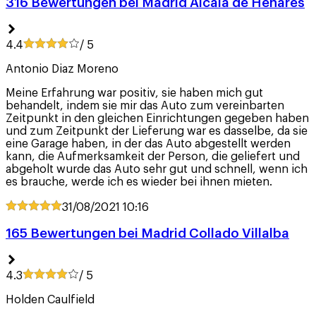
316 Bewertungen bei Madrid Alcalá de Henares
4.4
/ 5
Antonio Diaz Moreno
Meine Erfahrung war positiv, sie haben mich gut
behandelt, indem sie mir das Auto zum vereinbarten
Zeitpunkt in den gleichen Einrichtungen gegeben haben
und zum Zeitpunkt der Lieferung war es dasselbe, da sie
eine Garage haben, in der das Auto abgestellt werden
kann, die Aufmerksamkeit der Person, die geliefert und
abgeholt wurde das Auto sehr gut und schnell, wenn ich
es brauche, werde ich es wieder bei ihnen mieten.
31/08/2021
10:16
165 Bewertungen bei Madrid Collado Villalba
4.3
/ 5
Holden Caulfield