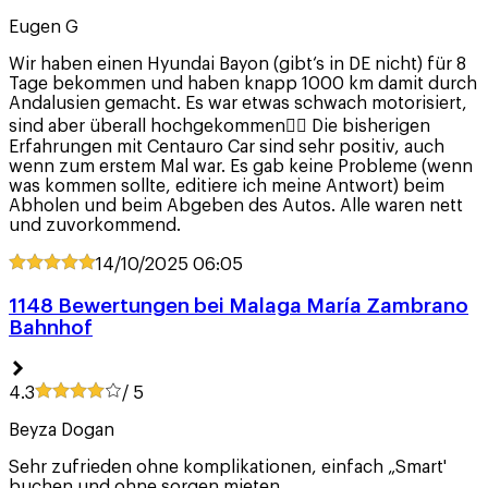
Eugen G
Wir haben einen Hyundai Bayon (gibt‘s in DE nicht) für 8
Tage bekommen und haben knapp 1000 km damit durch
Andalusien gemacht. Es war etwas schwach motorisiert,
sind aber überall hochgekommen✌🏼 Die bisherigen
Erfahrungen mit Centauro Car sind sehr positiv, auch
wenn zum erstem Mal war. Es gab keine Probleme (wenn
was kommen sollte, editiere ich meine Antwort) beim
Abholen und beim Abgeben des Autos. Alle waren nett
und zuvorkommend.
14/10/2025
06:05
1148 Bewertungen bei Malaga María Zambrano
Bahnhof
4.3
/ 5
Beyza Dogan
Sehr zufrieden ohne komplikationen, einfach „Smart'
buchen und ohne sorgen mieten