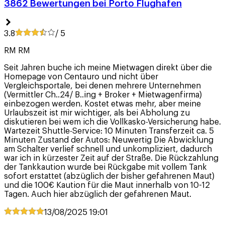
3862 Bewertungen bei Porto Flughafen
3.8
/ 5
RM RM
Seit Jahren buche ich meine Mietwagen direkt über die
Homepage von Centauro und nicht über
Vergleichsportale, bei denen mehrere Unternehmen
(Vermittler Ch..24/ B..ing + Broker + Mietwagenfirma)
einbezogen werden. Kostet etwas mehr, aber meine
Urlaubszeit ist mir wichtiger, als bei Abholung zu
diskutieren bei wem ich die Vollkasko-Versicherung habe.
Wartezeit Shuttle-Service: 10 Minuten Transferzeit ca. 5
Minuten Zustand der Autos: Neuwertig Die Abwicklung
am Schalter verlief schnell und unkompliziert, dadurch
war ich in kürzester Zeit auf der Straße. Die Rückzahlung
der Tankkaution wurde bei Rückgabe mit vollem Tank
sofort erstattet (abzüglich der bisher gefahrenen Maut)
und die 100€ Kaution für die Maut innerhalb von 10-12
Tagen. Auch hier abzüglich der gefahrenen Maut.
13/08/2025
19:01