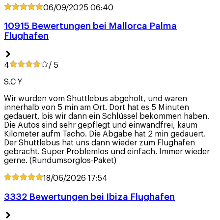
06/09/2025
06:40
10915 Bewertungen bei Mallorca Palma
Flughafen
4
/ 5
S.C Y
Wir wurden vom Shuttlebus abgeholt, und waren
innerhalb von 5 min am Ort. Dort hat es 5 Minuten
gedauert, bis wir dann ein Schlüssel bekommen haben.
Die Autos sind sehr gepflegt und einwandfrei, kaum
Kilometer aufm Tacho. Die Abgabe hat 2 min gedauert.
Der Shuttlebus hat uns dann wieder zum Flughafen
gebracht. Super Problemlos und einfach. Immer wieder
gerne. (Rundumsorglos-Paket)
18/06/2026
17:54
3332 Bewertungen bei Ibiza Flughafen