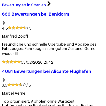
Bewertungen in Spanien
666 Bewertungen bei Benidorm
4.5
/ 5
Manfred Zöpfl
Freundliche und schnelle Übergabe und Abgabe des
Fahrzeuges. Fahrzeug in sehr gutem Zustand. Gerne
wieder 👍🏼
03/02/2026
21:42
4081 Bewertungen bei Alicante Flughafen
3.9
/ 5
Marcel Aerne
Top organisiert. Abholen ohne Wartezeit.
Unbürokratische Rückgabe ohne Wartezeit. Bestes