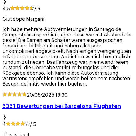
4.5
/ 5
Giuseppe Margani
Ich habe mehrere Autovermietungen in Santiago de
Compostela ausprobiert, aber diese war mit Abstand die
beste! Die Damen am Schalter waren ausgesprochen
freundlich, hilfsbereit und haben alles sehr
unkompliziert abgewickelt. Nach einigen weniger guten
Erfahrungen bei anderen Anbietern war ich hier endlich
rundum zufrieden. Das Fahrzeug war in einwandfreiem
Zustand, die Übergabe verlief reibungslos und die
Rückgabe ebenso. Ich kann diese Autovermietung
wärmstens empfehlen und werde bei meinem nächsten
Besuch definitiv wieder hier buchen.
20/05/2025
19:30
5351 Bewertungen bei Barcelona Flughafen
4
/ 5
This Is Tacit