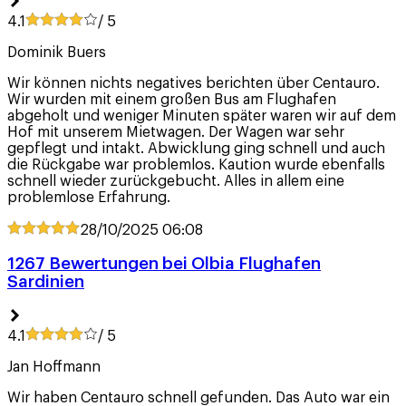
4.1
/ 5
Dominik Buers
Wir können nichts negatives berichten über Centauro.
Wir wurden mit einem großen Bus am Flughafen
abgeholt und weniger Minuten später waren wir auf dem
Hof mit unserem Mietwagen. Der Wagen war sehr
gepflegt und intakt. Abwicklung ging schnell und auch
die Rückgabe war problemlos. Kaution wurde ebenfalls
schnell wieder zurückgebucht. Alles in allem eine
problemlose Erfahrung.
28/10/2025
06:08
1267 Bewertungen bei Olbia Flughafen
Sardinien
4.1
/ 5
Jan Hoffmann
Wir haben Centauro schnell gefunden. Das Auto war ein