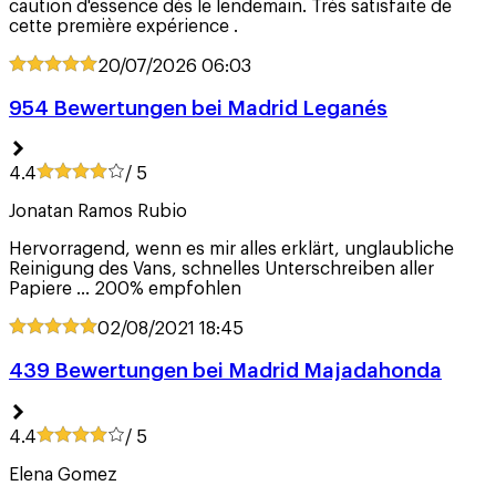
caution d'essence dès le lendemain. Très satisfaite de
cette première expérience .
20/07/2026
06:03
954 Bewertungen bei Madrid Leganés
4.4
/ 5
Jonatan Ramos Rubio
Hervorragend, wenn es mir alles erklärt, unglaubliche
Reinigung des Vans, schnelles Unterschreiben aller
Papiere ... 200% empfohlen
02/08/2021
18:45
439 Bewertungen bei Madrid Majadahonda
4.4
/ 5
Elena Gomez