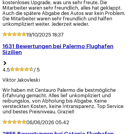
kostenloses Upgrade, was uns sehr freute. Die
Mitarbeiter waren sehr freundlich, alles hat geklappt.
Auch die spätere Abgabe des Autos war kein Problem.
Die Mitarbeiter waren sehr freundlich und halfen
unkompliziert weiter. Jederzeit wieder.
19/10/2025
18:37
1631 Bewertungen bei Palermo Flughafen
Sizilien
4.5
/ 5
Viktor Jakovleski
Wir haben mit Centauro Palermo die bestmögliche
Erfahrung gemacht. Alles lief unkompliziert und
reibungslos, von Abholung bis Abgabe. Keine
versteckten Kosten, keine Intransparenz. Top Service
und bestes Preisniveau. Grazie!!
06/06/2026
05:42