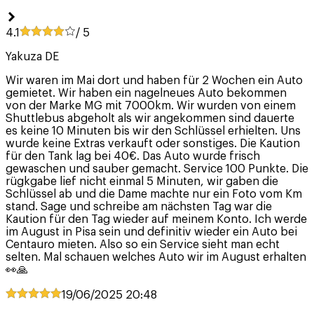
4.1
/ 5
Yakuza DE
Wir waren im Mai dort und haben für 2 Wochen ein Auto
gemietet. Wir haben ein nagelneues Auto bekommen
von der Marke MG mit 7000km. Wir wurden von einem
Shuttlebus abgeholt als wir angekommen sind dauerte
es keine 10 Minuten bis wir den Schlüssel erhielten. Uns
wurde keine Extras verkauft oder sonstiges. Die Kaution
für den Tank lag bei 40€. Das Auto wurde frisch
gewaschen und sauber gemacht. Service 100 Punkte. Die
rügkgabe lief nicht einmal 5 Minuten, wir gaben die
Schlüssel ab und die Dame machte nur ein Foto vom Km
stand. Sage und schreibe am nächsten Tag war die
Kaution für den Tag wieder auf meinem Konto. Ich werde
im August in Pisa sein und definitiv wieder ein Auto bei
Centauro mieten. Also so ein Service sieht man echt
selten. Mal schauen welches Auto wir im August erhalten
👀🙏
19/06/2025
20:48