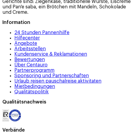
Gerichte sind: Ziegenkäse, traditionelle Würste, Eiscreme
und Pan'e saba, ein Brötchen mit Mandeln, Schokolade
und Creme.
Information
24 Stunden Pannenhilfe
Hilfecenter
Angebote
Arbeitsstellen
Kundenservice & Reklamationen
Bewertungen
Über Centauro
Partnerprogramm
Sponsoring und Partnerschaften
Urlaub reisen pauschalreise aktivitaten
Mietbedingungen
Qualitätspolitik
Qualitätsnachweis
Verbände