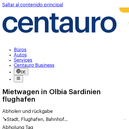
Saltar al contenido principal
Büros
Autos
Services
Centauro Business
DE
Mietwagen in Olbia Sardinien
flughafen
Abholen und rückgabe
Stadt, Flughafen, Bahnhof...
Abholung Tag