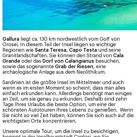
Gallura
liegt ca. 130 km nordwestlich vom Golf von
Orosei. In diesem Teil der Insel liegen so wichtige
Regionen wie
Santa Teresa, Capo Testa
und seine
Granitlandschaften. Sie können den Strand von
Cala
Grande
oder das
Dorf von Calangianus
besuchen,
sowie das sogenannte
Grab der Riesen
, eine
archäologische Anlage aus dem Neolithikum.
Sardinien ist die größte Insel im Mittelmeer und auch
wenn es im ersten Moment so scheint, dass man alles
einfach erkunden kann. Allerdings benötigt man einiges
an Zeit, um sie genau zu erkunden. Deshalb sind zehn
Tage Ihres Urlaubs die beste Option, um eine der
schönsten Autotouren Ihres Lebens zu genießen. Wenn
Sie nicht so viel Zeit haben, können Sie sich auch auf die
wichtigsten Orte konzentrieren.
Unsere optimale Tour, um die Insel zu besichtigen,