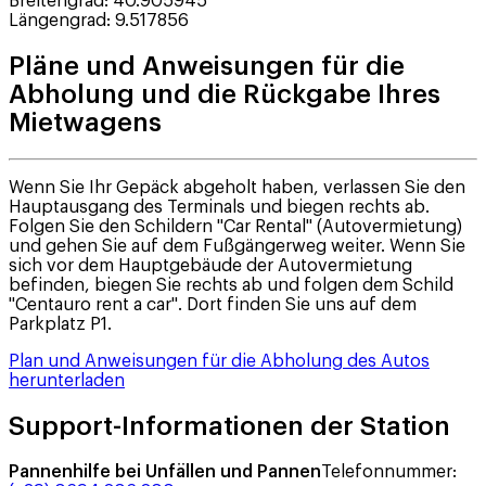
Breitengrad
:
40.905945
Längengrad
:
9.517856
Pläne und Anweisungen für die
Abholung und die Rückgabe Ihres
Mietwagens
Wenn Sie Ihr Gepäck abgeholt haben, verlassen Sie den
Hauptausgang des Terminals und biegen rechts ab.
Folgen Sie den Schildern "Car Rental" (Autovermietung)
und gehen Sie auf dem Fußgängerweg weiter. Wenn Sie
sich vor dem Hauptgebäude der Autovermietung
befinden, biegen Sie rechts ab und folgen dem Schild
"Centauro rent a car". Dort finden Sie uns auf dem
Parkplatz P1.
Plan und Anweisungen für die Abholung des Autos
herunterladen
Support-Informationen der Station
Pannenhilfe bei Unfällen und Pannen
Telefonnummer
: