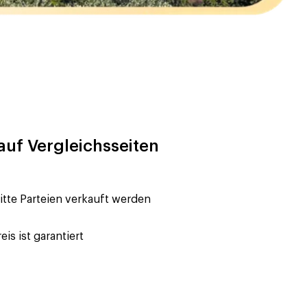
 auf Vergleichsseiten
tte Parteien verkauft werden
s ist garantiert