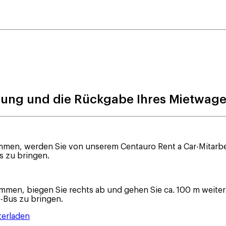
lung und die Rückgabe Ihres Mietwag
n, werden Sie von unserem Centauro Rent a Car-Mitarbeiter
s zu bringen.
en, biegen Sie rechts ab und gehen Sie ca. 100 m weiter b
le-Bus zu bringen.
terladen