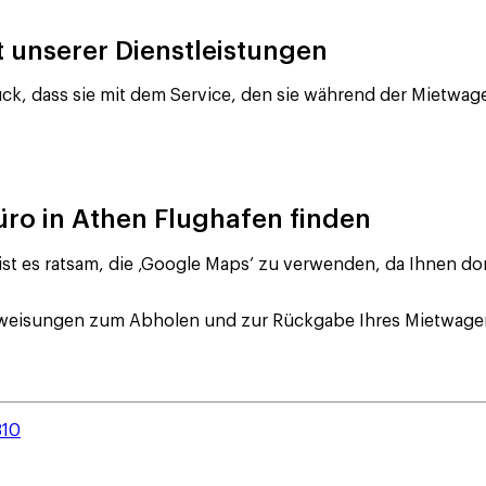
 unserer Dienstleistungen
dass sie mit dem Service, den sie während der Mietwagen
üro in Athen Flughafen finden
ist es ratsam, die ‚Google Maps‘ zu verwenden, da Ihnen d
 Anweisungen zum Abholen und zur Rückgabe Ihres Mietwage
310