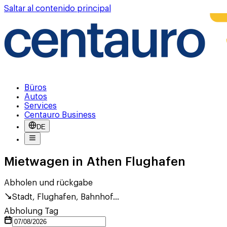
Saltar al contenido principal
Büros
Autos
Services
Centauro Business
DE
Mietwagen in Athen Flughafen
Abholen und rückgabe
Stadt, Flughafen, Bahnhof...
Abholung Tag