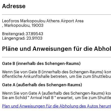
Adresse
Leoforos Markopoulou Athens Airport Area
,
Markopoulou
,
19003
Breitengrad
:
37.89543
Längengrad
:
23.91103
Pläne und Anweisungen für die Abho
Gate B (innerhalb des Schengen-Raums)
Wenn Sie von Gate B (innerhalb des Schengen-Raums) komme
öffentliche Ankunftshalle betreten, um Sie zum Shuttlebu
Gate A (außerhalb des Schengen-Raums)
Wenn Sie von Gate A (außerhalb des Schengen-Raums) komm
Sie am Schild " Arrival Hall B " erwartet, um Sie zum Shutt
Plan und Anweisungen für die Abholung des Autos herun