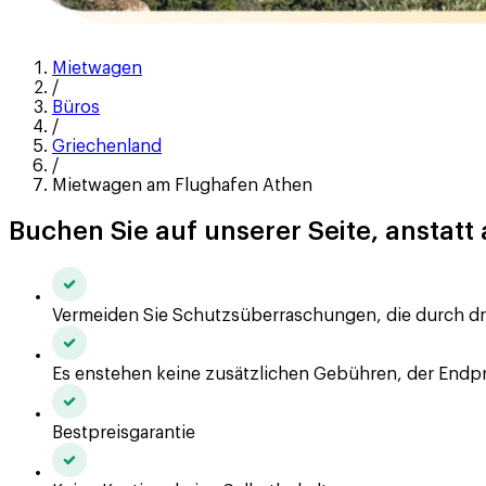
Mietwagen
/
Büros
/
Griechenland
/
Mietwagen am Flughafen Athen
Buchen Sie auf unserer Seite, anstatt
Vermeiden Sie Schutzsüberraschungen, die durch dri
Es enstehen keine zusätzlichen Gebühren, der Endprei
Bestpreisgarantie