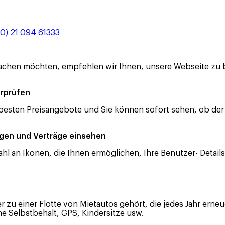
30) 21 094 61333
achen möchten, empfehlen wir Ihnen, unsere Webseite zu
erprüfen
 besten Preisangebote und Sie können sofort sehen, ob der
ngen und Verträge einsehen
ahl an Ikonen, die Ihnen ermöglichen, Ihre Benutzer- Deta
 zu einer Flotte von Mietautos gehört, die jedes Jahr erneu
e Selbstbehalt, GPS, Kindersitze usw.