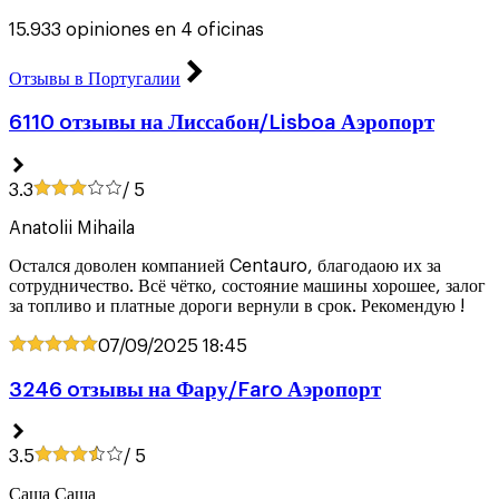
15.933 opiniones en 4 oficinas
Отзывы в Португалии
6110 oтзывы на Лиссабон/Lisboa Аэропорт
3.3
/ 5
Anatolii Mihaila
Остался доволен компанией Centauro, благодаою их за
сотрудничество. Всё чётко, состояние машины хорошее, залог
за топливо и платные дороги вернули в срок. Рекомендую !
07/09/2025
18:45
3246 oтзывы на Фару/Faro Аэропорт
3.5
/ 5
Саша Саша