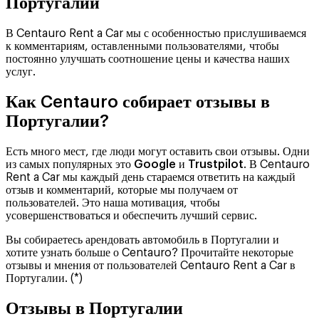
Португалии
В Centauro Rent a Car мы с особенностью прислушиваемся
к комментариям, оставленными пользователями, чтобы
постоянно улучшать соотношение цены и качества наших
услуг.
Как Centauro собирает отзывы в
Португалии?
Есть много мест, где люди могут оставить свои отзывы. Одни
из самых популярных это
Google
и
Trustpilot
. В Centauro
Rent a Car мы каждый день стараемся ответить на каждый
отзыв и комментарий, которые мы получаем от
пользователей. Это наша мотивация, чтобы
усовершенствоваться и обеспечить лучший сервис.
Вы собираетесь арендовать автомобиль в Португалии и
хотите узнать больше о Centauro? Прочитайте некоторые
отзывы и мнения от пользователей Centauro Rent a Car в
Португалии. (*)
Отзывы в Португалии