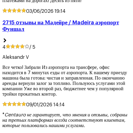
платежами на дорогах! Десять из пяти!
03/06/2026
19:14
2715 oтзывы на Мадейре / Madeira аэропорт
Фуншал
4
/ 5
Aleksandr V
Все четко! Забрали Из аэропорта на трансфере, офис
находится в 7 минутах езды от аэропорта. К нашему приезду
машина была готова: чистая и заправленная. По окончанию
аренды вернули залог за топливо. Пользуюсь услугами этой
компании Уже во второй раз, бюджетнее чем у популярной
тройки прокатных контор.
09/01/2026
14:14
*
Centauro не гарантирует, что мнения и отзывы, собраны
на третьих платформах всегда соответствуют клиентам,
которые пользовались нашими услугами.