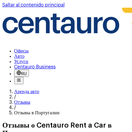
Saltar al contenido principal
Офисы
Авто
Услуги
Centauro Business
RU
Аренда авто
/
Отзывы
/
Отзывы в Португалии
Отзывы о Centauro Rent a Car в