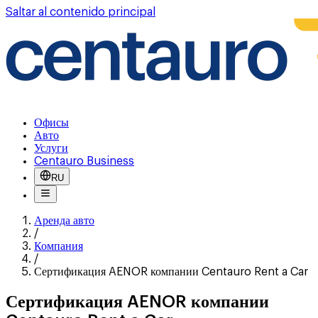
Saltar al contenido principal
Офисы
Авто
Услуги
Centauro Business
RU
Аренда авто
/
Компания
/
Сертификация AENOR компании Centauro Rent a Car
Сертификация AENOR компании