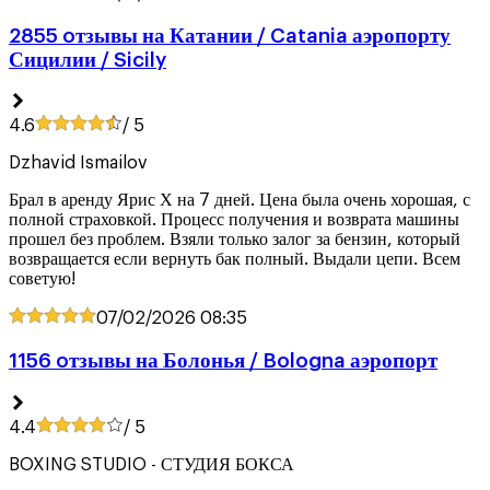
2855 oтзывы на Катании / Catania аэропорту
Сицилии / Sicily
4.6
/ 5
Dzhavid Ismailov
Брал в аренду Ярис Х на 7 дней. Цена была очень хорошая, с
полной страховкой. Процесс получения и возврата машины
прошел без проблем. Взяли только залог за бензин, который
возвращается если вернуть бак полный. Выдали цепи. Всем
советую!
07/02/2026
08:35
1156 oтзывы на Болонья / Bologna аэропорт
4.4
/ 5
BOXING STUDIO - СТУДИЯ БОКСА