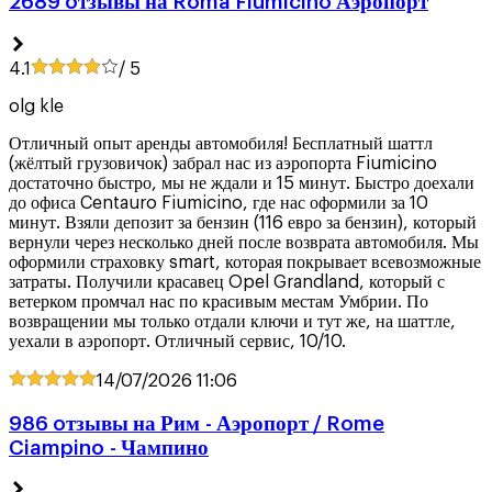
2689 oтзывы на Roma Fiumicino Аэропорт
4.1
/ 5
olg kle
Отличный опыт аренды автомобиля! Бесплатный шаттл
(жёлтый грузовичок) забрал нас из аэропорта Fiumicino
достаточно быстро, мы не ждали и 15 минут. Быстро доехали
до офиса Centauro Fiumicino, где нас оформили за 10
минут. Взяли депозит за бензин (116 евро за бензин), который
вернули через несколько дней после возврата автомобиля. Мы
оформили страховку smart, которая покрывает всевозможные
затраты. Получили красавец Opel Grandland, который с
ветерком промчал нас по красивым местам Умбрии. По
возвращении мы только отдали ключи и тут же, на шаттле,
уехали в аэропорт. Отличный сервис, 10/10.
14/07/2026
11:06
986 oтзывы на Рим - Аэропорт / Rome
Ciampino - Чампино