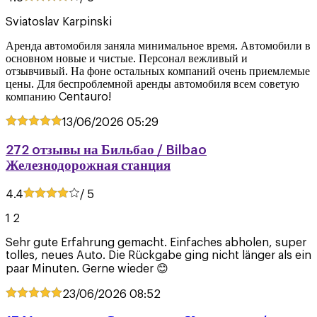
Sviatoslav Karpinski
Аренда автомобиля заняла минимальное время. Автомобили в
основном новые и чистые. Персонал вежливый и
отзывчивый. На фоне остальных компаний очень приемлемые
цены. Для беспроблемной аренды автомобиля всем советую
компанию Centauro!
13/06/2026
05:29
272 oтзывы на Бильбао / Bilbao
Железнодорожная станция
4.4
/ 5
1 2
Sehr gute Erfahrung gemacht. Einfaches abholen, super
tolles, neues Auto. Die Rückgabe ging nicht länger als ein
paar Minuten. Gerne wieder 😊
23/06/2026
08:52