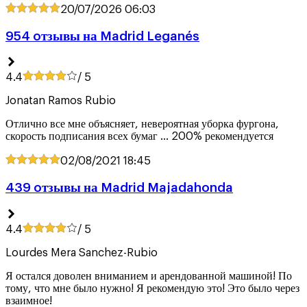
20/07/2026
06:03
954 oтзывы на Madrid Leganés
4.4
/ 5
Jonatan Ramos Rubio
Отлично все мне объясняет, невероятная уборка фургона,
скорость подписания всех бумаг ... 200% рекомендуется
02/08/2021
18:45
439 oтзывы на Madrid Majadahonda
4.4
/ 5
Lourdes Mera Sanchez-Rubio
Я остался доволен вниманием и арендованной машиной! По
тому, что мне было нужно! Я рекомендую это! Это было через
взаимное!