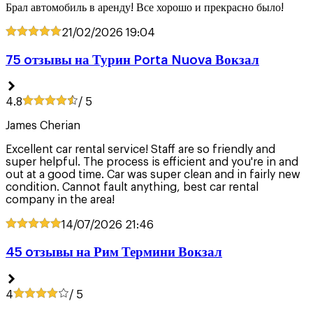
Брал автомобиль в аренду! Все хорошо и прекрасно было!
21/02/2026
19:04
75 oтзывы на Турин Porta Nuova Вокзал
4.8
/ 5
James Cherian
Excellent car rental service! Staff are so friendly and
super helpful. The process is efficient and you're in and
out at a good time. Car was super clean and in fairly new
condition. Cannot fault anything, best car rental
company in the area!
14/07/2026
21:46
45 oтзывы на Рим Термини Вокзал
4
/ 5