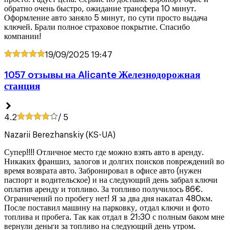
обратно очень быстро, ожидание трансфера 10 минут.
Оформление авто заняло 5 минут, по сути просто выдача
ключей. Брали полное страховое покрытие. Спасибо
компании!
19/09/2025
19:47
1057 oтзывы на Alicante Железнодорожная
станция
4.2
/ 5
Nazarii Berezhanskiy (KS-UA)
Супер!!!! Отличное место где можно взять авто в аренду.
Никаких франшиз, залогов и долгих поисков повреждений во
время возврата авто. Забронировал в офисе авто (нужен
паспорт и водительское) и на следующий день забрал ключи
оплатив аренду и топливо. За топливо получилось 86€.
Ограничений по пробегу нет! Я за два дня накатал 480км.
После поставил машину на парковку, отдал ключи и фото
топлива и пробега. Так как отдал в 21:30 с полным баком мне
вернули деньги за топливо на следующий день утром.