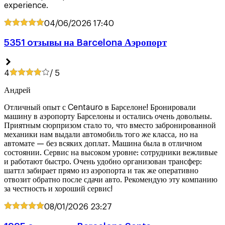
experience.
04/06/2026
17:40
5351 oтзывы на Barcelona Аэропорт
4
/ 5
Андрей
Отличный опыт с Centauro в Барселоне! Бронировали
машину в аэропорту Барселоны и остались очень довольны.
Приятным сюрпризом стало то, что вместо забронированной
механики нам выдали автомобиль того же класса, но на
автомате — без всяких доплат. Машина была в отличном
состоянии. Сервис на высоком уровне: сотрудники вежливые
и работают быстро. Очень удобно организован трансфер:
шаттл забирает прямо из аэропорта и так же оперативно
отвозит обратно после сдачи авто. Рекомендую эту компанию
за честность и хороший сервис!
08/01/2026
23:27