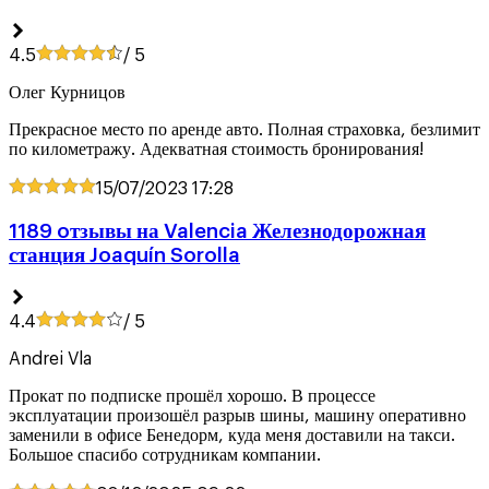
4.5
/ 5
Олег Курницов
Прекрасное место по аренде авто. Полная страховка, безлимит
по километражу. Адекватная стоимость бронирования!
15/07/2023
17:28
1189 oтзывы на Valencia Железнодорожная
станция Joaquín Sorolla
4.4
/ 5
Andrei Vla
Прокат по подписке прошёл хорошо. В процессе
эксплуатации произошёл разрыв шины, машину оперативно
заменили в офисе Бенедорм, куда меня доставили на такси.
Большое спасибо сотрудникам компании.