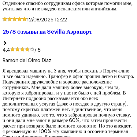
Отдельное спасибо сотрудникам офиса которые помогли мне,
учитывая что я не владею испанским или английским.
12/08/2025
12:22
2578 oтзывы на Sevilla Аэропорт
4.4
/ 5
Ramon del Olmo Diaz
Я арендовал машину на 3 дня, чтобы поехать в Португалию,
и все было идеально. Трансфер в офис прошел легко и быстро.
Подчеркните дружелюбие и хорошее расположение
сотрудников. Мне дали машину более высокую, чем та,
которую я забронировал, и у нас не было с ней проблем. В
Интернете подробно рассказывается обо всех
дополнительных услугах (даже о поездке в другую страну),
поэтому скрытых платежей нет. Единственное, что меня
немного удивило, это то, что я забронировал полную ставку,
и они дали мне залог в размере 60%, что затем произвести
расчет при возврате было немного хлопотно. Но это анекдот,
я рекомендую на 100% эту компанию и особенно терминал