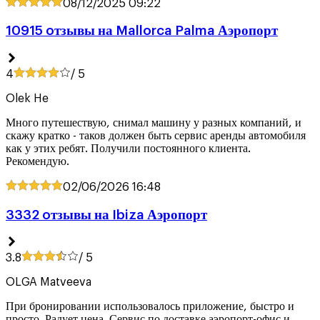
08/12/2025
09:22
10915 oтзывы на Mallorca Palma Аэропорт
4
/ 5
Olek He
Много путешествую, снимал машину у разных компаний, и
скажу кратко - таков должен быть сервис аренды автомобиля
как у этих ребят. Получили постоянного клиента.
Рекомендую.
02/06/2026
16:48
3332 oтзывы на Ibiza Аэропорт
3.8
/ 5
OLGA Matveeva
При бронировании использовалось приложение, быстро и
просто. Радует цена. Сервис по доставке аэропорт-офис и