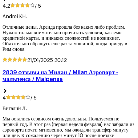
4.2
/ 5
Andrei KH.
Отличные цены. Аренда прошла без каких либо проблем.
Нужно только внимательно прочитать условия, касаемо
кредитной карты, и никаких сложностей не возникнет.
Обязательно обращусь еще раз за машиной, когда приеду в
Рим снова.
21/01/2025
20:12
2839 oтзывы на Милан / Milan Аэропорт -
мальпенса / Malpensa
4
/ 5
Виталий Л.
Мы остались сервисом очень довольны. Пользуемся не
первый год. В этот раз (первая неделя февраля) нас забрали из
аэропорта почти мгновенно, мы ожидали трансфер минуту
или две. К сожалению через минут 10 после поездки