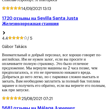
Севилья-Аэропорт. Я повторюсь
14/09/2021
13:13
1720 oтзывы на Sevilla Santa Justa
Железнодорожная станция
4.4
/ 5
Gábor Takács
Внимательный и добрый персонал, все хорошо говорят по-
английски. Им не нужен залог, если вы просите и
оплачиваете полную страховку. Это было отличное
предложение. Мы вернули машины на 2 часа позже, чем
предполагалось, и это не причинило никакого вреда.
Добраться до него легко, но с парковки сложно выехать и
заехать. Вам необходимо заплатить за полный бак топлива
заранее и получить его обратно, если вы вернете его полным,
как при запуске.
25/08/2021
07:21
5681 oтзывы на Málaga Аэропорт