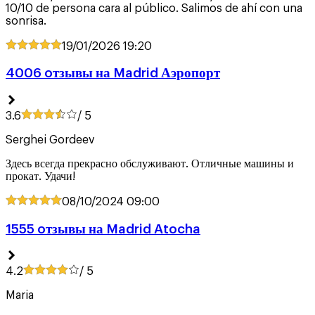
10/10 de persona cara al público. Salimos de ahí con una
sonrisa.
19/01/2026
19:20
4006 oтзывы на Madrid Аэропорт
3.6
/ 5
Serghei Gordeev
Здесь всегда прекрасно обслуживают. Отличные машины и
прокат. Удачи!
08/10/2024
09:00
1555 oтзывы на Madrid Atocha
4.2
/ 5
Maria