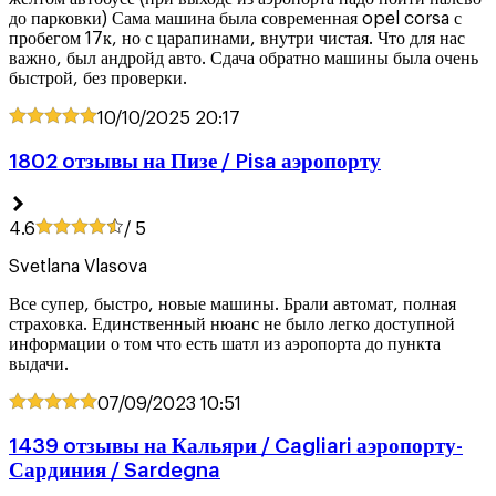
до парковки) Сама машина была современная opel corsa с
пробегом 17к, но с царапинами, внутри чистая. Что для нас
важно, был андройд авто. Сдача обратно машины была очень
быстрой, без проверки.
10/10/2025
20:17
1802 oтзывы на Пизе / Pisa аэропорту
4.6
/ 5
Svetlana Vlasova
Все супер, быстро, новые машины. Брали автомат, полная
страховка. Единственный нюанс не было легко доступной
информации о том что есть шатл из аэропорта до пункта
выдачи.
07/09/2023
10:51
1439 oтзывы на Кальяри / Cagliari аэропорту-
Сардиния / Sardegna