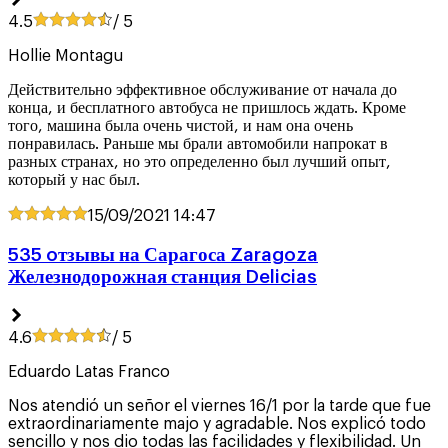
4.5
/ 5
Hollie Montagu
Действительно эффективное обслуживание от начала до
конца, и бесплатного автобуса не пришлось ждать. Кроме
того, машина была очень чистой, и нам она очень
понравилась. Раньше мы брали автомобили напрокат в
разных странах, но это определенно был лучший опыт,
который у нас был.
15/09/2021
14:47
535 oтзывы на Сарагоса Zaragoza
Железнодорожная станция Delicias
4.6
/ 5
Eduardo Latas Franco
Nos atendió un señor el viernes 16/1 por la tarde que fue
extraordinariamente majo y agradable. Nos explicó todo
sencillo y nos dio todas las facilidades y flexibilidad. Un