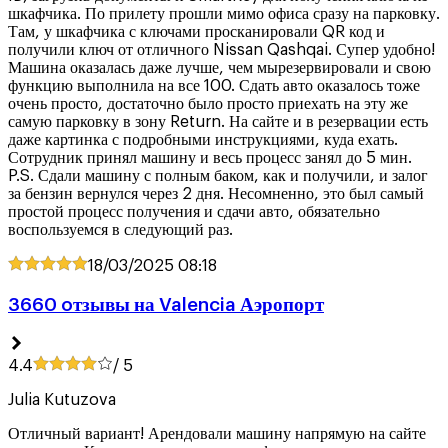
шкафчика. По прилету прошли мимо офиса сразу на парковку.
Там, у шкафчика с ключами просканировали QR код и
получили ключ от отличного Nissan Qashqai. Супер удобно!
Машина оказалась даже лучше, чем мырезервировали и свою
функцию выполнила на все 100. Сдать авто оказалось тоже
очень просто, достаточно было просто приехать на эту же
самую парковку в зону Return. На сайте и в резервации есть
даже картинка с подробными инструкциями, куда ехать.
Сотрудник принял машину и весь процесс занял до 5 мин.
P.S. Сдали машину с полным баком, как и получили, и залог
за бензин вернулся через 2 дня. Несомненно, это был самый
простой процесс получения и сдачи авто, обязательно
воспользуемся в следующий раз.
18/03/2025
08:18
3660 oтзывы на Valencia Аэропорт
4.4
/ 5
Julia Kutuzova
Отличный вариант! Арендовали машину напрямую на сайте