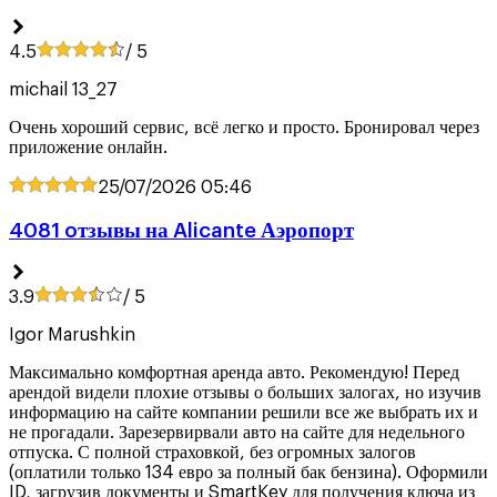
4.5
/ 5
michail 13_27
Очень хороший сервис, всё легко и просто. Бронировал через
приложение онлайн.
25/07/2026
05:46
4081 oтзывы на Alicante Аэропорт
3.9
/ 5
Igor Marushkin
Максимально комфортная аренда авто. Рекомендую! Перед
арендой видели плохие отзывы о больших залогах, но изучив
информацию на сайте компании решили все же выбрать их и
не прогадали. Зарезервирвали авто на сайте для недельного
отпуска. С полной страховкой, без огромных залогов
(оплатили только 134 евро за полный бак бензина). Оформили
ID, загрузив документы и SmartKey для получения ключа из