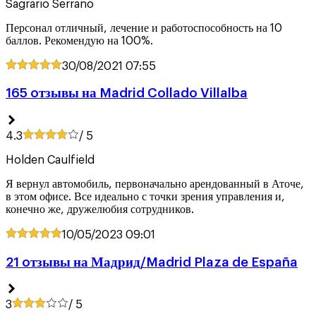
Sagrario Serrano
Персонал отличный, лечение и работоспособность на 10
баллов. Рекомендую на 100%.
30/08/2021
07:55
165 oтзывы на Madrid Collado Villalba
4.3
/ 5
Holden Caulfield
Я вернул автомобиль, первоначально арендованный в Аточе,
в этом офисе. Все идеально с точки зрения управления и,
конечно же, дружелюбия сотрудников.
10/05/2023
09:01
21 oтзывы на Мадрид/Madrid Plaza de España
3
/ 5