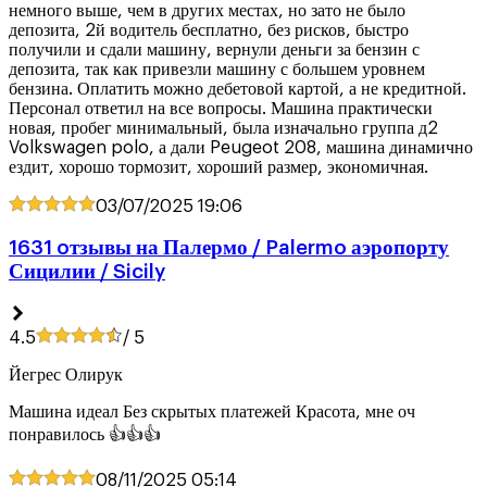
немного выше, чем в других местах, но зато не было
депозита, 2й водитель бесплатно, без рисков, быстро
получили и сдали машину, вернули деньги за бензин с
депозита, так как привезли машину с большем уровнем
бензина. Оплатить можно дебетовой картой, а не кредитной.
Персонал ответил на все вопросы. Машина практически
новая, пробег минимальный, была изначально группа д2
Volkswagen polo, а дали Peugeot 208, машина динамично
ездит, хорошо тормозит, хороший размер, экономичная.
03/07/2025
19:06
1631 oтзывы на Палермо / Palermo аэропорту
Сицилии / Sicily
4.5
/ 5
Йегрес Олирук
Машина идеал Без скрытых платежей Красота, мне оч
понравилось 👍👍👍
08/11/2025
05:14