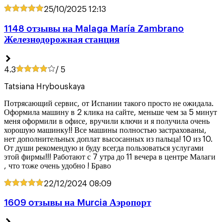
25/10/2025
12:13
1148 oтзывы на Malaga María Zambrano
Железнодорожная станция
4.3
/ 5
Tatsiana Hrybouskaya
Потрясающий сервис, от Испании такого просто не ожидала.
Оформила машину в 2 клика на сайте, меньше чем за 5 минут
меня оформили в офисе, вручили ключи и я получила очень
хорошую машинку!! Все машины полностью застрахованы,
нет дополнительных доплат высосанных из пальца! 10 из 10.
От души рекомендую и буду всегда пользоваться услугами
этой фирмы!!! Работают с 7 утра до 11 вечера в центре Малаги
, что тоже очень удобно ! Браво
22/12/2024
08:09
1609 oтзывы на Murcia Аэропорт