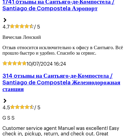
1741 oтзывы на Сантьяго-де-Компостела /
Santiago de Compostela Аэропорт
4.7
/ 5
Вячеслав Ленский
Отзыв относится исключительно к офису в Сантьяго. Всё
прошло быстро и удобно. Спасибо за сервис.
10/07/2024
16:24
314 oтзывы на Сантьяго-де-Компостела /
Santiago de Compostela Железнодорожная
станция
4.5
/ 5
G S S
Customer service agent Manuel was excellent! Easy
check in, pickup, return, and check out. Great