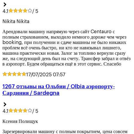
4.1
/ 5
Nikita Nikita
Арендовали машину напрямую через сайт Centauro с
полным страхованием, выходило немного дороже чем через
booking, при получении и сдаче машины не было никаких
проблем всё очень быстро, ни кто не навязывал лишнего,
машина практически новая. Залог за топливо вернули сразу
же, на следующий день был на счету. Трансфер забрал и отвёз
в аэропорт. Будем обращаться ещё в этот сервис. Спасибо
17/07/2025
07:57
1267 oтзывы на Ольбии / Olbia аэропорту-
Сардиния / Sardegna
4.1
/ 5
Ксения Полищук
Зарезервировали машину с полным покрытием, цена совсем