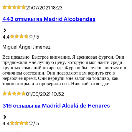
21/07/2021
18:23
443 oтзывы на Madrid Alcobendas
4.4
/ 5
Miguel Ángel Jiménez
Все идеально. Быстрое внимание. Я арендовал фургон. Они
предложили мне лучшую цену, которую я мог найти среди
крупных компаний по аренде. Фургон был очень чистым и в
отличном состоянии. Они позволяют вам вернуть его в
нерабочее время. Они вернули мне залог на топливо, как
только открыли и проверили его. Никакой загвоздки
01/09/2021
10:52
316 oтзывы на Madrid Alcalá de Henares
4.4
/ 5