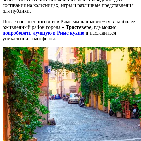
состязания на колесницах, игры и различные представления
для публики.
После насыщенного дня в Риме мы направляемся в наиболее
оживленный район города –
Трастевере
, где можно
попробовать лучшую в Риме кухню
и насладиться
уникальной атмосферой.