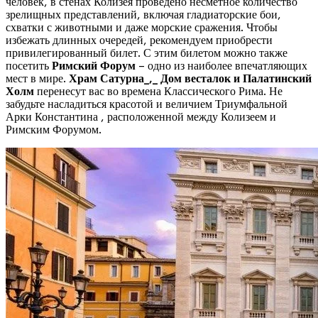
человек, в стенах Колизея проведено несметное количество
зрелищных представлений, включая гладиаторские бои,
схватки с животными и даже морские сражения. Чтобы
избежать длинных очередей, рекомендуем приобрести
привилегированный билет. С этим билетом можно также
посетить
Римский Форум
– одно из наиболее впечатляющих
мест в мире.
Храм Сатурна_,_
Дом весталок и
Палатинский
Холм
перенесут вас во времена Классического Рима. Не
забудьте насладиться красотой и величием Триумфальной
Арки Константина , расположенной между Колизеем и
Римским Форумом.