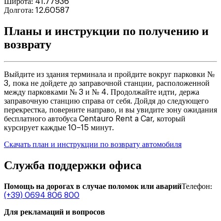
Широта
:
41.77936
Долгота
:
12.60587
Планы и инструкции по получению и
возврату
Выйдите из здания терминала и пройдите вокруг парковки №
3, пока не дойдете до заправочной станции, расположенной
между парковками № 3 и № 4. Продолжайте идти, держа
заправочную станцию справа от себя. Дойдя до следующего
перекрестка, поверните направо, и вы увидите зону ожидания
бесплатного автобуса Centauro Rent a Car, который
курсирует каждые 10–15 минут.
Скачать план и инструкции по возврату автомобиля
Служба поддержки офиса
Помощь на дорогах в случае поломок или аварий
Телефон
:
(+39) 0694 806 800
Для рекламаций и вопросов