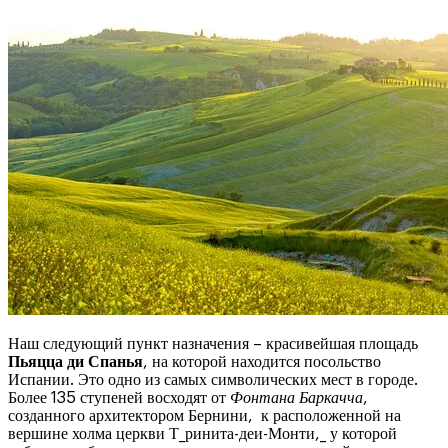
Наш следующий пункт назначения – красивейшая площадь
Пьяцца ди Спанья
, на которой находится посольство
Испании. Это одно из самых символических мест в городе.
Более 135 ступеней восходят от
Фонтана Баркачча
,
созданного архитектором Бернини, к расположенной на
вершине холма церкви Т_ринита-деи-Монти,_ у которой