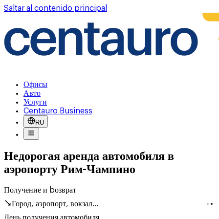
Saltar al contenido principal
Офисы
Авто
Услуги
Centauro Business
RU
Недорогая аренда автомобиля в
аэропорту Рим-Чампино
Получение и bозврат
Город, аэропорт, вокзал...
День получения автомобиля