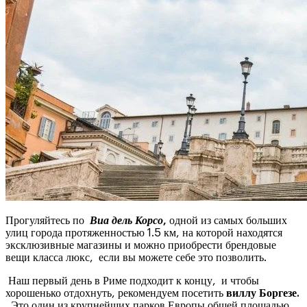
Прогуляйтесь по
Виа дель Корсо
,
одной из самых больших
улиц города протяженностью 1.5 км, на которой находятся
эксклюзивные магазины и можно приобрести брендовые
вещи класса люкс, если вы можете себе это позволить.
Наш первый день в Риме подходит к концу, и чтобы
хорошенько отдохнуть, рекомендуем посетить
виллу Боргезе.
Это один из крупнейших парков Европы общей площадью