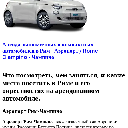
Аренда экономичных и компактных
автомобилей в Рим - Аэропорт / Rome
Ciampino - Чампино
Что посмотреть, чем заняться, и какие
места посетить в Риме и его
окрестностях на арендованном
автомобиле.
Аэропорт Рим-Чампино
Аэропорт Рим-Чампино
, также известный как Аэропорт
имени Джованни Баттиста Пастине, является вторым по