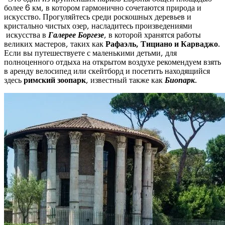
более 6 км, в котором гармонично сочетаются природа и
искусство. Прогуляйтесь среди роскошных деревьев и
кристально чистых озер, насладитесь произведениями
искусства в
Галерее Боргезе
, в которой хранятся работы
великих мастеров, таких как
Рафаэль, Тициано и Карваджо
.
Если вы путешествуете с маленькими детьми, для
полноценного отдыха на открытом воздухе рекомендуем взять
в аренду велосипед или скейтборд и посетить находящийся
здесь
римский зоопарк
, известный также как
Биопарк
.