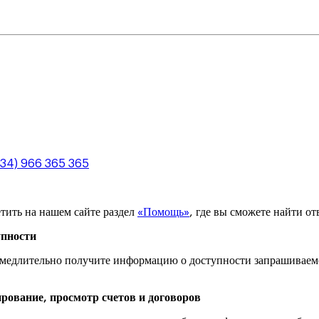
+34) 966 365 365
тить на нашем сайте раздел
«Помощь»
, где вы сможете найти от
упности
замедлительно получите информацию о доступности запрашиваем
рование, просмотр счетов и договоров