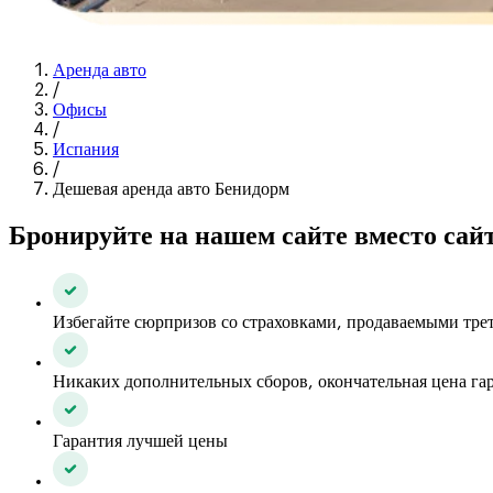
Аренда авто
/
Офисы
/
Испания
/
Дешевая аренда авто Бенидорм
Бронируйте на нашем сайте вместо сай
Избегайте сюрпризов со страховками, продаваемыми тр
Никаких дополнительных сборов, окончательная цена га
Гарантия лучшей цены