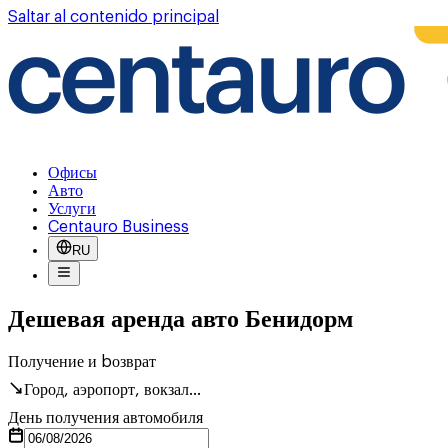
Saltar al contenido principal
Офисы
Авто
Услуги
Centauro Business
RU
Дешевая аренда авто Бенидорм
Получение и bозврат
Город, аэропорт, вокзал...
День получения автомобиля