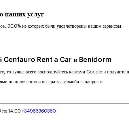
о наших услуг
ов, 90.0% из которых были удовлетворены нашим сервисом
й Centauro Rent a Car в Benidorm
ту, то лучше всего воспользуйтесь картами Google и получите
иями по получению и возврату автомобиля напрокат.
 по 14:00.
+34966360360