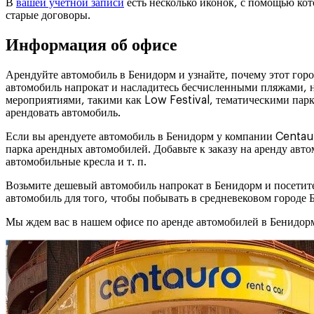
В
вашей учетной записи
есть несколько иконок, с помощью ко
старые договоры.
Информация об офисе
Арендуйте автомобиль в Бенидорм и узнайте, почему этот гор
автомобиль напрокат и насладитесь бесчисленными пляжами, 
мероприятиями, такими как Low Festival, тематическими парк
арендовать автомобиль.
Если вы арендуете автомобиль в Бенидорм у компании Centaur
парка арендных автомобилей. Добавьте к заказу на аренду ав
автомобильные кресла и т. п.
Возьмите дешевый автомобиль напрокат в Бенидорм и посетите
автомобиль для того, чтобы побывать в средневековом городе 
Мы ждем вас в нашем офисе по аренде автомобилей в Бенидор