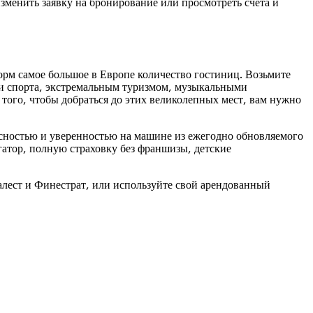
менить заявку на бронирование или просмотреть счета и
орм самое большое в Европе количество гостиниц. Возьмите
и спорта, экстремальным туризмом, музыкальными
того, чтобы добраться до этих великолепных мест, вам нужно
асностью и уверенностью на машине из ежегодно обновляемого
гатор, полную страховку без франшизы, детские
алест и Финестрат, или используйте свой арендованный