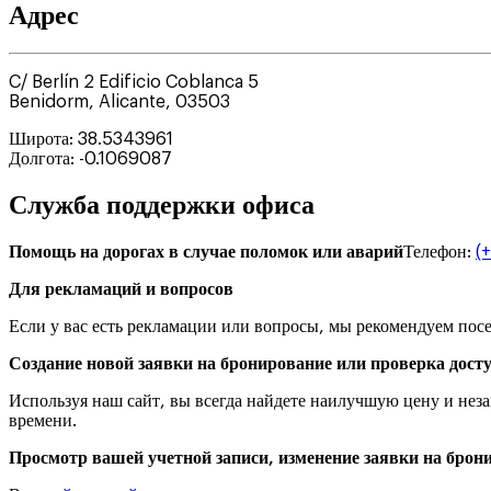
Адрес
C/ Berlín 2 Edificio Coblanca 5
Benidorm
,
Alicante
,
03503
Широта
:
38.5343961
Долгота
:
-0.1069087
Служба поддержки офиса
Помощь на дорогах в случае поломок или аварий
Телефон
:
(
Для рекламаций и вопросов
Если у вас есть рекламации или вопросы, мы рекомендуем посе
Создание новой заявки на бронирование или проверка дост
Используя наш сайт, вы всегда найдете наилучшую цену и не
времени.
Просмотр вашей учетной записи, изменение заявки на брони