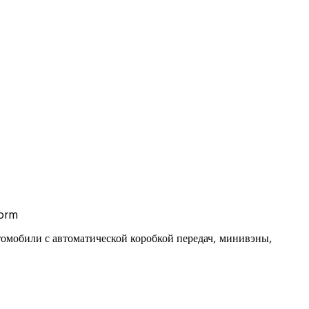
dorm
омобили с автоматической коробкой передач, минивэны,