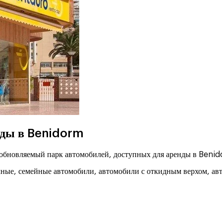
нды в Benidorm
 обновляемый парк автомобилей, доступных для аренды в Beni
ые, семейные автомобили, автомобили с откидным верхом, авт