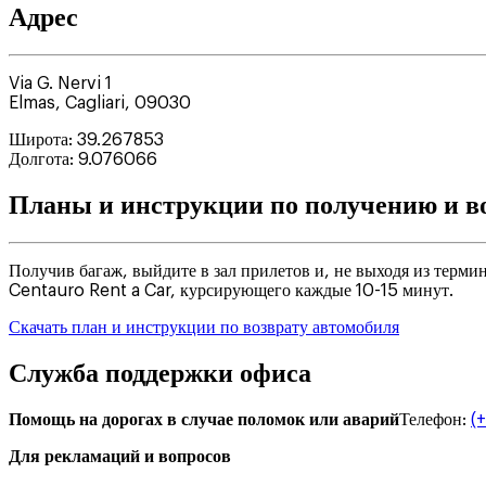
Адрес
Via G. Nervi 1
Elmas
,
Cagliari
,
09030
Широта
:
39.267853
Долгота
:
9.076066
Планы и инструкции по получению и в
Получив багаж, выйдите в зал прилетов и, не выходя из терми
Centauro Rent a Car, курсирующего каждые 10-15 минут.
Скачать план и инструкции по возврату автомобиля
Служба поддержки офиса
Помощь на дорогах в случае поломок или аварий
Телефон
:
(
Для рекламаций и вопросов