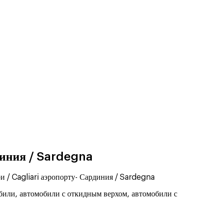
диния / Sardegna
 / Cagliari аэропорту- Сардиния / Sardegna
били, автомобили с откидным верхом, автомобили с