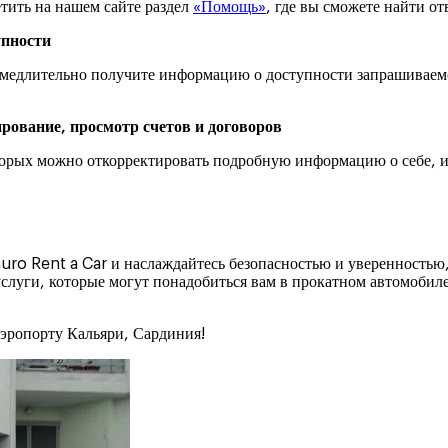
тить на нашем сайте раздел
«Помощь»
, где вы сможете найти от
упности
замедлительно получите информацию о доступности запрашиваем
рование, просмотр счетов и договоров
торых можно откорректировать подробную информацию о себе, из
uro Rent a Car и наслаждайтесь безопасностью и уверенностью
слуги, которые могут понадобиться вам в прокатном автомобиле
аэропорту Кальяри, Сардиния!