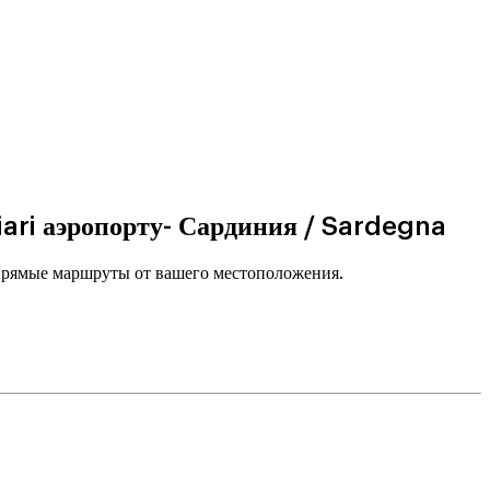
iari аэропорту- Сардиния / Sardegna
 прямые маршруты от вашего местоположения.