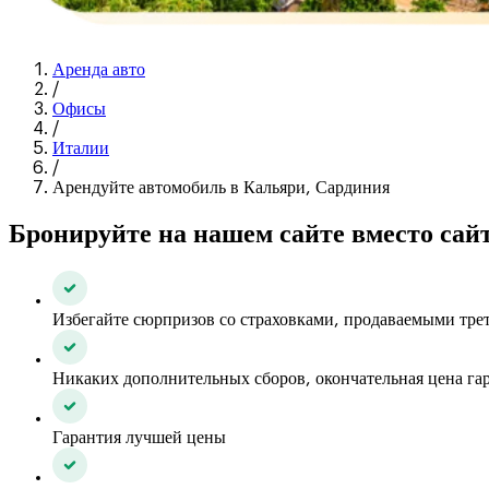
Аренда авто
/
Офисы
/
Италии
/
Арендуйте автомобиль в Кальяри, Сардиния
Бронируйте на нашем сайте вместо сай
Избегайте сюрпризов со страховками, продаваемыми тр
Никаких дополнительных сборов, окончательная цена га
Гарантия лучшей цены