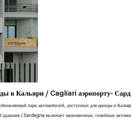
ды в Кальяри / Cagliari аэропорту- Сар
обновляемый парк автомобилей, доступных для аренды в Кальяри
- Сардиния / Sardegna включает экономичные, семейные автомо
…