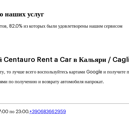
о наших услуг
тов, 82.0% из которых были удовлетворены нашим сервисом
 Centauro Rent a Car в Кальяри / Cagl
ту, то лучше всего воспользуйтесь картами Google и получите
иями по получению и возврату автомобиля напрокат.
7:00 по 23:00.
+390683662959