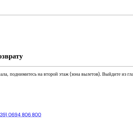
озврату
нала, поднимитесь на второй этаж (зона вылетов). Выйдите из г
+39) 0694 806 800