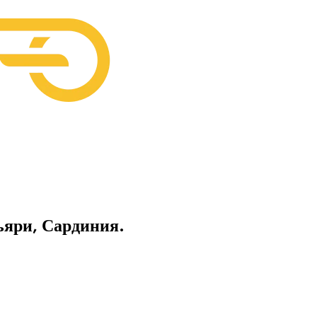
ьяри, Сардиния.