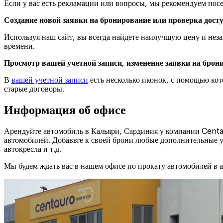
Если у вас есть рекламации или вопросы, мы рекомендуем посе
Создание новой заявки на бронирование или проверка дост
Используя наш сайт, вы всегда найдете наилучшую цену и не
времени.
Просмотр вашей учетной записи, изменение заявки на брони
В
вашей учетной записи
есть несколько иконок, с помощью ко
старые договоры.
Информация об офисе
Арендуйте автомобиль в Кальяри, Сардиния у компании Centa
автомобилей. Добавьте к своей брони любые дополнительные у
автокресла и т.д.
Мы будем ждать вас в нашем офисе по прокату автомобилей в 