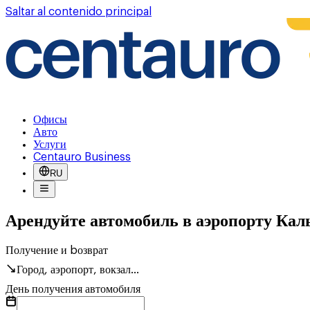
Saltar al contenido principal
Офисы
Авто
Услуги
Centauro Business
RU
Арендуйте автомобиль в аэропорту Кал
Получение и bозврат
Город, аэропорт, вокзал...
День получения автомобиля