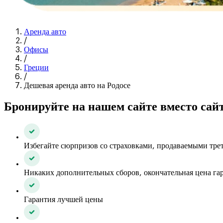
Аренда авто
/
Офисы
/
Греции
/
Дешевая аренда авто на Родосе
Бронируйте на нашем сайте вместо сай
Избегайте сюрпризов со страховками, продаваемыми тр
Никаких дополнительных сборов, окончательная цена га
Гарантия лучшей цены