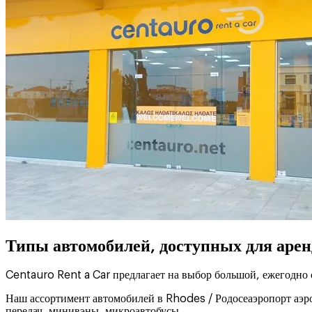
Типы автомобилей, доступных для арен
Centauro Rent a Car предлагает на выбор большой, ежегодно
Наш ассортимент автомобилей в Rhodes / Родосеаэропорт аэр
передач, минивэны, микроавтобусы…