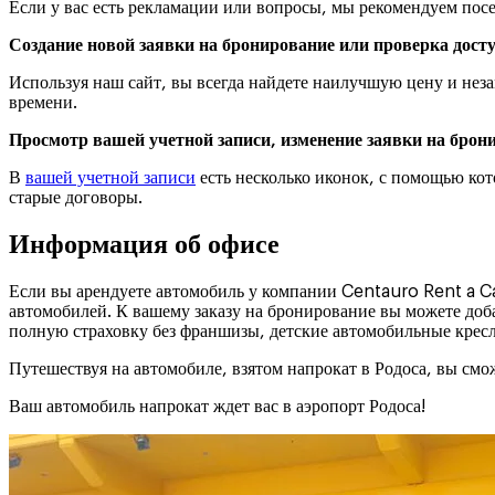
Если у вас есть рекламации или вопросы, мы рекомендуем посе
Создание новой заявки на бронирование или проверка дост
Используя наш сайт, вы всегда найдете наилучшую цену и не
времени.
Просмотр вашей учетной записи, изменение заявки на брони
В
вашей учетной записи
есть несколько иконок, с помощью ко
старые договоры.
Информация об офисе
Если вы арендуете автомобиль у компании Centauro Rent a C
автомобилей. К вашему заказу на бронирование вы можете доб
полную страховку без франшизы, детские автомобильные кресла
Путешествуя на автомобиле, взятом напрокат в Родоса, вы смож
Ваш автомобиль напрокат ждет вас в аэропорт Родоса!