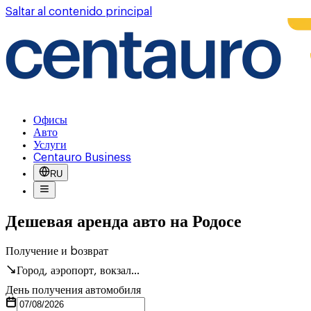
Saltar al contenido principal
Офисы
Авто
Услуги
Centauro Business
RU
Дешевая аренда авто на Родосе
Получение и bозврат
Город, аэропорт, вокзал...
День получения автомобиля