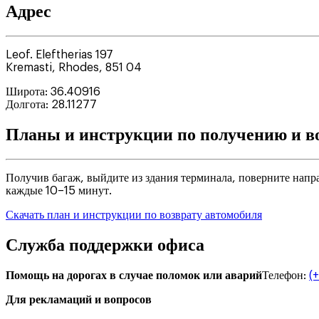
Адрес
Leof. Eleftherias 197
Kremasti
,
Rhodes
,
851 04
Широта
:
36.40916
Долгота
:
28.11277
Планы и инструкции по получению и в
Получив багаж, выйдите из здания терминала, поверните напр
каждые 10–15 минут.
Скачать план и инструкции по возврату автомобиля
Служба поддержки офиса
Помощь на дорогах в случае поломок или аварий
Телефон
:
(
Для рекламаций и вопросов