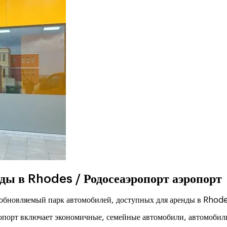
ды в Rhodes / Родосеаэропорт аэропорт
 обновляемый парк автомобилей, доступных для аренды в Rhode
опорт включает экономичные, семейные автомобили, автомобили