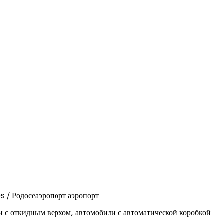
s / Родосеаэропорт аэропорт
 с откидным верхом, автомобили с автоматической коробкой