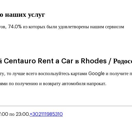
о наших услуг
ов, 74.0% из которых были удовлетворены нашим сервисом
й Centauro Rent a Car в Rhodes / Родос
ту, то лучше всего воспользуйтесь картами Google и получите
иями по получению и возврату автомобиля напрокат.
7:00 по 23:00.
+302111985310