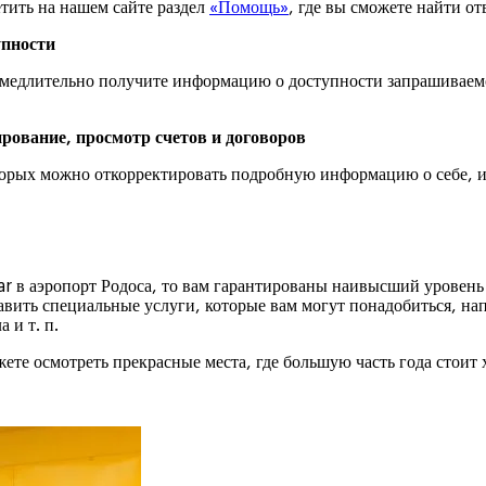
тить на нашем сайте раздел
«Помощь»
, где вы сможете найти от
упности
замедлительно получите информацию о доступности запрашиваем
рование, просмотр счетов и договоров
торых можно откорректировать подробную информацию о себе, из
ar в аэропорт Родоса, то вам гарантированы наивысший уровен
авить специальные услуги, которые вам могут понадобиться, на
 и т. п.
ете осмотреть прекрасные места, где большую часть года стоит 