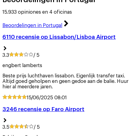
15.933 opiniones en 4 oficinas
Beoordelingen in Portugal
6110 recensie op Lissabon/Lisboa Airport
3.3
/ 5
engbert lamberts
Beste prijs luchthaven lissabon. Eigenlijk transfer taxi.
Altijd goed geholpen en geen gedoe aan de balie. Huur
hier al meerdere jaren.
15/06/2025
08:01
3246 recensie op Faro Airport
3.5
/ 5