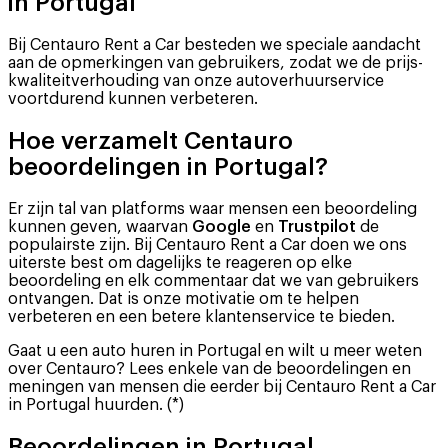
in Portugal
Bij Centauro Rent a Car besteden we speciale aandacht
aan de opmerkingen van gebruikers, zodat we de prijs-
kwaliteitverhouding van onze autoverhuurservice
voortdurend kunnen verbeteren.
Hoe verzamelt Centauro
beoordelingen in Portugal?
Er zijn tal van platforms waar mensen een beoordeling
kunnen geven, waarvan
Google
en
Trustpilot
de
populairste zijn. Bij Centauro Rent a Car doen we ons
uiterste best om dagelijks te reageren op elke
beoordeling en elk commentaar dat we van gebruikers
ontvangen. Dat is onze motivatie om te helpen
verbeteren en een betere klantenservice te bieden.
Gaat u een auto huren in Portugal en wilt u meer weten
over Centauro? Lees enkele van de beoordelingen en
meningen van mensen die eerder bij Centauro Rent a Car
in Portugal huurden. (*)
Beoordelingen in Portugal