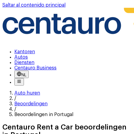
Saltar al contenido principal
Kantoren
Autos
Diensten
Centauro Business
NL
Auto huren
/
Beoordelingen
/
Beoordelingen in Portugal
Centauro Rent a Car beoordelingen