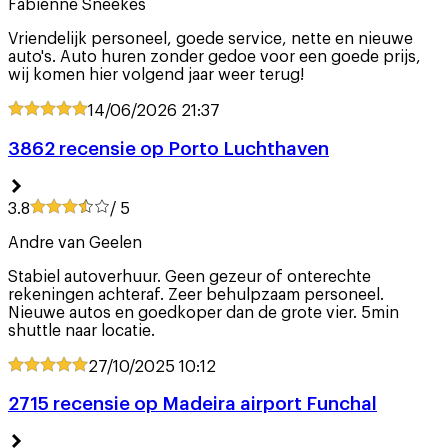
Fabiènne Sneekes
Vriendelijk personeel, goede service, nette en nieuwe
auto's. Auto huren zonder gedoe voor een goede prijs,
wij komen hier volgend jaar weer terug!
14/06/2026
21:37
3862 recensie op Porto Luchthaven
3.8
/ 5
Andre van Geelen
Stabiel autoverhuur. Geen gezeur of onterechte
rekeningen achteraf. Zeer behulpzaam personeel.
Nieuwe autos en goedkoper dan de grote vier. 5min
shuttle naar locatie.
27/10/2025
10:12
2715 recensie op Madeira airport Funchal