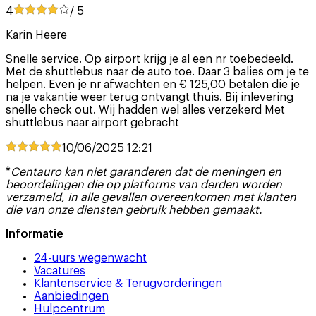
4
/ 5
Karin Heere
Snelle service. Op airport krijg je al een nr toebedeeld.
Met de shuttlebus naar de auto toe. Daar 3 balies om je te
helpen. Even je nr afwachten en € 125,00 betalen die je
na je vakantie weer terug ontvangt thuis. Bij inlevering
snelle check out. Wij hadden wel alles verzekerd Met
shuttlebus naar airport gebracht
10/06/2025
12:21
*
Centauro kan niet garanderen dat de meningen en
beoordelingen die op platforms van derden worden
verzameld, in alle gevallen overeenkomen met klanten
die van onze diensten gebruik hebben gemaakt.
Informatie
24-uurs wegenwacht
Vacatures
Klantenservice & Terugvorderingen
Aanbiedingen
Hulpcentrum