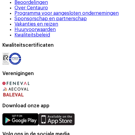
Beoordelingen
Over Centauro
Programma voor aangesloten ondernemingen
Sponsorschap en partnerschap
Vakanties en reizen
Huurvoorwaarden
Kwaliteitsbeleid
Kwaliteitscertificaten
Verenigingen
Download onze app
Volg ons in de sociale media