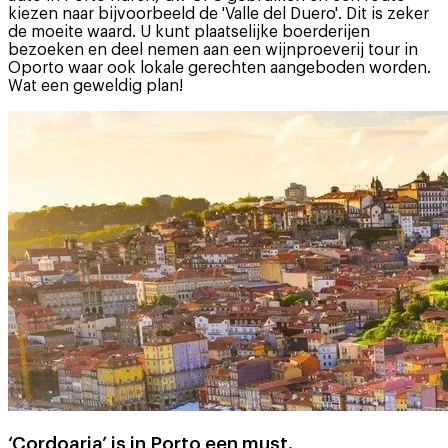
kiezen naar bijvoorbeeld de 'Valle del Duero'. Dit is zeker
de moeite waard. U kunt plaatselijke boerderijen
bezoeken en deel nemen aan een wijnproeverij tour in
Oporto waar ook lokale gerechten aangeboden worden.
Wat een geweldig plan!
‘Cordoaria’ is in Porto een must.