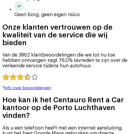
Geen borg, geen eigen risico
Onze klanten vertrouwen op de
kwaliteit van de service die wij
bieden
Van de 3862 klantbeoordelingen die we tot nu toe
hebben ontvangen zegt 76.0% tevreden te zijn over de
verleende service tijdens hun autohuur.
*
Info over beoordelingen
Hoe kan ik het Centauro Rent a Car
kantoor op de Porto Luchthaven
vinden?
Als u een telefoon heeft met een internet aansluiting,
kunt het best Google Maps gebruiken om directe