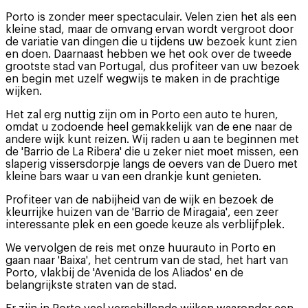
Porto is zonder meer spectaculair. Velen zien het als een
kleine stad, maar de omvang ervan wordt vergroot door
de variatie van dingen die u tijdens uw bezoek kunt zien
en doen. Daarnaast hebben we het ook over de tweede
grootste stad van Portugal, dus profiteer van uw bezoek
en begin met uzelf wegwijs te maken in de prachtige
wijken.
Het zal erg nuttig zijn om in Porto een auto te huren,
omdat u zodoende heel gemakkelijk van de ene naar de
andere wijk kunt reizen. Wij raden u aan te beginnen met
de 'Barrio de La Ribera' die u zeker niet moet missen, een
slaperig vissersdorpje langs de oevers van de Duero met
kleine bars waar u van een drankje kunt genieten.
Profiteer van de nabijheid van de wijk en bezoek de
kleurrijke huizen van de 'Barrio de Miragaia', een zeer
interessante plek en een goede keuze als verblijfplek.
We vervolgen de reis met onze huurauto in Porto en
gaan naar 'Baixa', het centrum van de stad, het hart van
Porto, vlakbij de 'Avenida de los Aliados' en de
belangrijkste straten van de stad.