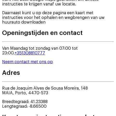
instructies te krijgen vanaf uw locatie.
Daarnaast kunt u op deze pagina een kaart met
instructies voor het ophalen en wegbrengen van uw
huurauto downloaden
Openingstijden en contact
Van Maandag tot zondag van 07:00 tot
23:00.
+351308810777
Neem contact met ons op
Adres
Rua de Joaquim Alves de Sousa Moreira, 148
MAIA
,
Porto
,
4470-573
Breedtegraad
:
41.23388
Lengtegraad
:
-8.66500