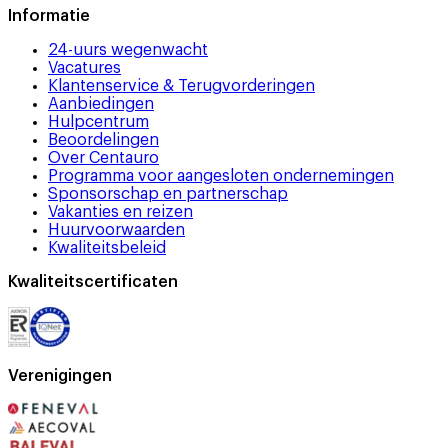
Informatie
24-uurs wegenwacht
Vacatures
Klantenservice & Terugvorderingen
Aanbiedingen
Hulpcentrum
Beoordelingen
Over Centauro
Programma voor aangesloten ondernemingen
Sponsorschap en partnerschap
Vakanties en reizen
Huurvoorwaarden
Kwaliteitsbeleid
Kwaliteitscertificaten
Verenigingen