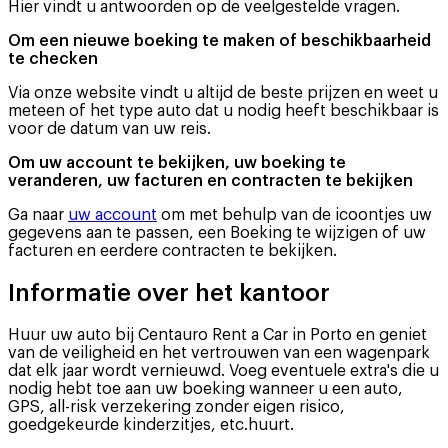
Hier vindt u antwoorden op de veelgestelde vragen.
Om een nieuwe boeking te maken of beschikbaarheid
te checken
Via onze website vindt u altijd de beste prijzen en weet u
meteen of het type auto dat u nodig heeft beschikbaar is
voor de datum van uw reis.
Om uw account te bekijken, uw boeking te
veranderen, uw facturen en contracten te bekijken
Ga naar
uw account
om met behulp van de icoontjes uw
gegevens aan te passen, een Boeking te wijzigen of uw
facturen en eerdere contracten te bekijken.
Informatie over het kantoor
Huur uw auto bij Centauro Rent a Car in Porto en geniet
van de veiligheid en het vertrouwen van een wagenpark
dat elk jaar wordt vernieuwd. Voeg eventuele extra's die u
nodig hebt toe aan uw boeking wanneer u een auto,
GPS, all-risk verzekering zonder eigen risico,
goedgekeurde kinderzitjes, etc.huurt.