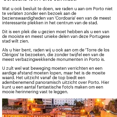
Wat u ook besluit te doen, we raden u aan om Porto niet
te verlaten zonder een bezoek aan de
bezienswaardigheden van 'Cordoaria' een van de meest
interessante plekken in het centrum van de stad.
Dit is een plek die u gezien moet hebben als u een van
de mooiste en meest unieke delen van deze Portugese
stad wilt zien.
Als u hier bent, raden wij u ook aan om de 'Torre de los
Clérigos' te bezoeken, die zonder twijfel een van de
meest verbazingwekkende monumenten in Porto is.
U zult wel wat beweging moeten verrichten en een
aardige afstand moeten lopen, maar het is de moeite
waard. Het uitzicht vanaf de top biedt een
adembenemend panoramisch uitzicht over Porto. Hier
kunt u een aantal fantastische foto's maken om een
mooie herinnering vast te leggen.