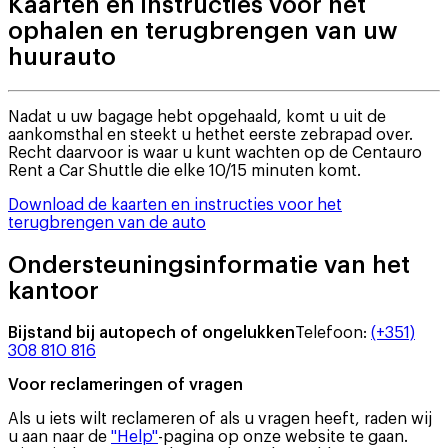
Kaarten en instructies voor het
ophalen en terugbrengen van uw
huurauto
Nadat u uw bagage hebt opgehaald, komt u uit de
aankomsthal en steekt u hethet eerste zebrapad over.
Recht daarvoor is waar u kunt wachten op de Centauro
Rent a Car Shuttle die elke 10/15 minuten komt.
Download de kaarten en instructies voor het
terugbrengen van de auto
Ondersteuningsinformatie van het
kantoor
Bijstand bij autopech of ongelukken
Telefoon
:
(+351)
308 810 816
Voor reclameringen of vragen
Als u iets wilt reclameren of als u vragen heeft, raden wij
u aan naar de
"Help"
-pagina op onze website te gaan.