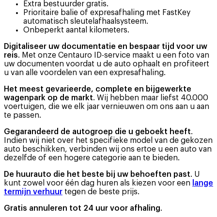
Extra bestuurder gratis.
Prioritaire balie of expresafhaling met FastKey
automatisch sleutelafhaalsysteem.
Onbeperkt aantal kilometers.
Digitaliseer uw documentatie en bespaar tijd voor uw
reis
. Met onze Centauro ID-service maakt u een foto van
uw documenten voordat u de auto ophaalt en profiteert
u van alle voordelen van een expresafhaling.
Het meest gevarieerde, complete en bijgewerkte
wagenpark op de markt
. Wij hebben maar liefst 40.000
voertuigen, die we elk jaar vernieuwen om ons aan u aan
te passen.
Gegarandeerd de autogroep die u geboekt heeft
.
Indien wij niet over het specifieke model van de gekozen
auto beschikken, verbinden wij ons ertoe u een auto van
dezelfde of een hogere categorie aan te bieden.
De huurauto die het beste bij uw behoeften past
. U
kunt zowel voor één dag huren als kiezen voor een
lange
termijn verhuur
tegen de beste prijs.
Gratis annuleren tot 24 uur voor afhaling
.