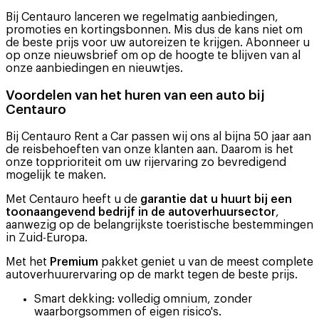
Bij Centauro lanceren we regelmatig aanbiedingen,
promoties en kortingsbonnen. Mis dus de kans niet om
de beste prijs voor uw autoreizen te krijgen. Abonneer u
op onze nieuwsbrief om op de hoogte te blijven van al
onze aanbiedingen en nieuwtjes.
Voordelen van het huren van een auto bij
Centauro
Bij Centauro Rent a Car passen wij ons al bijna 50 jaar aan
de reisbehoeften van onze klanten aan. Daarom is het
onze topprioriteit om uw rijervaring zo bevredigend
mogelijk te maken.
Met Centauro heeft u de
garantie dat u huurt bij een
toonaangevend bedrijf in de autoverhuursector
,
aanwezig op de belangrijkste toeristische bestemmingen
in Zuid-Europa.
Met het
Premium
pakket geniet u van de meest complete
autoverhuurervaring op de markt tegen de beste prijs.
Smart dekking: volledig omnium, zonder
waarborgsommen of eigen risico's.