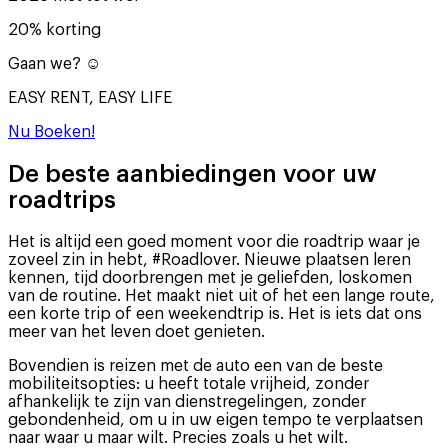
20% korting
Gaan we? ☺️
EASY RENT, EASY LIFE
Nu Boeken!
De beste aanbiedingen voor uw
roadtrips
Het is altijd een goed moment voor die roadtrip waar je
zoveel zin in hebt, #Roadlover. Nieuwe plaatsen leren
kennen, tijd doorbrengen met je geliefden, loskomen
van de routine. Het maakt niet uit of het een lange route,
een korte trip of een weekendtrip is. Het is iets dat ons
meer van het leven doet genieten.
Bovendien is reizen met de auto een van de beste
mobiliteitsopties: u heeft totale vrijheid, zonder
afhankelijk te zijn van dienstregelingen, zonder
gebondenheid, om u in uw eigen tempo te verplaatsen
naar waar u maar wilt. Precies zoals u het wilt.