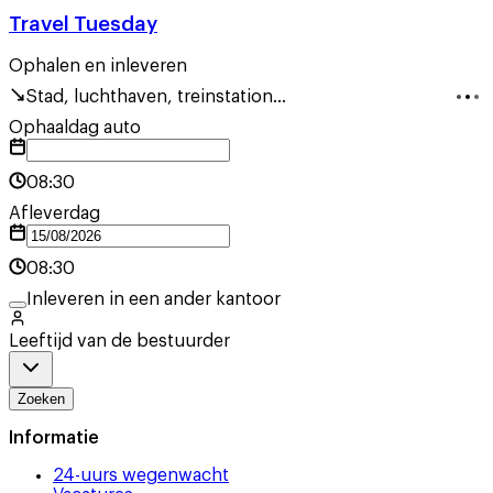
Travel Tuesday
Ophalen en inleveren
Stad, luchthaven, treinstation...
Ophaaldag auto
08:30
Afleverdag
08:30
Inleveren in een ander kantoor
Leeftijd van de bestuurder
Zoeken
Informatie
24-uurs wegenwacht