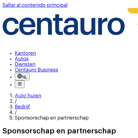
Saltar al contenido principal
Kantoren
Autos
Diensten
Centauro Business
NL
Auto huren
/
Bedrijf
/
Sponsorschap en partnerschap
Sponsorschap en partnerschap