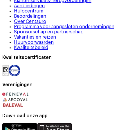
Klantenservice & Terugvorderingen
Aanbiedingen
Hulpcentrum
Beoordelingen
Over Centauro
Programma voor aangesloten ondernemingen
Sponsorschap en partnerschap
Vakanties en reizen
Huurvoorwaarden
Kwaliteitsbeleid
Kwaliteitscertificaten
Verenigingen
Download onze app