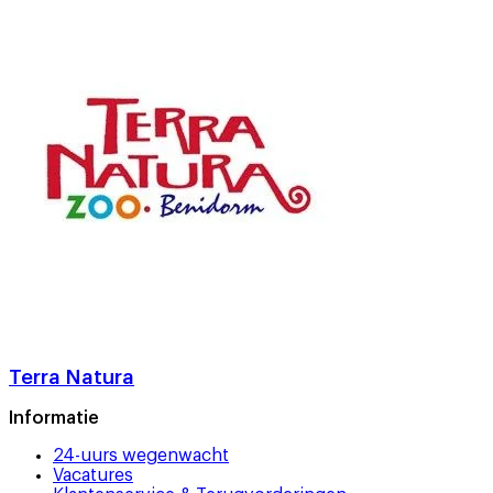
Terra Natura
Informatie
24-uurs wegenwacht
Vacatures