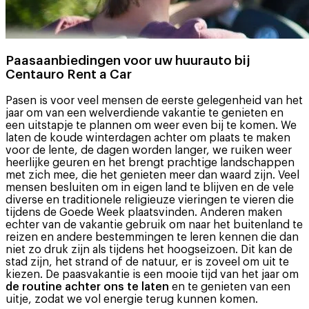
Paasaanbiedingen voor uw huurauto bij
Centauro Rent a Car
Pasen is voor veel mensen de eerste gelegenheid van het
jaar om van een welverdiende vakantie te genieten en
een uitstapje te plannen om weer even bij te komen. We
laten de koude winterdagen achter om plaats te maken
voor de lente, de dagen worden langer, we ruiken weer
heerlijke geuren en het brengt prachtige landschappen
met zich mee, die het genieten meer dan waard zijn. Veel
mensen besluiten om in eigen land te blijven en de vele
diverse en traditionele religieuze vieringen te vieren die
tijdens de Goede Week plaatsvinden. Anderen maken
echter van de vakantie gebruik om naar het buitenland te
reizen en andere bestemmingen te leren kennen die dan
niet zo druk zijn als tijdens het hoogseizoen. Dit kan de
stad zijn, het strand of de natuur, er is zoveel om uit te
kiezen. De paasvakantie is een mooie tijd van het jaar om
de routine achter ons te laten
en te genieten van een
uitje, zodat we vol energie terug kunnen komen.