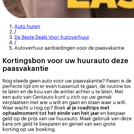
Auto huren
/
‭De Beste Deals Voor Autoverhuur
/
Autoverhuur aanbiedingen voor de paasvakantie
Kortingsbon voor uw huurauto deze
paasvakantie
Nog steeds geen auto voor uw paasvakantie? Pasen is de
perfecte tijd om er even tussenuit te gaan, de routine los
te laten en de kou van de winter achter u te laten. Met
een auto van Centauro kunt u zich op uw gemak
verplaatsen met wie u wilt en gaan en staan waar u wilt.
Waar wacht u nog op? Boek
al je roadtrips met
ophaalmoment tot het einde van het jaar
en bespaar
geld op de prijs van uw huurauto. Maak gebruik van deze
kans om geld te besparen en geniet van een grote
korting op uw boeking.