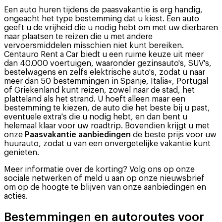
Een auto huren tijdens de paasvakantie is erg handig,
ongeacht het type bestemming dat u kiest. Een auto
geeft u de vrijheid die u nodig hebt om met uw dierbaren
naar plaatsen te reizen die u met andere
vervoersmiddelen misschien niet kunt bereiken.
Centauro Rent a Car biedt u een ruime keuze uit meer
dan 40.000 voertuigen, waaronder gezinsauto's, SUV's,
bestelwagens en zelfs elektrische auto's, zodat u naar
meer dan 50 bestemmingen in Spanje, Italia«, Portugal
of Griekenland kunt reizen, zowel naar de stad, het
platteland als het strand. U hoeft alleen maar een
bestemming te kiezen, de auto die het beste bij u past,
eventuele extra's die u nodig hebt, en dan bent u
helemaal klaar voor uw roadtrip. Bovendien krijgt u met
onze
Paasvakantie aanbiedingen
de beste prijs voor uw
huurauto, zodat u van een onvergetelijke vakantie kunt
genieten.
Meer informatie over de korting? Volg ons op onze
sociale netwerken of meld u aan op onze nieuwsbrief
om op de hoogte te blijven van onze aanbiedingen en
acties.
Bestemmingen en autoroutes voor