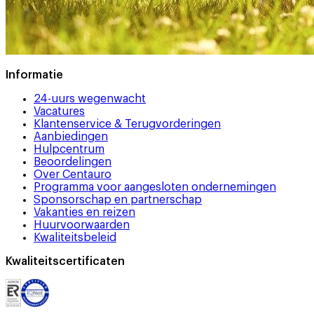
Informatie
24-uurs wegenwacht
Vacatures
Klantenservice & Terugvorderingen
Aanbiedingen
Hulpcentrum
Beoordelingen
Over Centauro
Programma voor aangesloten ondernemingen
Sponsorschap en partnerschap
Vakanties en reizen
Huurvoorwaarden
Kwaliteitsbeleid
Kwaliteitscertificaten