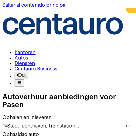
Saltar al contenido principal
Kantoren
Autos
Diensten
Centauro Business
NL
Autoverhuur aanbiedingen voor
Pasen
Ophalen en inleveren
Stad, luchthaven, treinstation...
Ophaaldag auto