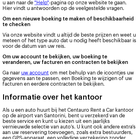
u aan naar de
"Help"
-pagina op onze website te gaan.
Hier vindt u antwoorden op de veelgestelde vragen.
Om een nieuwe boeking te maken of beschikbaarheid
te checken
Via onze website vindt u altijd de beste prijzen en weet u
meteen of het type auto dat u nodig heeft beschikbaar is
voor de datum van uw reis.
Om uw account te bekijken, uw boeking te
veranderen, uw facturen en contracten te bekijken
Ga naar
uw account
om met behulp van de icoontjes uw
gegevens aan te passen, een Boeking te wijzigen of uw
facturen en eerdere contracten te bekijken.
Informatie over het kantoor
Als u een auto huurt bij het Centauro Rent a Car kantoor
op de airport van Santorini, bent u verzekerd van de
beste service en kunt u kiezen uit een jaarlijks
vernieuwde selectie van auto’s. U kunt ook andere extra’s
aan uw reservering toevoegen, zoals extra bestuurders,
een GPS-apparaat, een volledige verzekering zonder