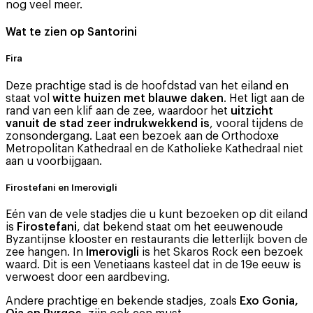
nog veel meer.
Wat te zien op Santorini
Fira
Deze prachtige stad is de hoofdstad van het eiland en
staat vol
witte huizen met blauwe daken
. Het ligt aan de
rand van een klif aan de zee, waardoor het
uitzicht
vanuit de stad zeer indrukwekkend is
, vooral tijdens de
zonsondergang. Laat een bezoek aan de Orthodoxe
Metropolitan Kathedraal en de Katholieke Kathedraal niet
aan u voorbijgaan.
Firostefani en Imerovigli
Eén van de vele stadjes die u kunt bezoeken op dit eiland
is
Firostefani
, dat bekend staat om het eeuwenoude
Byzantijnse klooster en restaurants die letterlijk boven de
zee hangen. In
Imerovigli
is het Skaros Rock een bezoek
waard. Dit is een Venetiaans kasteel dat in de 19e eeuw is
verwoest door een aardbeving.
Andere prachtige en bekende stadjes, zoals
Exo Gonia,