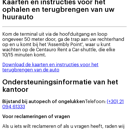
Kaarten en instructies voor het
ophalen en terugbrengen van uw
huurauto
Kom de terminal uit via de hoofduitgang en loop
ongeveer 50 meter door, ga de trap aan uw rechterhand
op en u komt bij het 'Assembly Point', waar u kunt
wachten op de Centauro Rent a Car-shuttle, die elke
10/15 minuten komt.
Download de kaarten en instructies voor het
terugbrengen van de auto
Ondersteuningsinformatie van het
kantoor
Bijstand bij autopech of ongelukken
Telefoon
:
(+30) 21
094 61333
Voor reclameringen of vragen
Als u iets wilt reclameren of als u vragen heeft, raden wij