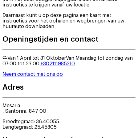
instructies te krijgen vanaf uw locatie.
Daarnaast kunt u op deze pagina een kaart met
instructies voor het ophalen en wegbrengen van uw
huurauto downloaden
Openingstijden en contact
Van 1 April tot 31 Oktober
Van Maandag tot zondag van
07:00 tot 23:00.
+302111985310
Neem contact met ons op
Adres
Mesaria
,
Santorini
,
847 00
Breedtegraad
:
36.40055
Lengtegraad
:
25.45805