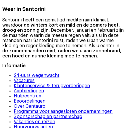
Weer in Santorini
Santorini heeft een gematigd mediterraan klimaat,
waardoor
de winters kort en mild en de zomers heet,
droog en zonnig zijn
. December, januari en februari zijn
de maanden waarin de meeste regen valt; als u in deze
maanden naar Santorini reist, raden we u aan warme
kleding en regenkleding mee te nemen. Als u echter
in
de zomermaanden reist, raden we u aan zonnebrand,
een hoed en dunne kleding mee te nemen
.
Informatie
24-uurs wegenwacht
Vacatures
Klantenservice & Terugvorderingen
Aanbiedingen
Hulpcentrum
Beoordelingen
Over Centauro
Programma voor aangesloten ondernemingen
Sponsorschap en partnerschap
Vakanties en reizen
Huurvoorwaarden