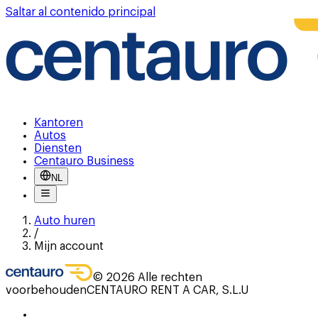
Saltar al contenido principal
Kantoren
Autos
Diensten
Centauro Business
NL
Auto huren
/
Mijn account
©
2026
Alle rechten
voorbehouden
CENTAURO RENT A CAR, S.L.U