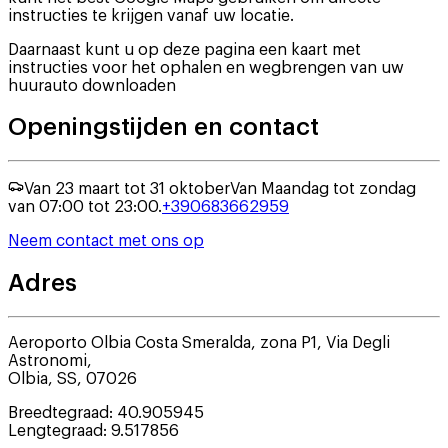
instructies te krijgen vanaf uw locatie.
Daarnaast kunt u op deze pagina een kaart met
instructies voor het ophalen en wegbrengen van uw
huurauto downloaden
Openingstijden en contact
Van 23 maart tot 31 oktober
Van Maandag tot zondag
van 07:00 tot 23:00.
+390683662959
Neem contact met ons op
Adres
Aeroporto Olbia Costa Smeralda, zona P1, Via Degli
Astronomi,
Olbia
,
SS
,
07026
Breedtegraad
:
40.905945
Lengtegraad
:
9.517856