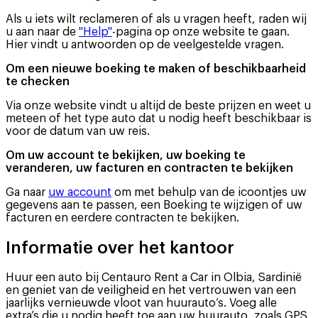
Als u iets wilt reclameren of als u vragen heeft, raden wij
u aan naar de
"Help"
-pagina op onze website te gaan.
Hier vindt u antwoorden op de veelgestelde vragen.
Om een nieuwe boeking te maken of beschikbaarheid
te checken
Via onze website vindt u altijd de beste prijzen en weet u
meteen of het type auto dat u nodig heeft beschikbaar is
voor de datum van uw reis.
Om uw account te bekijken, uw boeking te
veranderen, uw facturen en contracten te bekijken
Ga naar
uw account
om met behulp van de icoontjes uw
gegevens aan te passen, een Boeking te wijzigen of uw
facturen en eerdere contracten te bekijken.
Informatie over het kantoor
Huur een auto bij Centauro Rent a Car in Olbia, Sardinië
en geniet van de veiligheid en het vertrouwen van een
jaarlijks vernieuwde vloot van huurauto’s. Voeg alle
extra’s die u nodig heeft toe aan uw huurauto, zoals GPS,