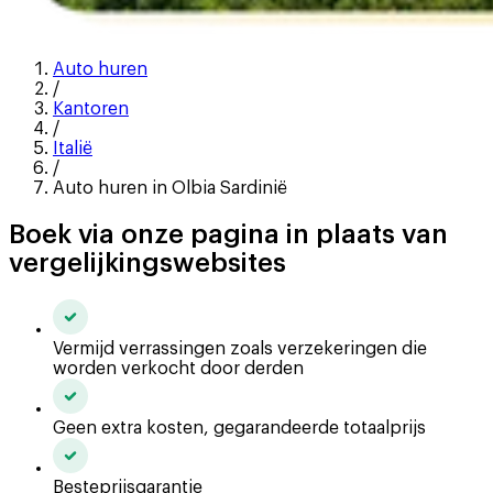
Auto huren
/
Kantoren
/
Italië
/
Auto huren in Olbia Sardinië
Boek via onze pagina in plaats van
vergelijkingswebsites
Vermijd verrassingen zoals verzekeringen die
worden verkocht door derden
Geen extra kosten, gegarandeerde totaalprijs
Besteprijsgarantie