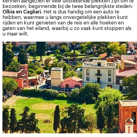
kennen aangezien er vele uitstekende plekken zijn om te
bezoeken, beginnende bij de twee belangrijkste steden:
Olbia en Cagliari.
Het is dus handig om een auto te
hebben, waarmee u langs onvergetelijke plekken kunt
rijden en kunt genieten van de reis en alle hoeken en
gaten van het eiland, waarbij u zo vaak kunt stoppen als
u maar wilt.