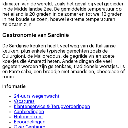
klimaten van de wereld, zoals het geval bij veel gebieden
in de Middellandse Zee. De gemiddelde temperatuur op
het eiland is 20 graden in de zomer en tot wel 12 graden
in het koude seizoen, hoewel extreme temperaturen
zeldzaam zijn.
Gastronomie van Sardinië
De Sardijnse keuken heeft veel weg van de Italiaanse
keuken, plus enkele typische gerechten zoals de
Culurgioni, de Malloreddus, de gegrilde vis en zoete
koekjes die Amaretti heten. Andere dingen die veel
gegeten worden zijn geitenkaas, traditionele worstjes, ijs
en Pan’e saba, een broodje met amandelen, chocolade of
room.
Informatie
24-uurs wegenwacht
Vacatures
Klantenservice & Terugvorderingen
Aanbiedingen
Hulpcentrum
Beoordelingen
Over Centauro