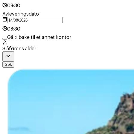
08:30
Avleveringsdato
08:30
Gå tilbake til et annet kontor
Sjåførens alder
Søk