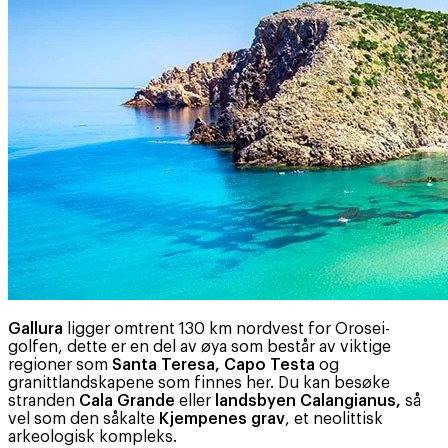
Gallura
ligger omtrent 130 km nordvest for Orosei-
golfen, dette er en del av øya som består av viktige
regioner som
Santa Teresa, Capo Testa
og
granittlandskapene som finnes her. Du kan besøke
stranden
Cala Grande
eller
landsbyen Calangianus,
så
vel som den såkalte
Kjempenes grav
, et neolittisk
arkeologisk kompleks.