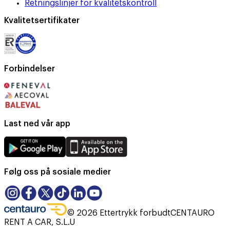
Retningslinjer for kvalitetskontroll
Kvalitetsertifikater
Forbindelser
Last ned vår app
Følg oss på sosiale medier
©
2026
Ettertrykk forbudt
CENTAURO
RENT A CAR, S.L.U