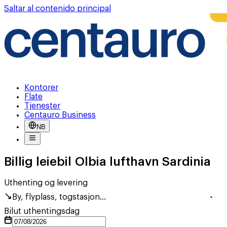
Saltar al contenido principal
Kontorer
Flate
Tjenester
Centauro Business
NB
Billig leiebil Olbia lufthavn Sardinia
Uthenting og levering
By, flyplass, togstasjon...
Bilut uthentingsdag