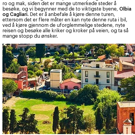
ro og mak, siden det er mange utmerkede steder å
besøke, og vi begynner med de to viktigste byene,
Olbia
og Cagliari.
Det er å anbefale å kjøre denne turen,
ettersom det er flere måter en kan nyte denne ruta i bil,
ved å kjøre gjennom de uforglemmelige stedene, nyte
reisen og besøke alle kriker og kroker på veien, og ta så
mange stopp du ønsker.