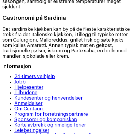
sesongen, samtidig er ekstreme temperaturer meget
sjeldent.
Gastronomi på Sardinia
Det sardinske kjøkken kan by på de fleste karakteristiske
trekk fra det italienske kjøkken, i tillegg til typiske retter
som Culurgioni, Malloreddus, grillet fisk og søte kjeks
som kalles Amaretti. Annen typisk mat er: geitost,
tradisjonelle pølser, iskrem og Pan'e saba, en bolle med
mandler, sjokolade eller krem.
Informasjon
24-timers veihjelp
Jobb
Hjelpesenter
Tilbudene
Kundesenter og henvendelser
Anmeldelser
Om Centauro
Program for forretningspartnere
Sponsorer og kompaniskap
Korte avbrekk og rimelige ferier
Leiebetingelser