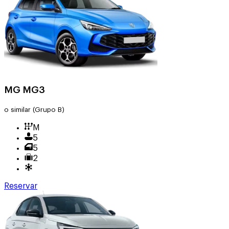
MG MG3
o similar
(Grupo B)
M
5
5
2
Reservar