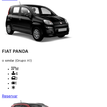
FIAT PANDA
o similar
(Grupo A1)
M
4
3
1
Reservar