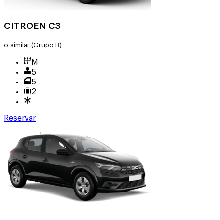
CITROEN C3
o similar
(Grupo B)
M
5
5
2
Reservar