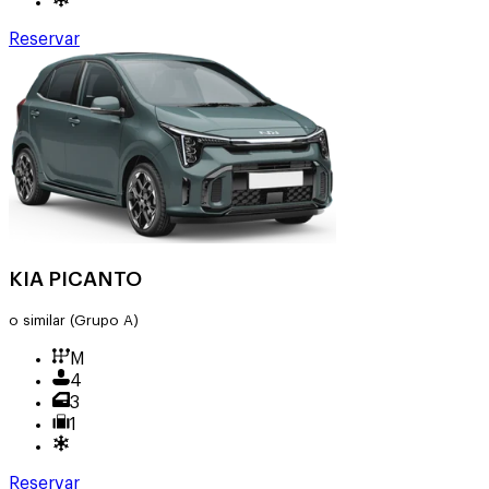
Reservar
KIA PICANTO
o similar
(Grupo A)
M
4
3
1
Reservar