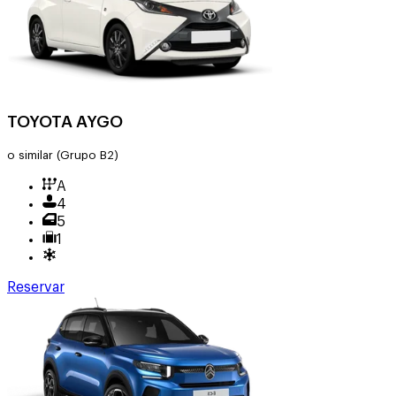
TOYOTA AYGO
o similar
(Grupo B2)
A
4
5
1
Reservar