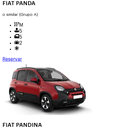
FIAT PANDA
o similar
(Grupo A)
M
5
5
2
Reservar
FIAT PANDINA