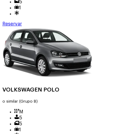
5
1
Reservar
VOLKSWAGEN POLO
o similar
(Grupo B)
M
5
5
1