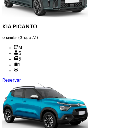
KIA PICANTO
o similar
(Grupo A1)
M
5
5
1
Reservar