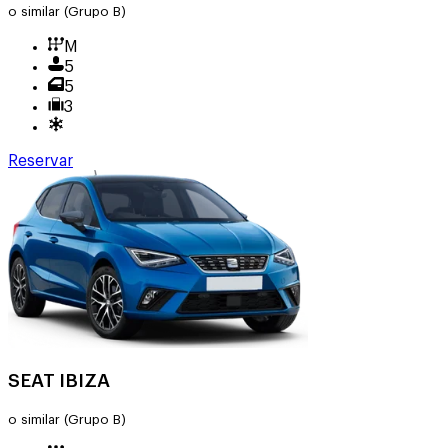
o similar
(Grupo B)
M
5
5
3
Reservar
SEAT IBIZA
o similar
(Grupo B)