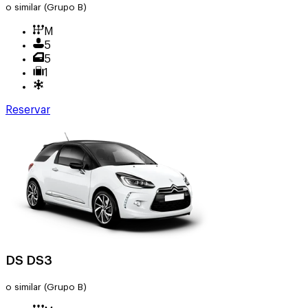
o similar
(Grupo B)
M
5
5
1
Reservar
DS DS3
o similar
(Grupo B)