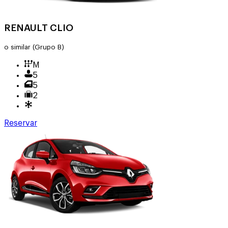
RENAULT CLIO
o similar
(Grupo B)
M
5
5
2
Reservar