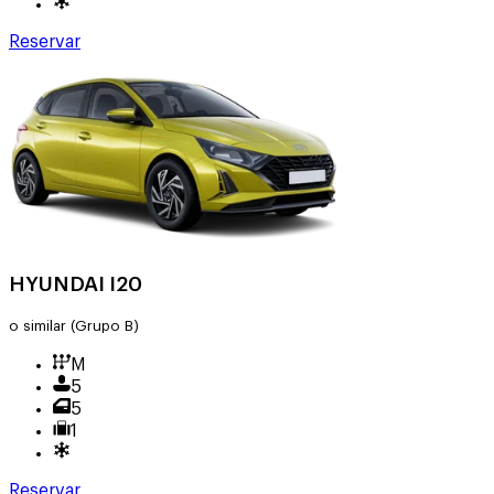
Reservar
HYUNDAI I20
o similar
(Grupo B)
M
5
5
1
Reservar