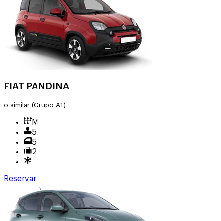
FIAT PANDINA
o similar
(Grupo A1)
M
5
5
2
Reservar