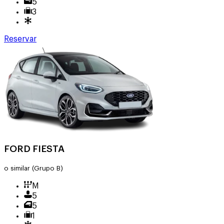
5
3
Reservar
FORD FIESTA
o similar
(Grupo B)
M
5
5
1