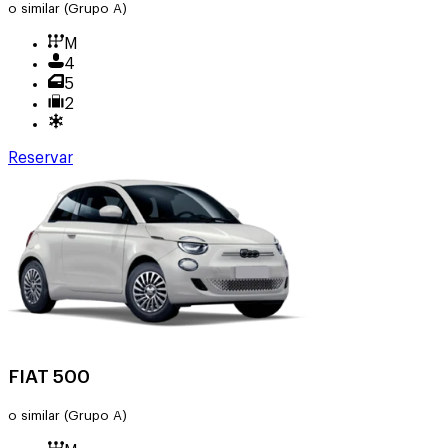
o similar
(Grupo A)
M
4
5
2
Reservar
FIAT 500
o similar
(Grupo A)