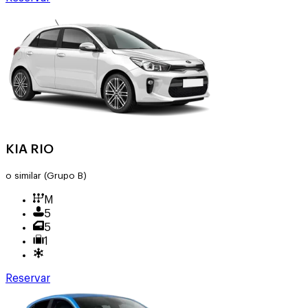
KIA RIO
o similar
(Grupo B)
M
5
5
1
Reservar