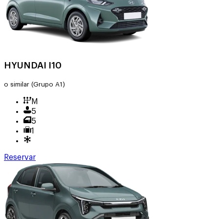
HYUNDAI I10
o similar
(Grupo A1)
M
5
5
1
Reservar