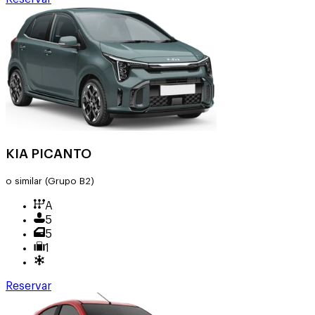
KIA PICANTO
o similar
(Grupo B2)
A
5
5
1
Reservar