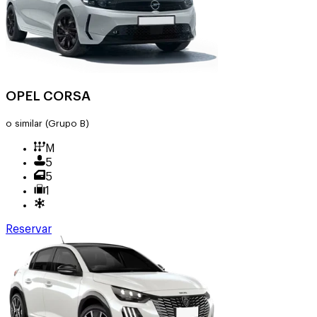
OPEL CORSA
o similar
(Grupo B)
M
5
5
1
Reservar