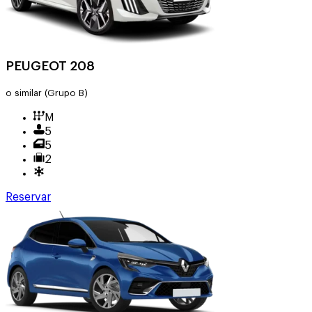
PEUGEOT 208
o similar
(Grupo B)
M
5
5
2
Reservar