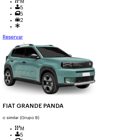
M
5
5
2
Reservar
FIAT GRANDE PANDA
o similar
(Grupo B)
M
5