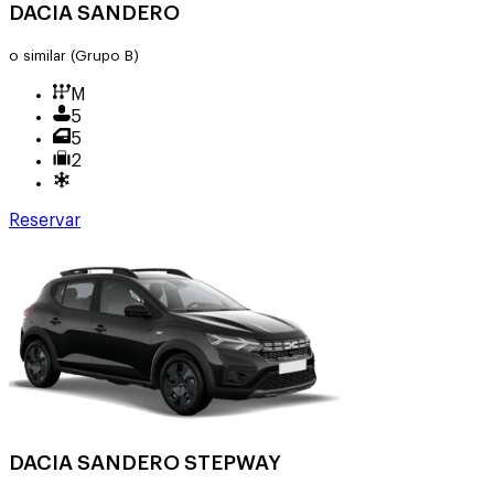
DACIA SANDERO
o similar
(Grupo B)
M
5
5
2
Reservar
DACIA SANDERO STEPWAY