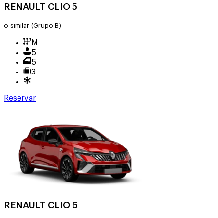
RENAULT CLIO 5
o similar
(Grupo B)
M
5
5
3
Reservar
RENAULT CLIO 6