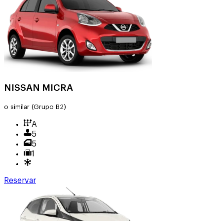
NISSAN MICRA
o similar
(Grupo B2)
A
5
5
1
Reservar