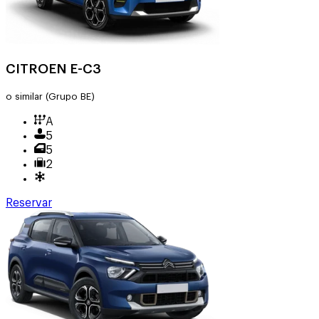
CITROEN E-C3
o similar
(Grupo BE)
A
5
5
2
Reservar