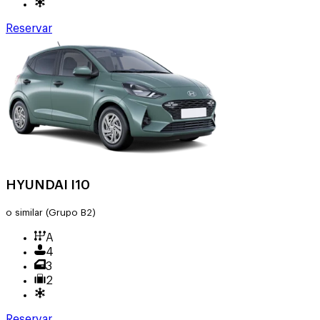
Reservar
HYUNDAI I10
o similar
(Grupo B2)
A
4
3
2
Reservar