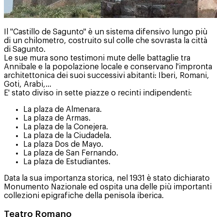
Il "Castillo de Sagunto" è un sistema difensivo lungo più
di un chilometro, costruito sul colle che sovrasta la città
di Sagunto.
Le sue mura sono testimoni mute delle battaglie tra
Annibale e la popolazione locale e conservano l'impronta
architettonica dei suoi successivi abitanti: Iberi, Romani,
Goti, Arabi,...
E' stato diviso in sette piazze o recinti indipendenti:
La plaza de Almenara.
La plaza de Armas.
La plaza de la Conejera.
La plaza de la Ciudadela.
La plaza Dos de Mayo.
La plaza de San Fernando.
La plaza de Estudiantes.
Data la sua importanza storica, nel 1931 è stato dichiarato
Monumento Nazionale ed ospita una delle più importanti
collezioni epigrafiche della penisola iberica.
Teatro Romano