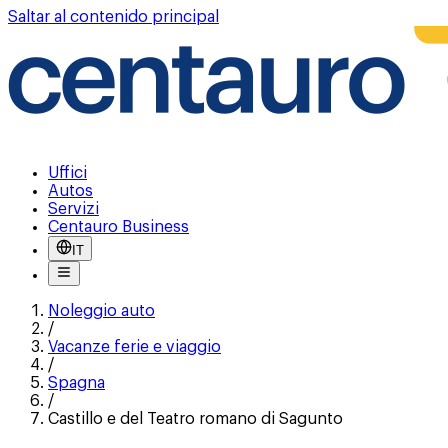
Saltar al contenido principal
Uffici
Autos
Servizi
Centauro Business
IT
Noleggio auto
/
Vacanze ferie e viaggio
/
Spagna
/
Castillo e del Teatro romano di Sagunto