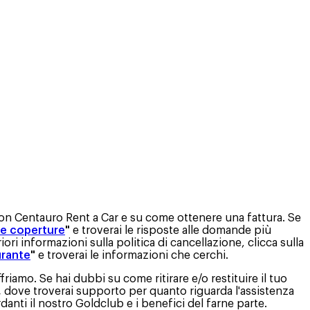
on Centauro Rent a Car e su come ottenere una fattura. Se
 e coperture
"
e troverai le risposte alle domande più
iori informazioni sulla politica di cancellazione, clicca sulla
urante
"
e troverai le informazioni che cerchi.
ffriamo. Se hai dubbi su come ritirare e/o restituire il tuo
,
dove troverai supporto per quanto riguarda l'assistenza
danti il nostro Goldclub e i benefici del farne parte.