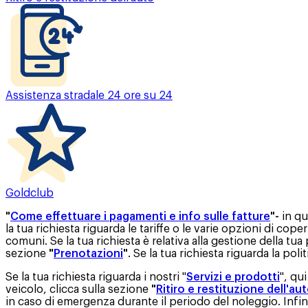
Assistenza stradale 24 ore su 24
Goldclub
"
Come effettuare i pagamenti e info sulle fatture
"-
in qu
la tua richiesta riguarda le tariffe o le varie opzioni di cope
comuni. Se la tua richiesta è relativa alla gestione della tua
sezione
"
Prenotazioni
"
. Se la tua richiesta riguarda la pol
Se la tua richiesta riguarda i nostri "
Servizi e prodotti
", qu
veicolo, clicca sulla sezione
"
Ritiro e restituzione dell'au
in caso di emergenza durante il periodo del noleggio. Infi