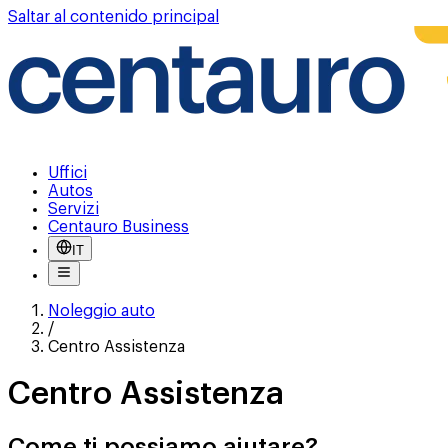
Saltar al contenido principal
Uffici
Autos
Servizi
Centauro Business
IT
Noleggio auto
/
Centro Assistenza
Centro Assistenza
Come ti possiamo aiutare?