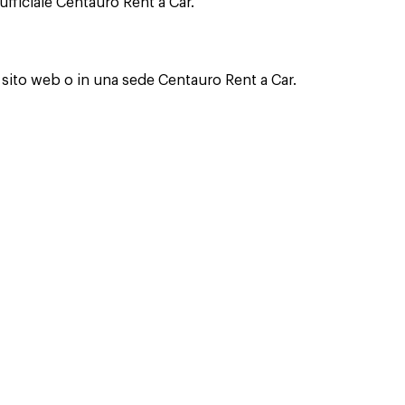
fficiale Centauro Rent a Car.
 sito web o in una sede Centauro Rent a Car.