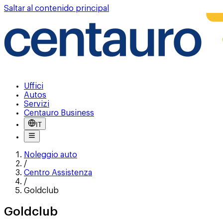
Saltar al contenido principal
Uffici
Autos
Servizi
Centauro Business
IT
Noleggio auto
/
Centro Assistenza
/
Goldclub
Goldclub