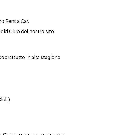
ro Rent a Car.
old Club del nostro sito.
 soprattutto in alta stagione
Club)