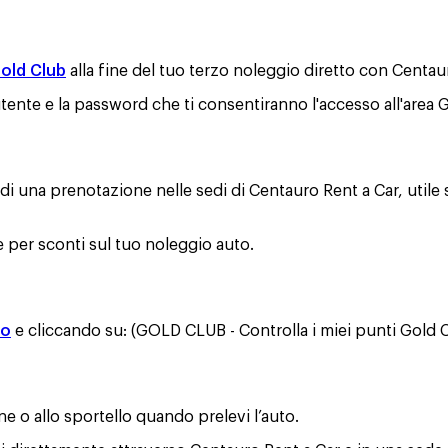
old Club
alla fine del tuo terzo noleggio diretto con Centau
ente e la password che ti consentiranno l'accesso all'area G
e di una prenotazione nelle sedi di Centauro Rent a Car, utile
 per sconti sul tuo noleggio auto.
to
e cliccando su: (GOLD CLUB - Controlla i miei punti Gold 
ne o allo sportello quando prelevi l’auto.