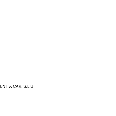
NT A CAR, S.L.U