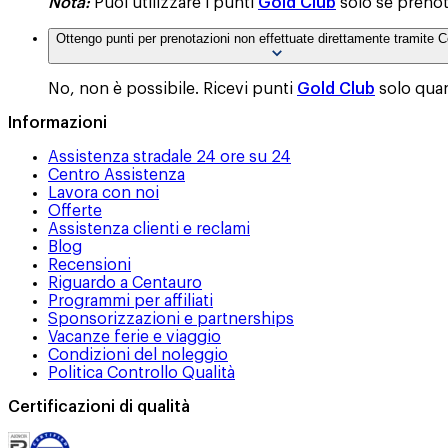
Nota:
Puoi utilizzare i punti
Gold Club
solo se prenoti
Ottengo punti per prenotazioni non effettuate direttamente tramite 
No, non è possibile. Ricevi punti
Gold Club
solo quan
Informazioni
Assistenza stradale 24 ore su 24
Centro Assistenza
Lavora con noi
Offerte
Assistenza clienti e reclami
Blog
Recensioni
Riguardo a Centauro
Programmi per affiliati
Sponsorizzazioni e partnerships
Vacanze ferie e viaggio
Condizioni del noleggio
Politica Controllo Qualità
Certificazioni di qualità